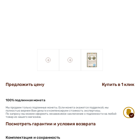
+
+
Предложить цену
Купить в 1 клик
100% подлинная монета
Мы продаем только подлинные монеты. Если монета окажется подделкой, мы
полностью вернем Вам деньги и компенсируем стоимость экспертизы.
По запросу мы можем оформить независимое заключение о подлинности на любой
товар из нашего магазина.
Посмотреть гарантии и условия возврата
Комплектация и сохранность