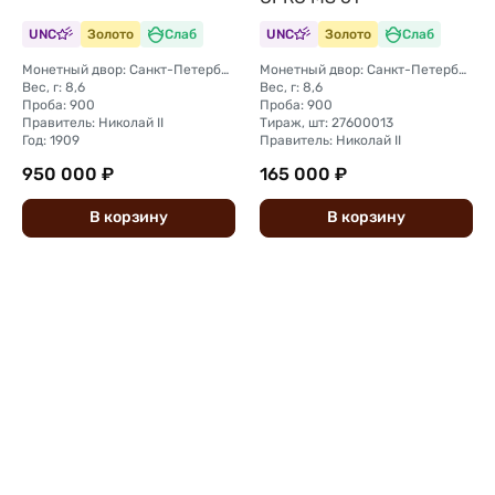
UNC
Золото
Слаб
UNC
Золото
Слаб
Монетный двор: Санкт-Петербургский монетный двор
Монетный двор: Санкт-Петербургский монетный двор
Вес, г: 8,6
Вес, г: 8,6
Проба: 900
Проба: 900
Правитель: Николай II
Тираж, шт: 27600013
Год: 1909
Правитель: Николай II
950 000 ₽
165 000 ₽
В
корзину
В
корзину