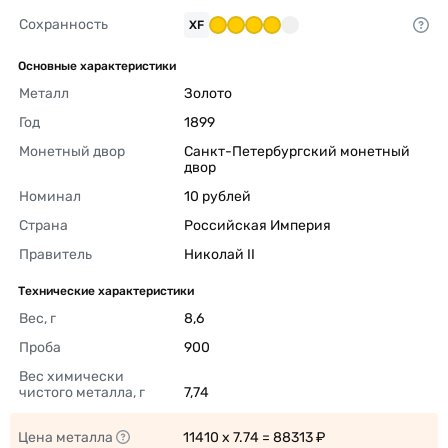
Сохранность
XF
Основные характеристики
Металл
Золото 
Год
1899 
Монетный двор
Санкт-Петербургский монетный 
двор 
Номинал
10 рублей 
Страна
Российская Империя 
Правитель
Николай II 
Технические характеристики
Вес, г
8,6 
Проба
900 
Вес химически 
чистого металла, г
7,74 
Цена металла
11410 x 7.74 = 88313 ₽ 