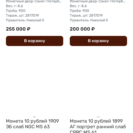
Монетный двор: Санкт-Петербургский монетный двор
Монетный двор: Санкт-Петербургский монетный двор
Вес, г: 8,6
Вес, г: 8,6
Проба: 900
Проба: 900
Тираж, шт: 2817019
Тираж, шт: 2817019
Правитель: Николай II
Правитель: Николай II
255 000 ₽
200 000 ₽
В
корзину
В
корзину
Монета 10 рублей 1909
Монета 10 рублей 1899
ЭБ слаб NGC MS 63
АГ портрет ранний слаб
CPRC MS 61