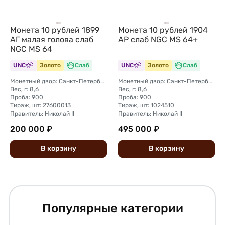
Монета 10 рублей 1899
Монета 10 рублей 1904
АГ малая голова слаб
АР слаб NGC MS 64+
NGC MS 64
UNC
Золото
Слаб
UNC
Золото
Слаб
Монетный двор: Санкт-Петербургский монетный двор
Монетный двор: Санкт-Петербургский монетный двор
Вес, г: 8,6
Вес, г: 8,6
Проба: 900
Проба: 900
Тираж, шт: 27600013
Тираж, шт: 1024510
Правитель: Николай II
Правитель: Николай II
200 000 ₽
495 000 ₽
В
корзину
В
корзину
Популярные категории