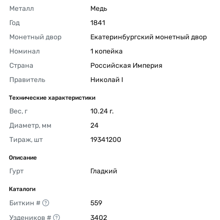
Металл
Медь 
Год
1841 
Монетный двор
Екатеринбургский монетный двор 
Номинал
1 копейка 
Страна
Российская Империя 
Правитель
Николай I 
Технические характеристики
Вес, г
10.24 г. 
Диаметр, мм
24 
Тираж, шт
19341200 
Описание
Гурт
Гладкий 
Каталоги
Биткин #
559 
Уздеников #
3402 