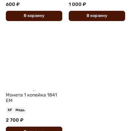
600 ₽
1 000 ₽
В
корзину
В
корзину
Монета 1 копейка 1841
ЕМ
XF
Медь
2 700 ₽