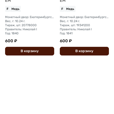
ЕМ
ЕМ
F
Медь
F
Медь
Монетный двор: Екатеринбургский монетный двор
Монетный двор: Екатеринбургский монетный двор
Вес, г: 10.24 г.
Вес, г: 10.24 г.
Тираж, шт: 20778000
Тираж, шт: 19341200
Правитель: Николай I
Правитель: Николай I
Год: 1840
Год: 1841
600 ₽
600 ₽
В
корзину
В
корзину