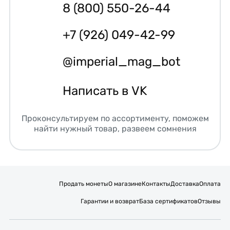
8 (800) 550-26-44
+7 (926) 049-42-99
@imperial_mag_bot
Написать в VK
Проконсультируем по ассортименту, поможем
найти нужный товар, развеем сомнения
Продать монеты
О магазине
Контакты
Доставка
Оплата
Гарантии и возврат
База сертификатов
Отзывы