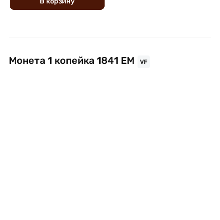
В
корзину
Монета 1 копейка 1841 ЕМ
VF