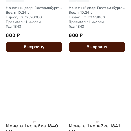
Монетный двор: Екатеринбургский монетный двор
Монетный двор: Екатеринбургский монетный двор
Вес, г: 10.24 г.
Вес, г: 10.24 г.
Тираж, шт: 12520000
Тираж, шт: 20778000
Правитель: Николай I
Правитель: Николай I
Год: 1843
Год: 1840
800 ₽
800 ₽
В
корзину
В
корзину
Монета 1 копейка 1840
Монета 1 копейка 1841