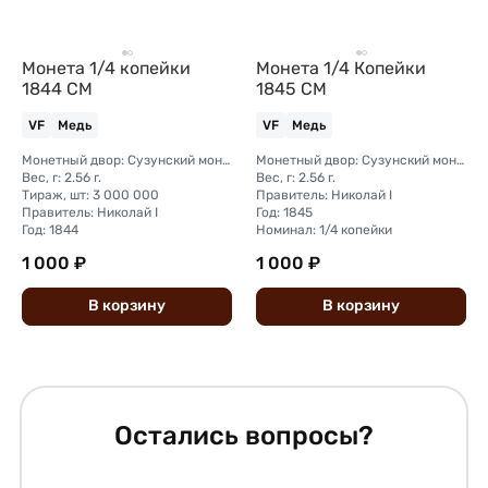
Монета 1/4 копейки
Монета 1/4 Копейки
1844 СМ
1845 СМ
VF
Медь
VF
Медь
Монетный двор: Сузунский монетный двор (Сибирь)
Монетный двор: Сузунский монетный двор (Сибирь)
Вес, г: 2.56 г.
Вес, г: 2.56 г.
Тираж, шт: 3 000 000
Правитель: Николай I
Правитель: Николай I
Год: 1845
Год: 1844
Номинал: 1/4 копейки
1 000 ₽
1 000 ₽
В
корзину
В
корзину
Остались вопросы?