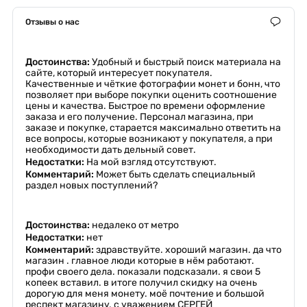
Отзывы о нас
Достоинства:
Удобный и быстрый поиск материала на
сайте, который интересует покупателя.
Качественные и чёткие фотографии монет и бонн, что
позволяет при выборе покупки оценить соотношение
цены и качества. Быстрое по времени оформление
заказа и его получение. Персонал магазина, при
заказе и покупке, старается максимально ответить на
все вопросы, которые возникают у покупателя, а при
необходимости дать дельный совет.
Недостатки:
На мой взгляд отсутствуют.
Комментарий:
Может быть сделать специальный
раздел новых поступлений?
Достоинства:
недалеко от метро
Недостатки:
нет
Комментарий:
здравствуйте. хороший магазин. да что
магазин . главное люди которые в нём работают.
профи своего дела. показали подсказали. я свои 5
копеек вставил. в итоге получил скидку на очень
дорогую для меня монету. моё почтение и большой
респект магазину. с уважением СЕРГЕЙ