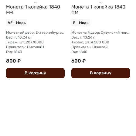
Монета 1 копейка 1840
Монета 1 копейка 1840
ЕМ
СМ
VF
Медь
F
Медь
Монетный двор: Екатеринбургский монетный двор
Монетный двор: Сузунский монетный двор (Сибирь)
Вес, г: 10.24 г.
Вес, г: 10.24 г.
Тираж, шт: 20778000
Тираж, шт: 4 500 000
Правитель: Николай I
Правитель: Николай I
Год: 1840
Год: 1840
800 ₽
600 ₽
В
корзину
В
корзину