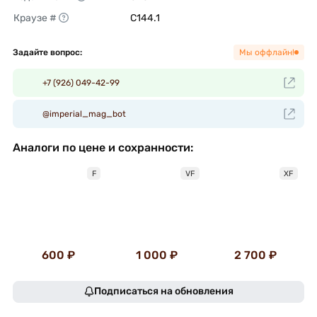
Краузе #
C144.1 
Задайте вопрос:
Мы оффлайн!
+7 (926) 049-42-99
@imperial_mag_bot
Аналоги по цене и сохранности:
F
VF
XF
600 ₽
1 000 ₽
2 700 ₽
Подписаться на обновления