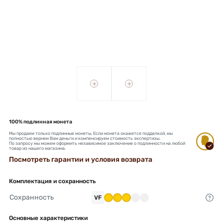
+
+
100% подлинная монета
Мы продаем только подлинные монеты. Если монета окажется подделкой, мы
полностью вернем Вам деньги и компенсируем стоимость экспертизы.
По запросу мы можем оформить независимое заключение о подлинности на любой
товар из нашего магазина.
Посмотреть гарантии и условия возврата
Комплектация и сохранность
Сохранность
VF
Основные характеристики