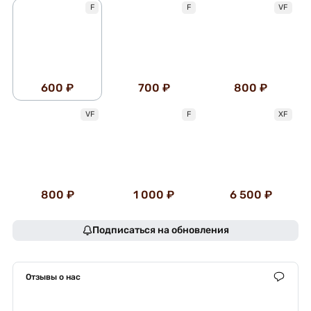
F
F
VF
600 ₽
700 ₽
800 ₽
VF
F
XF
800 ₽
1 000 ₽
6 500 ₽
Подписаться на обновления
Отзывы о нас