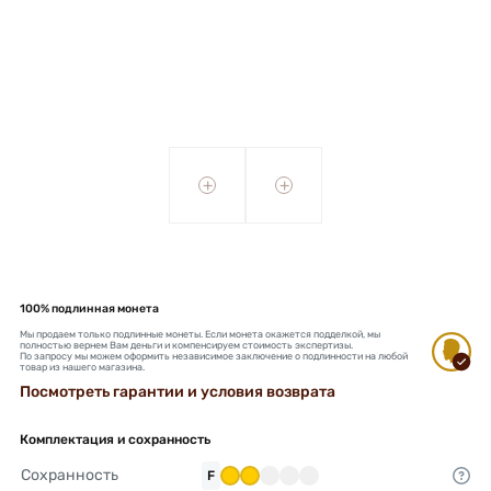
+
+
100% подлинная монета
Мы продаем только подлинные монеты. Если монета окажется подделкой, мы
полностью вернем Вам деньги и компенсируем стоимость экспертизы.
По запросу мы можем оформить независимое заключение о подлинности на любой
товар из нашего магазина.
Посмотреть гарантии и условия возврата
Комплектация и сохранность
Сохранность
F