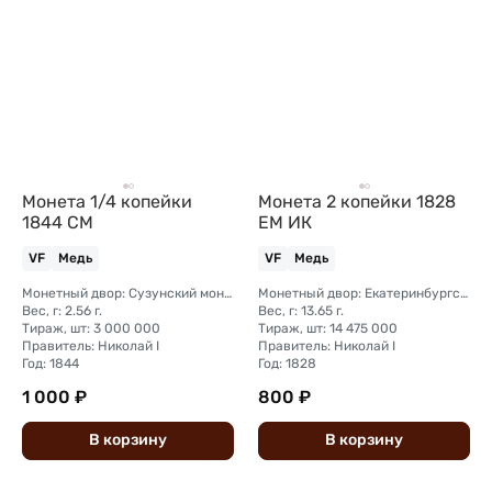
Монета 1/4 копейки
Монета 2 копейки 1828
1844 СМ
ЕМ ИК
VF
Медь
VF
Медь
Монетный двор: Сузунский монетный двор (Сибирь)
Монетный двор: Екатеринбургский монетный двор
Вес, г: 2.56 г.
Вес, г: 13.65 г.
Тираж, шт: 3 000 000
Тираж, шт: 14 475 000
Правитель: Николай I
Правитель: Николай I
Год: 1844
Год: 1828
1 000 ₽
800 ₽
В
корзину
В
корзину