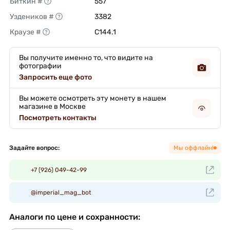
Биткин #
557 
Уздеников #
3382 
Краузе #
C144.1 
Вы получите именно то, что видите на
фотографии
Запросить еще фото
Вы можете осмотреть эту монету в нашем
магазине в Москве
Посмотреть контакты
Задайте вопрос:
Мы оффлайн!
+7 (926) 049-42-99
@imperial_mag_bot
Аналоги по цене и сохранности: