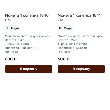
Монета 1 копейка 1840
Монета 1 копейка 1841
СМ
ЕМ
F
Медь
F
Медь
Монетный двор: Сузунский монетный двор (Сибирь)
Монетный двор: Екатеринбургский монетный двор
Вес, г: 10.24 г.
Вес, г: 10.24 г.
Тираж, шт: 4 500 000
Тираж, шт: 19341200
Правитель: Николай I
Правитель: Николай I
Год: 1840
Год: 1841
600 ₽
600 ₽
В
корзину
В
корзину