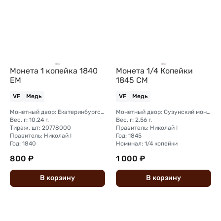
Монета 1 копейка 1840
Монета 1/4 Копейки
ЕМ
1845 СМ
VF
Медь
VF
Медь
Монетный двор: Екатеринбургский монетный двор
Монетный двор: Сузунский монетный двор (Сибирь)
Вес, г: 10.24 г.
Вес, г: 2.56 г.
Тираж, шт: 20778000
Правитель: Николай I
Правитель: Николай I
Год: 1845
Год: 1840
Номинал: 1/4 копейки
800 ₽
1 000 ₽
В
корзину
В
корзину