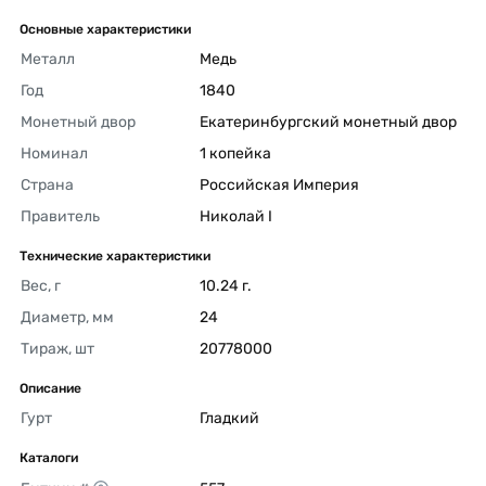
Основные характеристики
Металл
Медь 
Год
1840 
Монетный двор
Екатеринбургский монетный двор 
Номинал
1 копейка 
Страна
Российская Империя 
Правитель
Николай I 
Технические характеристики
Вес, г
10.24 г. 
Диаметр, мм
24 
Тираж, шт
20778000 
Описание
Гурт
Гладкий 
Каталоги