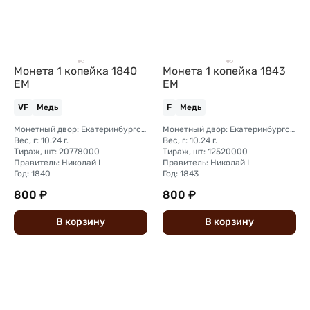
Монета 1 копейка 1840
Монета 1 копейка 1843
ЕМ
ЕМ
VF
Медь
F
Медь
Монетный двор: Екатеринбургский монетный двор
Монетный двор: Екатеринбургский монетный двор
Вес, г: 10.24 г.
Вес, г: 10.24 г.
Тираж, шт: 20778000
Тираж, шт: 12520000
Правитель: Николай I
Правитель: Николай I
Год: 1840
Год: 1843
800 ₽
800 ₽
В
корзину
В
корзину