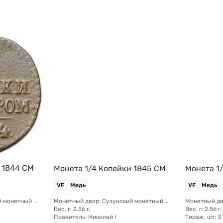
 1844 СМ
Монета 1/4 Копейки 1845 СМ
Монета 1
VF
Медь
VF
Медь
Монетный двор: Сузунский монетный двор (Сибирь)
Монетный двор: Сузунский монетный двор (Сибирь)
Вес, г: 2.56 г.
Вес, г: 2.56 г.
Правитель: Николай I
Тираж, шт: 3