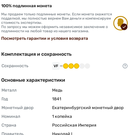
100% подлинная монета
Мы продаем только подлинные монеты. Если монета окажется
подделкой, мы полностью вернем Вам деньги и компенсируем
стоимость экспертизы.
По запросу мы можем оформить независимое заключение о
подлинности на любой товар из нашего магазина.
Посмотреть гарантии и условия возврата
Комплектация и сохранность
Сохранность
—
VF
Основные характеристики
Металл
Медь 
Год
1841 
Монетный двор
Екатеринбургский монетный двор 
Номинал
1 копейка 
Страна
Российская Империя 
Правитель
Николай I 