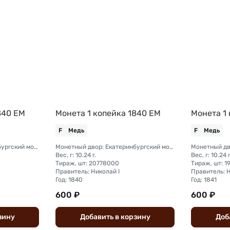
840 ЕМ
Монета 1 копейка 1840 ЕМ
Монета 1 
F
Медь
F
Медь
Монетный двор: Екатеринбургский монетный двор
Монетный двор: Екатеринбургский монетный двор
Вес, г: 10.24 г.
Вес, г: 10.24 г
Тираж, шт: 20778000
Тираж, шт: 1
Правитель: Николай I
Правитель: Н
Год: 1840
Год: 1841
600 ₽
600 ₽
зину
Добавить
в
корзину
Доб