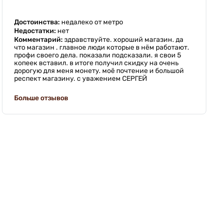
Достоинства:
недалеко от метро
Недостатки:
нет
Комментарий:
здравствуйте. хороший магазин. да
что магазин . главное люди которые в нём работают.
профи своего дела. показали подсказали. я свои 5
копеек вставил. в итоге получил скидку на очень
дорогую для меня монету. моё почтение и большой
респект магазину. с уважением СЕРГЕЙ
Больше отзывов