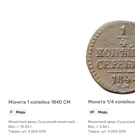
Монета 1/4 копейки
Монета 1 копейка 1840 СМ
F
Медь
VF
Медь
Монетный двор: Сузунский монетный двор (Сибирь)
Вес, г: 10.24 г.
Вес, г: 2.56 г.
Тираж, шт: 4 500 000
Тираж, шт: 3 000 000