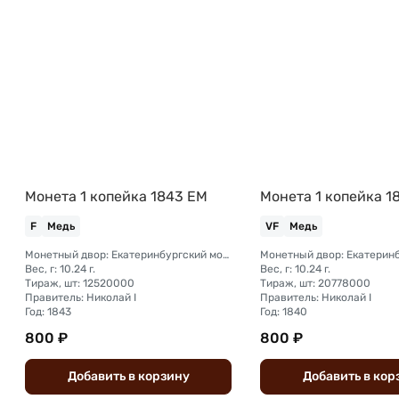
Монета 1 копейка 1843 ЕМ
Монета 1 копейка 1
F
Медь
VF
Медь
Монетный двор: Екатеринбургский монетный двор
Вес, г: 10.24 г.
Вес, г: 10.24 г.
Тираж, шт: 12520000
Тираж, шт: 20778000
Правитель: Николай I
Правитель: Николай I
Год: 1843
Год: 1840
800 ₽
800 ₽
Добавить
в
корзину
Добавить
в
кор