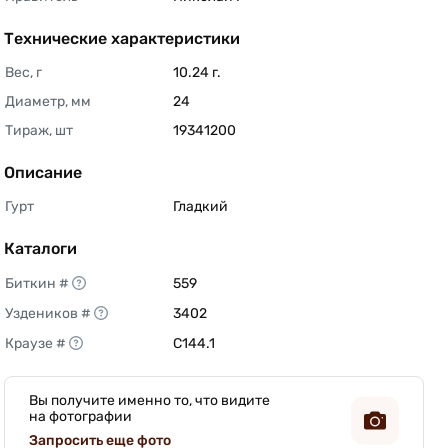
Технические характеристики
Вес, г
10.24 г. 
Диаметр, мм
24 
Тираж, шт
19341200 
Описание
Гурт
Гладкий 
Каталоги
Биткин #
559 
Уздеников #
3402 
Краузе #
C144.1 
Вы получите именно то, что видите
на фотографии
Запросить еще фото