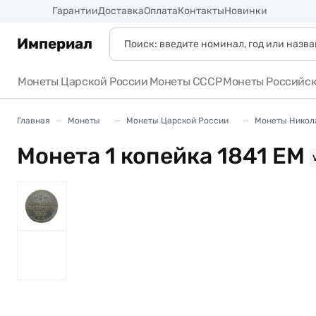
Россия
Гарантии
Доставка
Оплата
Контакты
Новинки
Империал
Монеты Царской России
Монеты СССР
Монеты Российс
Главная
Монеты
Монеты Царской России
Монеты Никола
Монета 1 копейка 1841 ЕМ