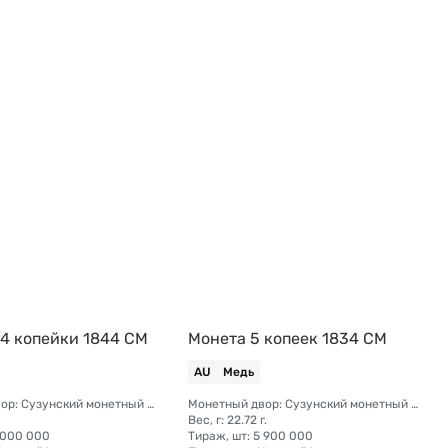
/4 копейки 1844 СМ
Монета 5 копеек 1834 СМ
AU
Медь
Монетный двор: Сузунский монетный двор (Сибирь)
Монетный двор: Сузунский монетный двор (Сибирь)
Вес, г: 22.72 г.
 000 000
Тираж, шт: 5 900 000