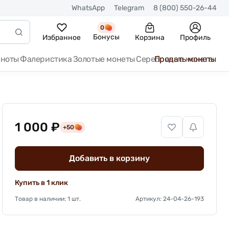
WhatsApp
Telegram
8 (800) 550-26-44
0
Бонусы
Избранное
Корзина
Профиль
кноты
Фалеристика
Золотые монеты
Серебряные монеты
Продать монеты
1 000 ₽
+50
Добавить в корзину
Купить в 1 клик
Товар в наличии: 1 шт.
Артикул: 24-04-26-193