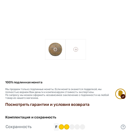
+
+
100% подлинная монета
Мы продаем только подлинные монеты. Если монета окажется подделкой, мы
полностью вернем Вам деньги и компенсируем стоимость экспертизы.
По запросу мы можем оформить независимое заключение о подлинности на любой
товар из нашего магазина.
Посмотреть гарантии и условия возврата
Комплектация и сохранность
Сохранность
F