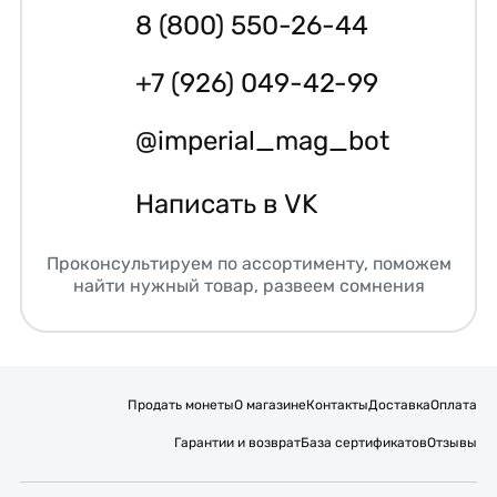
8 (800) 550-26-44
+7 (926) 049-42-99
@imperial_mag_bot
Написать в VK
Проконсультируем по ассортименту, поможем
найти нужный товар, развеем сомнения
Продать монеты
О магазине
Контакты
Доставка
Оплата
Гарантии и возврат
База сертификатов
Отзывы