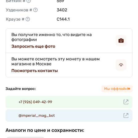
Биткин #
559 
Уздеников #
3402 
Краузе #
C144.1 
Вы получите именно то, что видите на
фотографии
Запросить еще фото
Вы можете осмотреть эту монету в нашем
магазине в Москве
Посмотреть контакты
Задайте вопрос:
Мы оффлайн!
+7 (926) 049-42-99
@imperial_mag_bot
Аналоги по цене и сохранности: