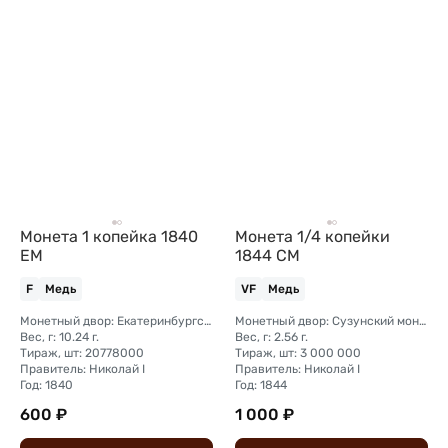
Монета 1 копейка 1840
Монета 1/4 копейки
ЕМ
1844 СМ
F
Медь
VF
Медь
Монетный двор: Екатеринбургский монетный двор
Монетный двор: Сузунский монетный двор (Сибирь)
Вес, г: 10.24 г.
Вес, г: 2.56 г.
Тираж, шт: 20778000
Тираж, шт: 3 000 000
Правитель: Николай I
Правитель: Николай I
Год: 1840
Год: 1844
600 ₽
1 000 ₽