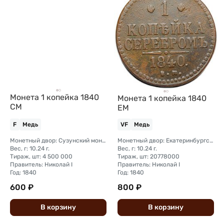
Монета 1 копейка 1840
Монета 1 копейка 1840
СМ
ЕМ
F
Медь
VF
Медь
Монетный двор: Сузунский монетный двор (Сибирь)
Монетный двор: Екатеринбургский монетный двор
Вес, г: 10.24 г.
Вес, г: 10.24 г.
Тираж, шт: 4 500 000
Тираж, шт: 20778000
Правитель: Николай I
Правитель: Николай I
Год: 1840
Год: 1840
600 ₽
800 ₽
В
корзину
В
корзину