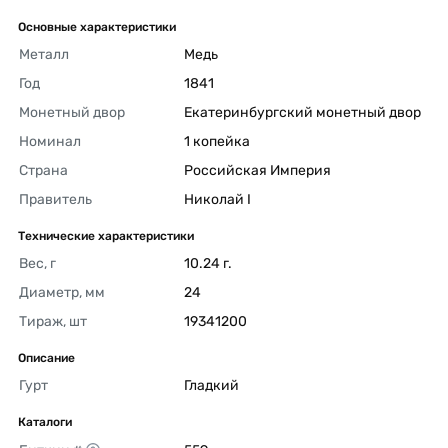
Основные характеристики
Металл
Медь 
Год
1841 
Монетный двор
Екатеринбургский монетный двор 
Номинал
1 копейка 
Страна
Российская Империя 
Правитель
Николай I 
Технические характеристики
Вес, г
10.24 г. 
Диаметр, мм
24 
Тираж, шт
19341200 
Описание
Гурт
Гладкий 
Каталоги