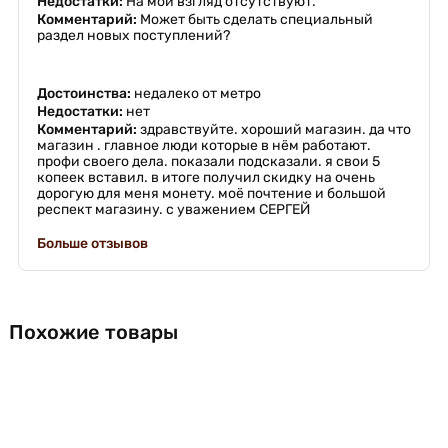
Недостатки:
На мой взгляд отсутствуют.
Комментарий:
Может быть сделать специальный
раздел новых поступлений?
Достоинства:
недалеко от метро
Недостатки:
нет
Комментарий:
здравствуйте. хороший магазин. да что
магазин . главное люди которые в нём работают.
профи своего дела. показали подсказали. я свои 5
копеек вставил. в итоге получил скидку на очень
дорогую для меня монету. моё почтение и большой
респект магазину. с уважением СЕРГЕЙ
Больше отзывов
Похожие товары