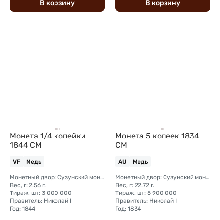
В
корзину
В
корзину
Монета 1/4 копейки
Монета 5 копеек 1834
1844 СМ
СМ
VF
Медь
AU
Медь
Монетный двор: Сузунский монетный двор (Сибирь)
Монетный двор: Сузунский монетный двор (Сибирь)
Вес, г: 2.56 г.
Вес, г: 22.72 г.
Тираж, шт: 3 000 000
Тираж, шт: 5 900 000
Правитель: Николай I
Правитель: Николай I
Год: 1844
Год: 1834