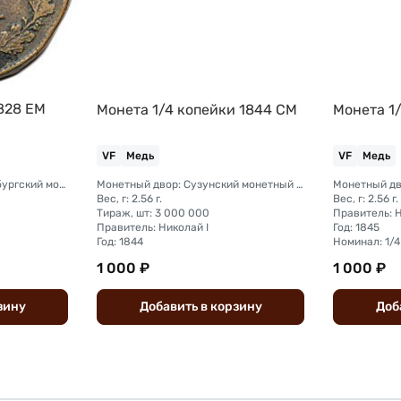
828 ЕМ
Монета 1/4 копейки 1844 СМ
Монета 1
VF
Медь
VF
Медь
Монетный двор: Екатеринбургский монетный двор
Монетный двор: Сузунский монетный двор (Сибирь)
Вес, г: 2.56 г.
Вес, г: 2.56 г.
Тираж, шт: 3 000 000
Правитель: Н
Правитель: Николай I
Год: 1845
Год: 1844
Номинал: 1/4
1 000 ₽
1 000 ₽
зину
Добавить
в
корзину
Доб