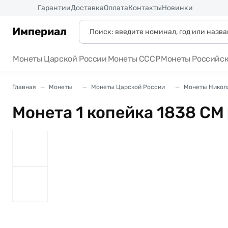
Россия
Гарантии
Доставка
Оплата
Контакты
Новинки
Империал
Монеты Царской России
Монеты СССР
Монеты Российс
Главная
Монеты
Монеты Царской России
Монеты Никола
Монета 1 копейка 1838 СМ