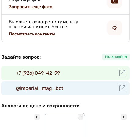
Запросить еще фото
Вы можете осмотреть эту монету
в нашем магазине в Москве
Посмотреть контакты
Задайте вопрос:
Мы онлайн!
+7 (926) 049-42-99
@imperial_mag_bot
Аналоги по цене и сохранности:
F
F
F