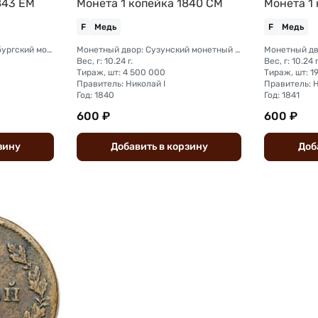
843 ЕМ
Монета 1 копейка 1840 СМ
Монета 1 
F
Медь
F
Медь
Монетный двор: Екатеринбургский монетный двор
Монетный двор: Сузунский монетный двор (Сибирь)
Вес, г: 10.24 г.
Вес, г: 10.24 г
Тираж, шт: 4 500 000
Тираж, шт: 1
Правитель: Николай I
Правитель: Н
Год: 1840
Год: 1841
600 ₽
600 ₽
зину
Добавить
в
корзину
Доб