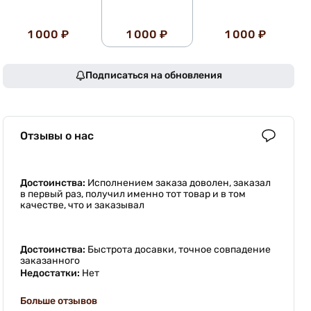
1 000 ₽
1 000 ₽
1 000 ₽
Подписаться на обновления
Отзывы о нас
Достоинства:
Исполнением заказа доволен, заказал
в первый раз, получил именно тот товар и в том
качестве, что и заказывал
Достоинства:
Быстрота досавки, точное совпадение
заказанного
Недостатки:
Нет
Больше отзывов