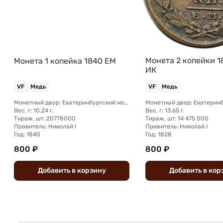
Монета 2 копейки 1
Монета 1 копейка 1840 ЕМ
ИК
VF
Медь
VF
Медь
Монетный двор: Екатеринбургский монетный двор
Вес, г: 10.24 г.
Вес, г: 13.65 г.
Тираж, шт: 20778000
Тираж, шт: 14 475 000
Правитель: Николай I
Правитель: Николай I
Год: 1840
Год: 1828
800 ₽
800 ₽
Добавить
в
корзину
Добавить
в
кор