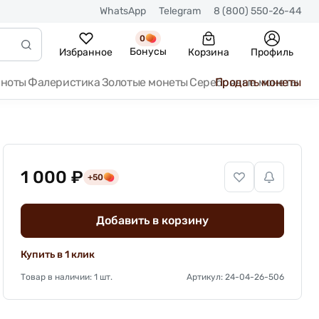
WhatsApp
Telegram
8 (800) 550-26-44
0
Бонусы
Избранное
Корзина
Профиль
кноты
Фалеристика
Золотые монеты
Серебряные монеты
Продать монеты
1 000 ₽
+50
Добавить в корзину
Купить в 1 клик
Товар в наличии: 1 шт.
Артикул: 24-04-26-506