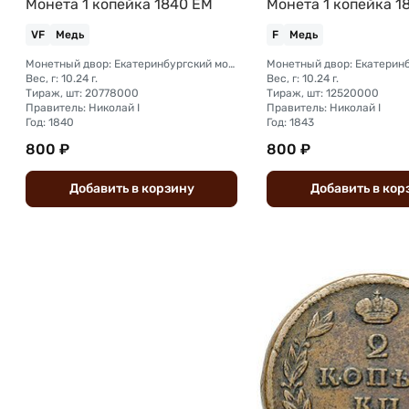
Монета 1 копейка 1840 ЕМ
Монета 1 копейка 1
VF
Медь
F
Медь
Монетный двор: Екатеринбургский монетный двор
Вес, г: 10.24 г.
Вес, г: 10.24 г.
Тираж, шт: 20778000
Тираж, шт: 12520000
Правитель: Николай I
Правитель: Николай I
Год: 1840
Год: 1843
800 ₽
800 ₽
Добавить
в
корзину
Добавить
в
кор