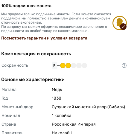
100% подлинная монета
Мы продаем только подлинные монеты. Если монета окажется
подделкой, мы полностью вернем Вам деньги и компенсируем
стоимость экспертизы.
По запросу мы можем оформить независимое заключение о
подлинности на любой товар из нашего магазина.
Посмотреть гарантии и условия возврата
Комплектация и сохранность
Сохранность
—
F
Основные характеристики
Металл
Медь 
Год
1838 
Монетный двор
Сузунский монетный двор (Сибирь) 
Номинал
1 копейка 
Страна
Российская Империя 
Правитель
Николай I 