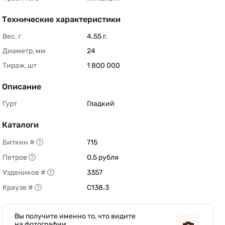
Технические характеристики
Вес, г
4.55 г. 
Диаметр, мм
24 
Тираж, шт
1 800 000 
Описание
Гурт
Гладкий 
Каталоги
Биткин #
715 
Петров
0,5 рубля 
Уздеников #
3357 
Краузе #
C138.3 
Вы получите именно то, что видите
на фотографии