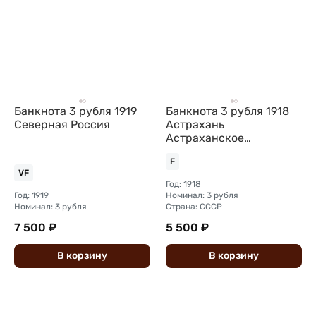
Банкнота 3 рубля 1919
Банкнота 3 рубля 1918
Северная Россия
Астрахань
Астраханское
казначество
F
VF
Год: 1918
Год: 1919
Номинал: 3 рубля
Номинал: 3 рубля
Страна: СССР
7 500 ₽
5 500 ₽
В
корзину
В
корзину