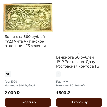
Банкнота 500 рублей
1920 Чита Читинское
отделение ГБ зеленая
Банкнота 50 рублей
1919 Ростов-на-Дону
Ростовская контора ГБ
VF
F
Год: 1920
Год: 1919
Номинал: 500 Рублей
Номинал: 50 Рублей
2 000 ₽
1 500 ₽
В
корзину
В
корзину