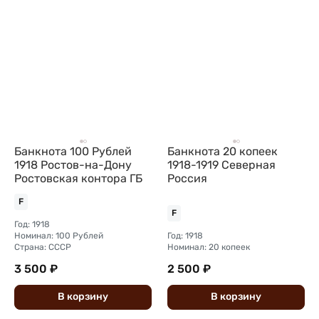
Банкнота 100 Рублей
Банкнота 20 копеек
1918 Ростов-на-Дону
1918-1919 Северная
Ростовская контора ГБ
Россия
F
F
Год: 1918
Номинал: 100 Рублей
Год: 1918
Страна: СССР
Номинал: 20 копеек
3 500 ₽
2 500 ₽
В
корзину
В
корзину