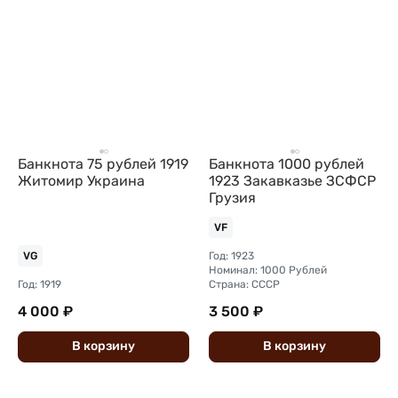
Банкнота 75 рублей 1919
Банкнота 1000 рублей
Житомир Украина
1923 Закавказье ЗСФСР
Грузия
VF
Год: 1923
VG
Номинал: 1000 Рублей
Год: 1919
Страна: СССР
4 000 ₽
3 500 ₽
В
корзину
В
корзину