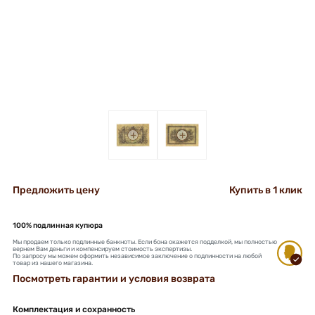
+
+
Предложить цену
Купить в 1 клик
100% подлинная купюра
Мы продаем только подлинные банкноты. Если бона окажется подделкой, мы полностью
вернем Вам деньги и компенсируем стоимость экспертизы.
По запросу мы можем оформить независимое заключение о подлинности на любой
товар из нашего магазина.
Посмотреть гарантии и условия возврата
Комплектация и сохранность