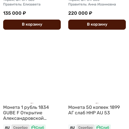
Правитель: Елизавета
Правитель: Анна Иоанновна
135 000 ₽
220 000 ₽
В
корзину
В
корзину
Монета 1 рубль 1834
Монета 50 копеек 1899
GUBE F Открытие
АГ слаб ННР AU 53
Александровской
колонны в Петербурге
AU
Серебро
Слаб
AU
Серебро
Слаб