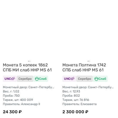
Монета 5 копеек 1862
Монета Полтина 1742
СПБ МИ слаб ННР MS 61
СПБ слаб ННР MS 61
UNC
Серебро
Слаб
UNC
Серебро
Слаб
Монетный двор: Санкт-Петербургский монетный двор
Монетный двор: Санкт-Петербургский монетный двор
Вес, г: 1,02
Вес, г: 12,93
Проба: 750
Проба: 802
Тираж, шт: 400 009
Тираж, шт: 76 816
Правитель: Александр II
Правитель: Елизавета
24 300 ₽
2 300 000 ₽