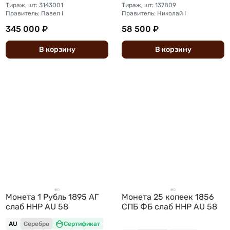
Тираж, шт: 3143001
Тираж, шт: 137809
Правитель: Павел I
Правитель: Николай I
345 000 ₽
58 500 ₽
В
корзину
В
корзину
Монета 1 Рубль 1895 АГ
Монета 25 копеек 1856
слаб ННР AU 58
СПБ ФБ слаб ННР AU 58
AU
Серебро
Сертификат