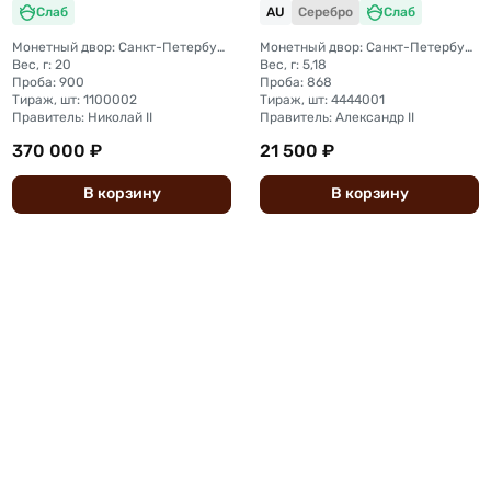
Слаб
AU
Серебро
Слаб
Монетный двор: Санкт-Петербургский монетный двор
Монетный двор: Санкт-Петербургский монетный двор
Вес, г: 20
Вес, г: 5,18
Проба: 900
Проба: 868
Тираж, шт: 1100002
Тираж, шт: 4444001
Правитель: Николай II
Правитель: Александр II
370 000 ₽
21 500 ₽
В
корзину
В
корзину