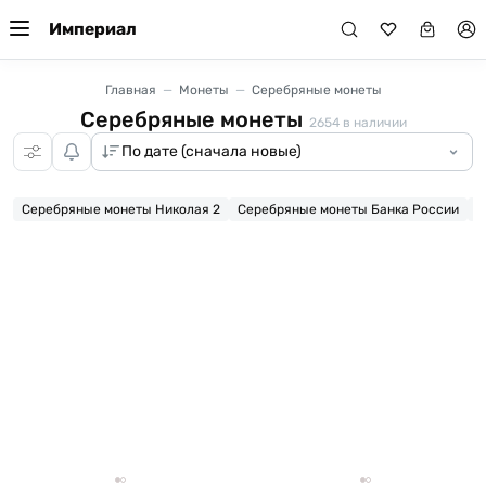
Империал
Главная
Монеты
Серебряные монеты
Серебряные монеты
2654
в наличии
Серебряные монеты Николая 2
Серебряные монеты Банка России
Ц