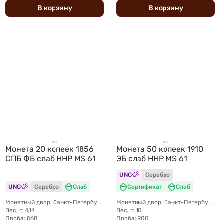
В
корзину
В
корзину
Монета 20 копеек 1856
Монета 50 копеек 1910
СПБ ФБ слаб ННР MS 61
ЭБ слаб ННР MS 61
UNC
Серебро
UNC
Серебро
Слаб
Сертификат
Слаб
Монетный двор: Санкт-Петербургский монетный двор
Монетный двор: Санкт-Петербургский монетный двор
Вес, г: 4,14
Вес, г: 10
Проба: 868
Проба: 900