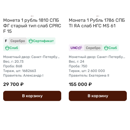
Монета 1 рубль 1810 СПБ
Монета 1 Рубль 1786 СПБ
ФГ старый тип слаб CPRC
TI ЯА слаб НГС MS 61
F 15
F
Серебро
Сертификат
Слаб
UNC
Серебро
Слаб
Монетный двор: Санкт-Петербургский монетный двор
Монетный двор: Санкт-Петербургский монетный двор
Вес, г: 20,73
Вес, г: 24
Проба: 868
Проба: 750
Тираж, шт: 1682663
Тираж, шт: 2 600 000
Правитель: Александр I
Правитель: Екатерина II
29 700 ₽
155 000 ₽
В
корзину
В
корзину