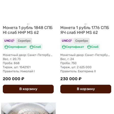
Монета 1 рубль 1848 СПБ
Монета 1 рубль 1776 СПБ
HI слаб ННР MS 62
ЯЧ слаб ННР MS 62
UNC
Серебро
UNC
Серебро
Сертификат
Слаб
Сертификат
Слаб
Монетный двор: Санкт-Петербургский монетный двор
Монетный двор: Санкт-Петербургский монетный двор
Вес, г: 20,73
Вес, г: 24
Проба: 868
Проба: 750
Тираж, шт: 1542101
Тираж, шт: 2 625 000
Правитель: Николай I
Правитель: Екатерина II
200 000 ₽
230 000 ₽
В
корзину
В
корзину