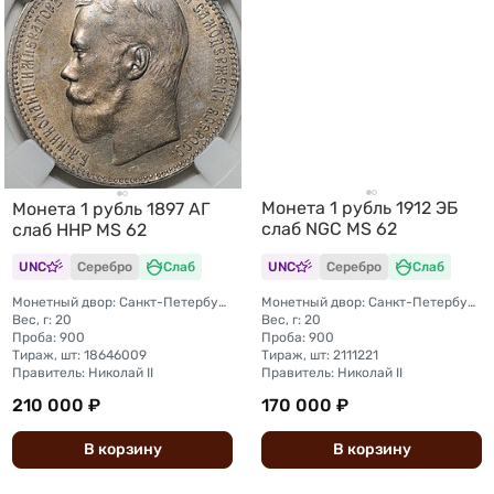
Монета 1 рубль 1912 ЭБ
Монета 1 рубль 1897 АГ
слаб NGC MS 62
слаб ННР MS 62
UNC
Серебро
Слаб
UNC
Серебро
Слаб
Монетный двор: Санкт-Петербургский монетный двор
Монетный двор: Санкт-Петербургский монетный двор
Вес, г: 20
Вес, г: 20
Проба: 900
Проба: 900
Тираж, шт: 18646009
Тираж, шт: 2111221
Правитель: Николай II
Правитель: Николай II
210 000 ₽
170 000 ₽
В
корзину
В
корзину