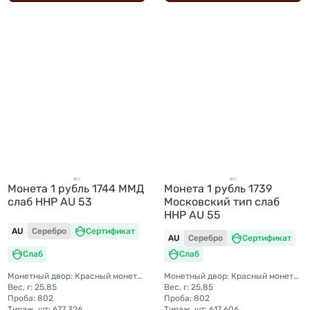
Монета 1 рубль 1744 ММД
Монета 1 рубль 1739
слаб ННР AU 53
Московский тип слаб
ННР AU 55
AU
Серебро
Сертификат
AU
Серебро
Сертификат
Слаб
Слаб
Монетный двор: Красный монетный двор (Москва)
Монетный двор: Красный монетный двор (Москва)
Вес, г: 25,85
Вес, г: 25,85
Проба: 802
Проба: 802
Тираж, шт: 677 326
Тираж, шт: 617 606