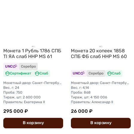
Монета 1 Рубль 1786 СПБ
Монета 20 копеек 1858
TI ЯА слаб ННР MS 61
СПБ ФБ слаб ННР MS 60
UNC
Серебро
Сертификат
Слаб
UNC
Серебро
Слаб
Монетный двор: Санкт-Петербургский монетный двор
Монетный двор: Санкт-Петербургский монетный двор
Вес, г: 24
Вес, г: 4,14
Проба: 750
Проба: 868
Тираж, шт: 2 600 000
Тираж, шт: 4 150 006
Правитель: Екатерина II
Правитель: Александр II
295 000 ₽
26 000 ₽
В
корзину
В
корзину