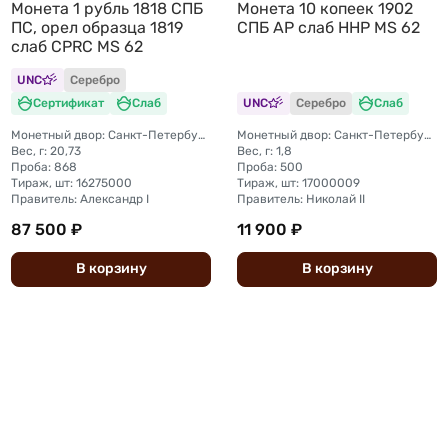
Монета 1 рубль 1818 СПБ
Монета 10 копеек 1902
ПС, орел образца 1819
СПБ АР слаб ННР MS 62
слаб CPRC MS 62
UNC
Серебро
Сертификат
Слаб
UNC
Серебро
Слаб
Монетный двор: Санкт-Петербургский монетный двор
Монетный двор: Санкт-Петербургский монетный двор
Вес, г: 20,73
Вес, г: 1,8
Проба: 868
Проба: 500
Тираж, шт: 16275000
Тираж, шт: 17000009
Правитель: Александр I
Правитель: Николай II
87 500 ₽
11 900 ₽
В
корзину
В
корзину