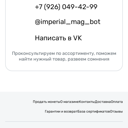
+7 (926) 049-42-99
@imperial_mag_bot
Написать в VK
Проконсультируем по ассортименту, поможем
найти нужный товар, развеем сомнения
Продать монеты
О магазине
Контакты
Доставка
Оплата
Гарантии и возврат
База сертификатов
Отзывы