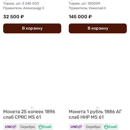
Тираж, шт: 3 240 003
Тираж, шт: 150009
Правитель: Александр II
Правитель: Николай II
32 500 ₽
145 000 ₽
В
корзину
В
корзину
Монета 25 копеек 1896
Монета 1 рубль 1886 АГ
слаб CPRC MS 61
слаб ННР MS 61
UNC
Серебро
Слаб
UNC
Серебро
Слаб