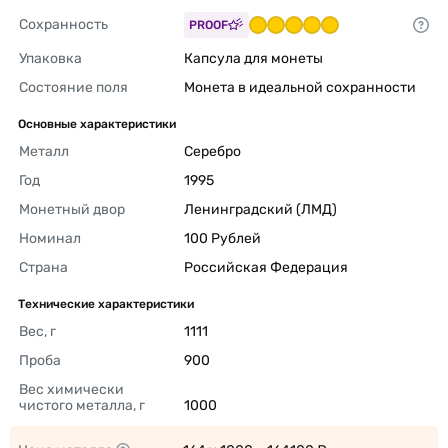
Сохранность
PROOF
Упаковка
Капсула для монеты 
Состояние поля
Монета в идеальной сохранности 
Основные характеристики
Металл
Серебро 
Год
1995 
Монетный двор
Ленинградский (ЛМД) 
Номинал
100 Рублей 
Страна
Российская Федерация 
Технические характеристики
Вес, г
1111 
Проба
900 
Вес химически 
чистого металла, г
1000 