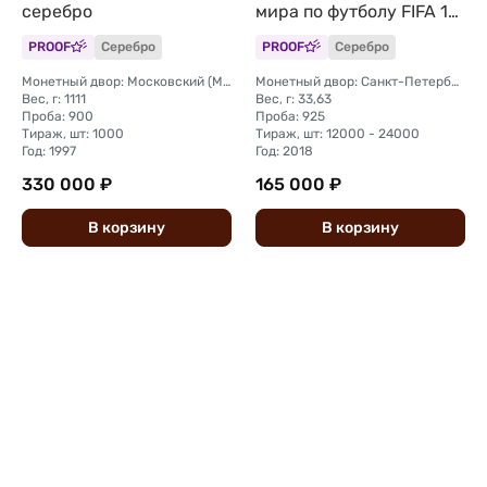
серебро
мира по футболу FIFA 12
монет + марки
PROOF
Серебро
PROOF
Серебро
Монетный двор: Московский (ММД)
Монетный двор: Санкт-Петербургский (СПМД)
Вес, г: 1111
Вес, г: 33,63
Проба: 900
Проба: 925
Тираж, шт: 1000
Тираж, шт: 12000 - 24000
Год: 1997
Год: 2018
330 000 ₽
165 000 ₽
В
корзину
В
корзину