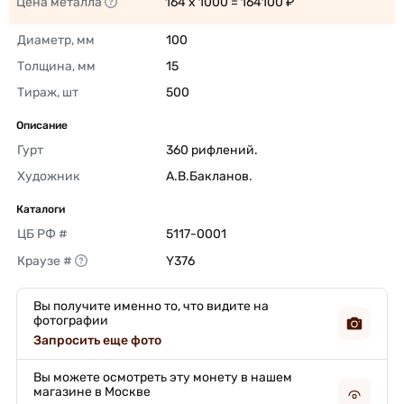
Цена металла
164 x 1000 = 164100 ₽ 
Диаметр, мм
100 
Толщина, мм
15 
Тираж, шт
500 
Описание
Гурт
360 рифлений. 
Художник
А.В.Бакланов. 
Каталоги
ЦБ РФ #
5117-0001 
Краузе #
Y376 
Вы получите именно то, что видите на
фотографии
Запросить еще фото
Вы можете осмотреть эту монету в нашем
магазине в Москве