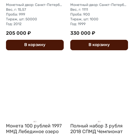
Монетный двор: Санкт-Петербургский (СПМД)
Монетный двор: Санкт-Петербургский (СПМД)
Вес, г: 15,57
Вес, г: 1111
Проба: 999
Проба: 900
Тираж, шт: 50000
Тираж, шт: 1000
Год: 2012
Год: 1999
205 000 ₽
330 000 ₽
В
корзину
В
корзину
Монета 100 рублей 1997
Полный набор 3 рубля
ММД Лебединое озеро
2018 СПМД Чемпионат