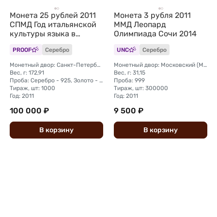
Монета 25 рублей 2011
Монета 3 рубля 2011
СПМД Год итальянской
ММД Леопард
культуры языка в
Олимпиада Сочи 2014
России Италия
PROOF
Серебро
UNC
Серебро
Монетный двор: Санкт-Петербургский (СПМД)
Монетный двор: Московский (ММД)
Вес, г: 172,91
Вес, г: 31,15
Проба: Серебро - 925, Золото - 999
Проба: 999
Тираж, шт: 1000
Тираж, шт: 300000
Год: 2011
Год: 2011
100 000 ₽
9 500 ₽
В
корзину
В
корзину