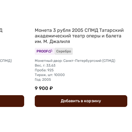
Д
Монета 3 рубля 2005 СПМД Татарский
академический театр оперы и балета
им. М. Джалиля
PROOF
Серебро
 (СПМД)
Монетный двор: Санкт-Петербургский (СПМД)
Вес, г: 33,63
Проба: 925
Тираж, шт: 10000
Год: 2005
9 900 ₽
Добавить
в
корзину