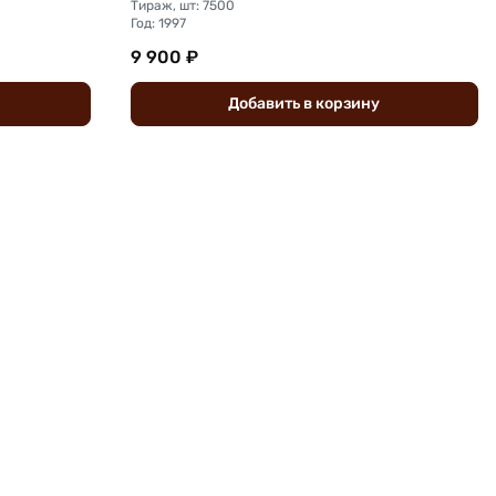
Тираж, шт: 7500
Год: 1997
9 900 ₽
Добавить
в
корзину