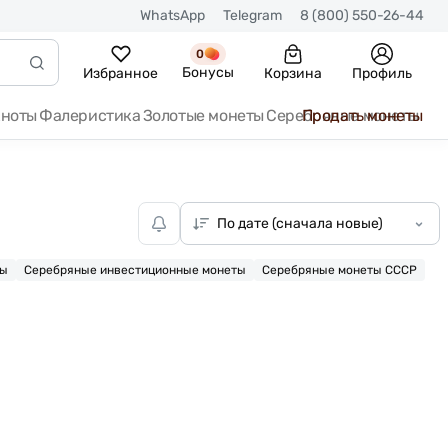
WhatsApp
Telegram
8 (800) 550-26-44
0
Бонусы
Избранное
Корзина
Профиль
кноты
Фалеристика
Золотые монеты
Серебряные монеты
Продать монеты
ты
Серебряные инвестиционные монеты
Серебряные монеты СССР