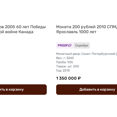
ов 2005 60 лет Победы
Монета 200 рублей 2010 СПМ
ой войне Канада
Ярославль 1000 лет
PROOF
Серебро
Монетный двор: Санкт-Петербургский
Вес, г: 3243
Проба: 925
Тираж, шт: 200
Год: 2010
1 350 000 ₽
ить
в
корзину
Добавить
в
корзину