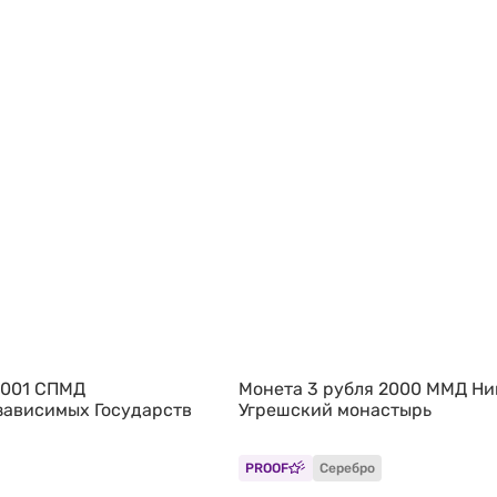
2001 СПМД
Монета 3 рубля 2000 ММД Ни
зависимых Государств
Угрешский монастырь
PROOF
Серебро