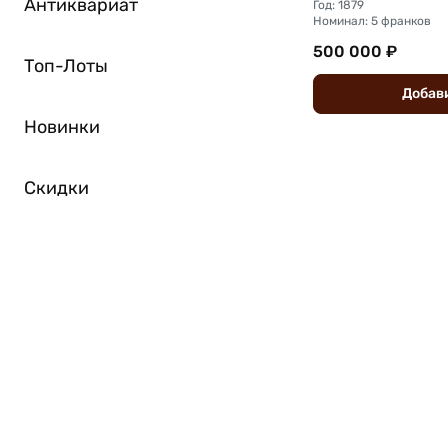
Антиквариат
Год: 1879
Номинал: 5 франков
500 000 ₽
Топ-Лоты
Добав
Новинки
Скидки