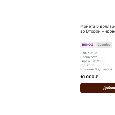
Монета 5 доллар
во Второй миров
BUNC
Серебро
Вес, г: 31,12
Проба: 999
Тираж, шт: 10000
Год: 2005
Номинал: 5 долларов
10 000 ₽
Добав