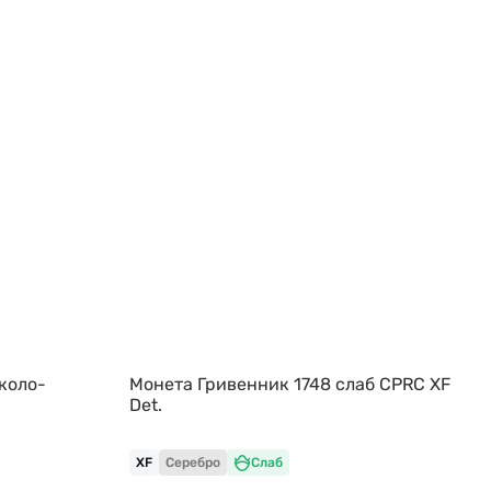
коло-
Монета Гривенник 1748 слаб CPRC XF
Det.
XF
Серебро
Слаб