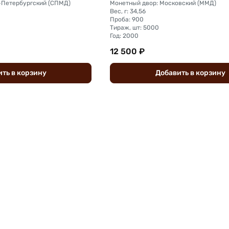
-Петербургский (СПМД)
Монетный двор: Московский (ММД)
Вес, г: 34,56
Проба: 900
Тираж, шт: 5000
Год: 2000
12 500 ₽
ить
в
корзину
Добавить
в
корзину