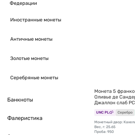
Федерации
Иностранные монеты
Античные монеты
Золотые монеты
Серебряные монеты
Монета 5 франко
Оливье де Санде
Банкноты
Джаллон слаб PC
UNC PL
Серебро
Фалеристика
Монетный двор: Кахел
Вес, г: 25.65
Проба: 950