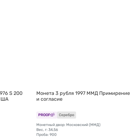
1976 S 200
Монета 3 рубля 1997 ММД Примирение
 США
и согласие
PROOF
Серебро
Монетный двор: Московский (ММД)
Вес, г: 34,56
Проба: 900