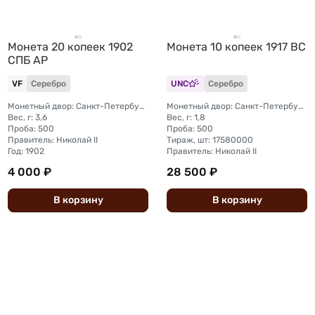
Монета 20 копеек 1902
Монета 10 копеек 1917 ВС
СПБ АР
VF
Серебро
UNC
Серебро
Монетный двор: Санкт-Петербургский монетный двор
Монетный двор: Санкт-Петербургский монетный двор
Вес, г: 3,6
Вес, г: 1,8
Проба: 500
Проба: 500
Правитель: Николай II
Тираж, шт: 17580000
Год: 1902
Правитель: Николай II
4 000 ₽
28 500 ₽
В
корзину
В
корзину