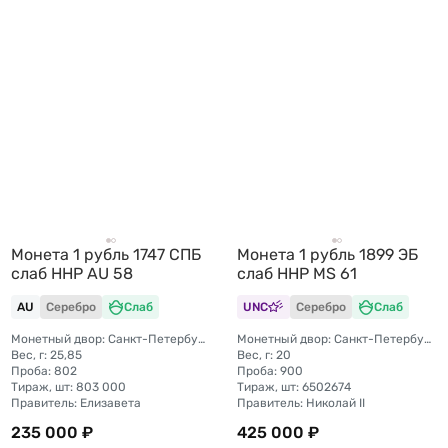
Монета 1 рубль 1747 СПБ
Монета 1 рубль 1899 ЭБ
слаб ННР AU 58
слаб ННР MS 61
AU
Серебро
Слаб
UNC
Серебро
Слаб
Монетный двор: Санкт-Петербургский монетный двор
Монетный двор: Санкт-Петербургский монетный двор
Вес, г: 25,85
Вес, г: 20
Проба: 802
Проба: 900
Тираж, шт: 803 000
Тираж, шт: 6502674
Правитель: Елизавета
Правитель: Николай II
235 000 ₽
425 000 ₽