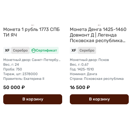
Монета 1 рубль 1773 СПБ
Монета Денга 1425-1460
ТИ ЯЧ
Довмонт Д | Легенда
Псковская республика
Псков
XF
Серебро
Сертификат
XF
Серебро
Монетный двор: Санкт-Петербургский монетный двор
Монетный двор: Псков
Вес, г: 24
Вес, г: 0,67
Проба: 750
Год: 1425-1510
Тираж, шт: 2378000
Номинал: Денга
Правитель: Екатерина II
Страна: Псковская республика
50 000 ₽
16 500 ₽
В
корзину
В
корзину