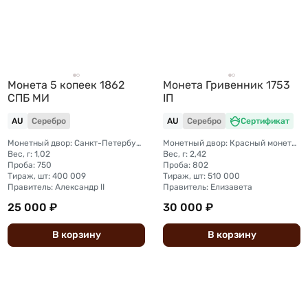
Монета 5 копеек 1862
Монета Гривенник 1753
СПБ МИ
IП
AU
Серебро
AU
Серебро
Сертификат
Монетный двор: Санкт-Петербургский монетный двор
Монетный двор: Красный монетный двор (Москва)
Вес, г: 1,02
Вес, г: 2,42
Проба: 750
Проба: 802
Тираж, шт: 400 009
Тираж, шт: 510 000
Правитель: Александр II
Правитель: Елизавета
25 000 ₽
30 000 ₽
В
корзину
В
корзину