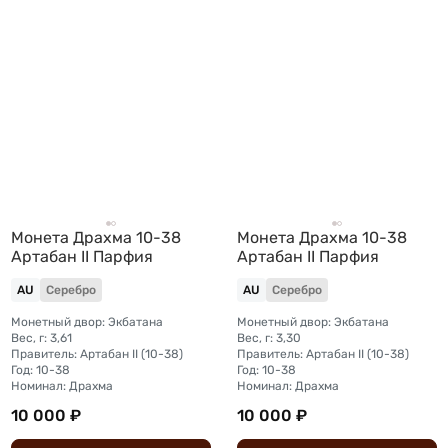
Монета Драхма 10-38
Монета Драхма 10-38
Артабан II Парфия
Артабан II Парфия
AU
Серебро
AU
Серебро
Монетный двор: Экбатана
Монетный двор: Экбатана
Вес, г: 3,61
Вес, г: 3,30
Правитель: Артабан II (10-38)
Правитель: Артабан II (10-38)
Год: 10-38
Год: 10-38
Номинал: Драхма
Номинал: Драхма
10 000 ₽
10 000 ₽