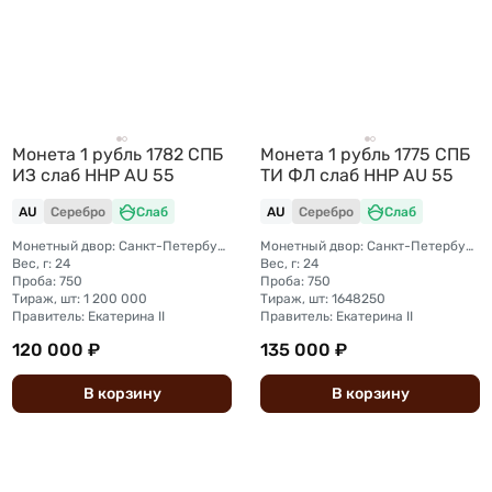
Монета 1 рубль 1782 СПБ
Монета 1 рубль 1775 СПБ
ИЗ слаб ННР AU 55
TИ ФЛ слаб ННР AU 55
AU
Серебро
Слаб
AU
Серебро
Слаб
Монетный двор: Санкт-Петербургский монетный двор
Монетный двор: Санкт-Петербургский монетный двор
Вес, г: 24
Вес, г: 24
Проба: 750
Проба: 750
Тираж, шт: 1 200 000
Тираж, шт: 1648250
Правитель: Екатерина II
Правитель: Екатерина II
120 000 ₽
135 000 ₽
В
корзину
В
корзину