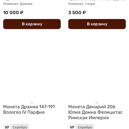
Номинал: Драхма
Номинал: 1 кори
10 000 ₽
3 500 ₽
В
корзину
В
корзину
Монета Драхма 147-191
Монета Денарий 206
Вологез IV Парфия
Юлия Домна Фелицитас
Римская Империя
XF
Серебро
VF
Серебро