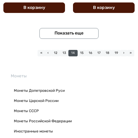
В
корзину
В
корзину
Показать еще
«
‹
12
13
14
15
16
17
18
19
›
»
Монеты
Монеты Допетровской Руси
Монеты Царской России
Монеты СССР
Монеты Российской Федерации
Иностранные монеты