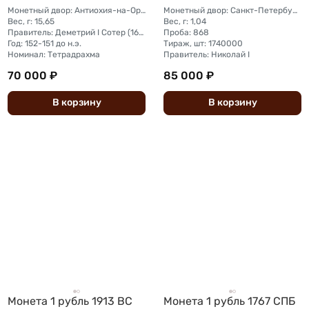
Монетный двор: Антиохия-на-Оронте
Монетный двор: Санкт-Петербургский монетный двор
Вес, г: 15,65
Вес, г: 1,04
Правитель: Деметрий I Сотер (162-150 до н.э.)
Проба: 868
Год: 152-151 до н.э.
Тираж, шт: 1740000
Номинал: Тетрадрахма
Правитель: Николай I
70 000 ₽
85 000 ₽
В
корзину
В
корзину
Монета 1 рубль 1913 ВС
Монета 1 рубль 1767 СПБ