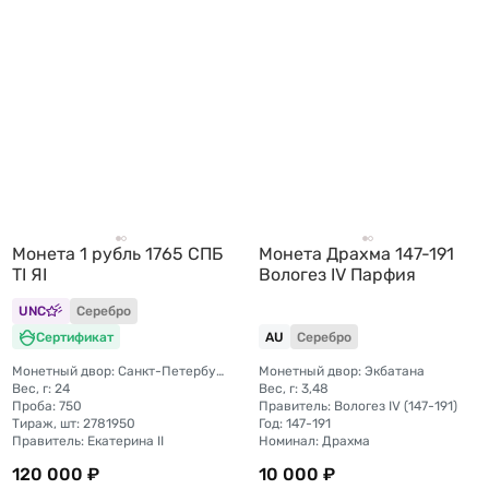
Монета 1 рубль 1765 СПБ
Монета Драхма 147-191
TI ЯI
Вологез IV Парфия
UNC
Серебро
Сертификат
AU
Серебро
Монетный двор: Санкт-Петербургский монетный двор
Монетный двор: Экбатана
Вес, г: 24
Вес, г: 3,48
Проба: 750
Правитель: Вологез IV (147-191)
Тираж, шт: 2781950
Год: 147-191
Правитель: Екатерина II
Номинал: Драхма
120 000 ₽
10 000 ₽