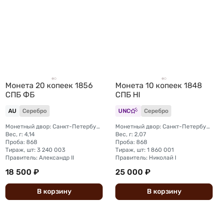
Монета 20 копеек 1856
Монета 10 копеек 1848
СПБ ФБ
СПБ HI
AU
Серебро
UNC
Серебро
Монетный двор: Санкт-Петербургский монетный двор
Монетный двор: Санкт-Петербургский монетный двор
Вес, г: 4,14
Вес, г: 2,07
Проба: 868
Проба: 868
Тираж, шт: 3 240 003
Тираж, шт: 1 860 001
Правитель: Александр II
Правитель: Николай I
18 500 ₽
25 000 ₽
В
корзину
В
корзину