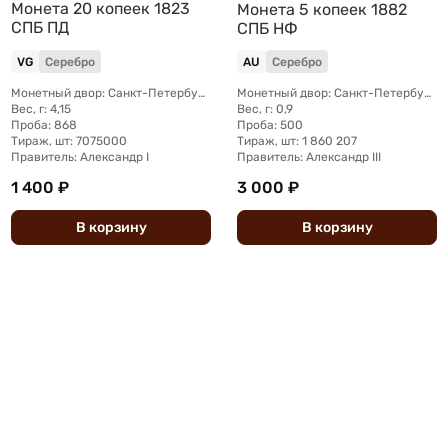
Монета 20 копеек 1823
Монета 5 копеек 1882
СПБ ПД
СПБ НФ
VG
Серебро
AU
Серебро
Монетный двор: Санкт-Петербургский монетный двор
Монетный двор: Санкт-Петербургский монетный двор
Вес, г: 4,15
Вес, г: 0,9
Проба: 868
Проба: 500
Тираж, шт: 7075000
Тираж, шт: 1 860 207
Правитель: Александр I
Правитель: Александр III
1 400 ₽
3 000 ₽
В
корзину
В
корзину