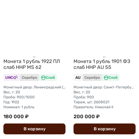
Монета 1 рубль 1922 ПЛ
Монета 1 рубль 1901 ФЗ
слаб ННР MS 62
слаб ННР AU 55
UNC
Серебро
Слаб
AU
Серебро
Слаб
Монетный двор: Ленинградский (ЛМД)
Монетный двор: Санкт-Петербургский монетный двор
Вес, г: 20
Вес, г: 20
Проба: 900/1000
Проба: 900
Год: 1922
Тираж, шт: 2608021
Номинал: 1 рубль
Правитель: Николай II
180 000 ₽
200 000 ₽
В
корзину
В
корзину