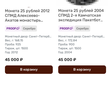
Монета 25 рублей 2004
Монета 25 рублей 2012
СПМД 2-я Камчатская
СПМД Алексеево-
экспедиция Пакетбот
Акатов монастырь
Св. Петр, Павел
Воронеж
PROOF
Серебро
PROOF
Серебро
Монетный двор: Санкт-Петербургский (СПМД)
Монетный двор: Санкт-Петербургский (СПМД)
Вес, г: 168,15
Вес, г: 172,84
Проба: 925
Проба: 900
Тираж, шт: 1500
Тираж, шт: 1500
Год: 2012
Год: 2004
45 000 ₽
45 000 ₽
В
корзину
В
корзину