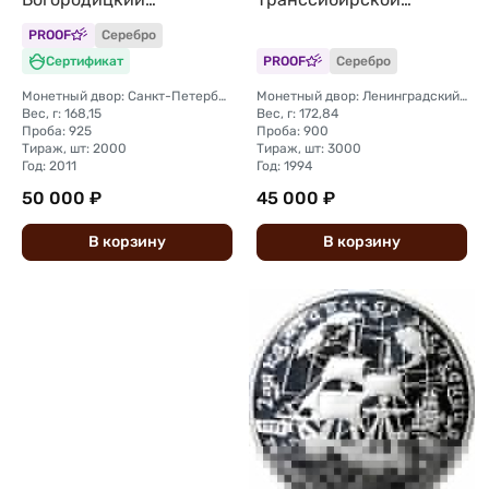
монастырь
магистрали Укладка
PROOF
Серебро
Сертификат
PROOF
Серебро
Монетный двор: Санкт-Петербургский (СПМД)
Монетный двор: Ленинградский (ЛМД)
Вес, г: 168,15
Вес, г: 172,84
Проба: 925
Проба: 900
Тираж, шт: 2000
Тираж, шт: 3000
Год: 2011
Год: 1994
50 000 ₽
45 000 ₽
В
корзину
В
корзину