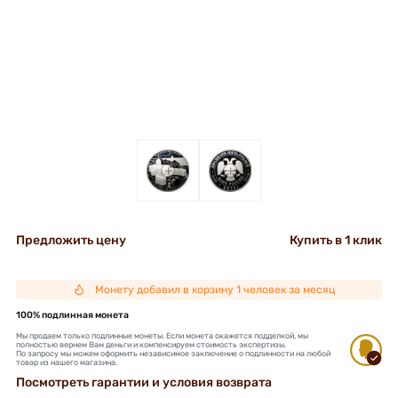
+
+
Предложить цену
Купить в 1 клик
Монету добавил в корзину 1 человек за месяц
100% подлинная монета
Мы продаем только подлинные монеты. Если монета окажется подделкой, мы
полностью вернем Вам деньги и компенсируем стоимость экспертизы.
По запросу мы можем оформить независимое заключение о подлинности на любой
товар из нашего магазина.
Посмотреть гарантии и условия возврата