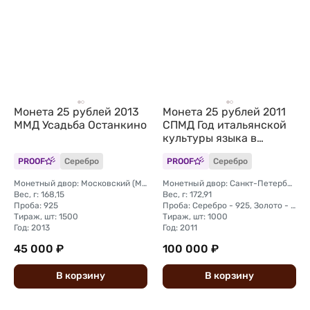
Монета 25 рублей 2013
Монета 25 рублей 2011
ММД Усадьба Останкино
СПМД Год итальянской
культуры языка в
России Италия
PROOF
Серебро
PROOF
Серебро
Монетный двор: Московский (ММД)
Монетный двор: Санкт-Петербургский (СПМД)
Вес, г: 168,15
Вес, г: 172,91
Проба: 925
Проба: Серебро - 925, Золото - 999
Тираж, шт: 1500
Тираж, шт: 1000
Год: 2013
Год: 2011
45 000 ₽
100 000 ₽
В
корзину
В
корзину