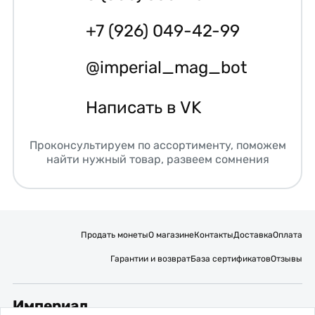
+7 (926) 049-42-99
@imperial_mag_bot
Написать в VK
Проконсультируем по ассортименту, поможем
найти нужный товар, развеем сомнения
Продать монеты
О магазине
Контакты
Доставка
Оплата
Гарантии и возврат
База сертификатов
Отзывы
Империал