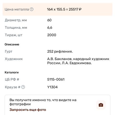
Цена металла
164 x 155.5 = 25517 ₽ 
Диаметр, мм
60 
Толщина, мм
6,6 
Тираж, шт
2000 
Описание
Гурт
252 рифления. 
Художник
А.В. Бакланов, народный художник 
России, Л.А. Евдокимова. 
Каталоги
ЦБ РФ #
5115-0061 
Краузе #
Y1304 
Вы получите именно то, что видите на
фотографии
Запросить еще фото