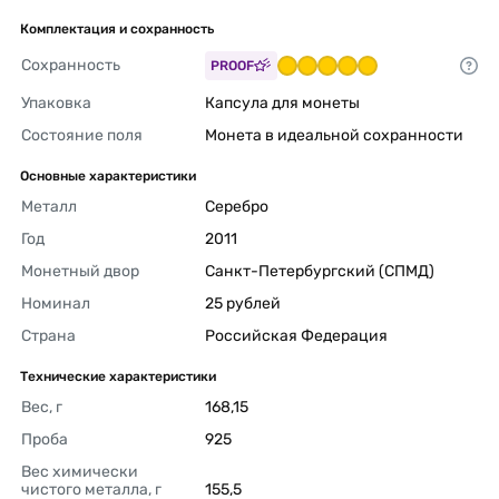
Комплектация и сохранность
Сохранность
PROOF
Упаковка
Капсула для монеты 
Состояние поля
Монета в идеальной сохранности 
Основные характеристики
Металл
Серебро 
Год
2011 
Монетный двор
Санкт-Петербургский (СПМД) 
Номинал
25 рублей 
Страна
Российская Федерация 
Технические характеристики
Вес, г
168,15 
Проба
925 
Вес химически 
чистого металла, г
155,5 