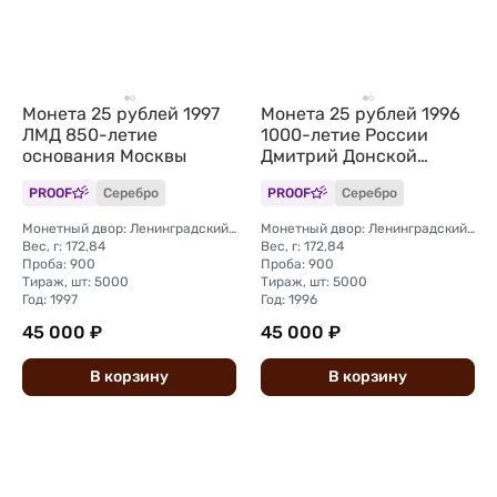
Монета 25 рублей 1997
Монета 25 рублей 1996
ЛМД 850-летие
1000-летие России
основания Москвы
Дмитрий Донской
Куликовская Битва 1380
PROOF
Серебро
PROOF
Серебро
Монетный двор: Ленинградский (ЛМД)
Монетный двор: Ленинградский (ЛМД)
Вес, г: 172,84
Вес, г: 172,84
Проба: 900
Проба: 900
Тираж, шт: 5000
Тираж, шт: 5000
Год: 1997
Год: 1996
45 000 ₽
45 000 ₽
В
корзину
В
корзину