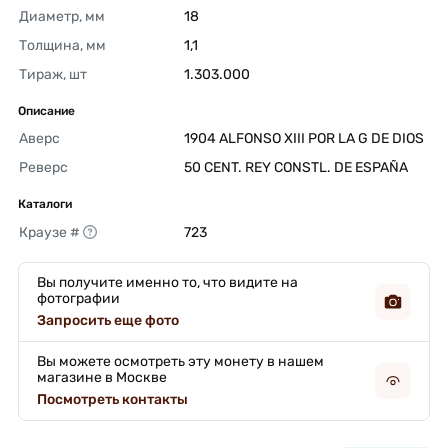
Диаметр, мм
18 
Толщина, мм
1,1 
Тираж, шт
1.303.000 
Описание
Аверс
1904 ALFONSO XIII POR LA G DE DIOS 
Реверс
50 CENT. REY CONSTL. DE ESPAÑA 
Каталоги
Краузе #
723 
Вы получите именно то, что видите на
фотографии
Запросить еще фото
Вы можете осмотреть эту монету в нашем
магазине в Москве
Посмотреть контакты