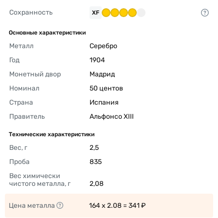
Сохранность
XF
Основные характеристики
Металл
Серебро 
Год
1904 
Монетный двор
Мадрид 
Номинал
50 центов 
Страна
Испания 
Правитель
Альфонсо XIII 
Технические характеристики
Вес, г
2,5 
Проба
835 
Вес химически 
чистого металла, г
2,08 
Цена металла
164 x 2.08 = 341 ₽ 