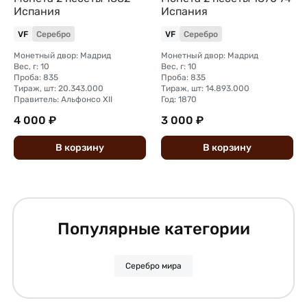
Испания
Испания
VF
Серебро
VF
Серебро
Монетный двор: Мадрид
Монетный двор: Мадрид
Вес, г: 10
Вес, г: 10
Проба: 835
Проба: 835
Тираж, шт: 20.343.000
Тираж, шт: 14.893.000
Правитель: Альфонсо XII
Год: 1870
4 000 ₽
3 000 ₽
В
корзину
В
корзину
Популярные категории
Серебро мира