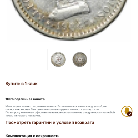
+
+
Купить в 1 клик
100% подлинная монета
Мы продаем только подлинные монеты. Если монета окажется подделкой, мы
полностью вернем Вам деньги и компенсируем стоимость экспертизы.
По запросу мы можем оформить независимое заключение о подлинности на любой
товар из нашего магазина.
Посмотреть гарантии и условия возврата
Комплектация и сохранность