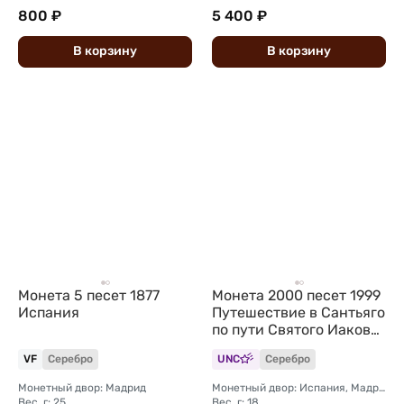
800 ₽
5 400 ₽
В
корзину
В
корзину
Монета 5 песет 1877
Монета 2000 песет 1999
Испания
Путешествие в Сантьяго
по пути Святого Иакова
Испания
VF
Серебро
UNC
Серебро
Монетный двор: Мадрид
Монетный двор: Испания, Мадрид
Вес, г: 25
Вес, г: 18