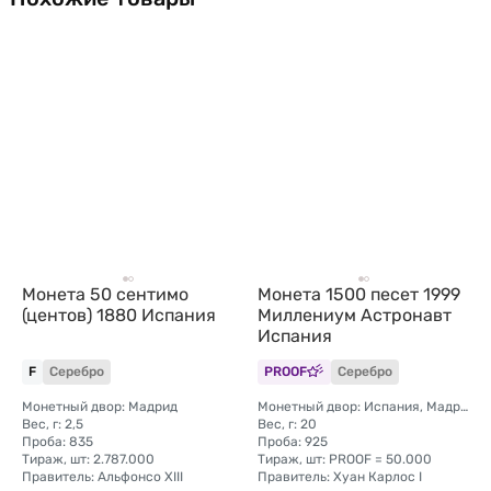
Монета 50 сентимо
Монета 1500 песет 1999
(центов) 1880 Испания
Миллениум Астронавт
Испания
F
Серебро
PROOF
Серебро
Монетный двор: Мадрид
Монетный двор: Испания, Мадрид
Вес, г: 2,5
Вес, г: 20
Проба: 835
Проба: 925
Тираж, шт: 2.787.000
Тираж, шт: PROOF = 50.000
Правитель: Альфонсо XIII
Правитель: Хуан Карлос I