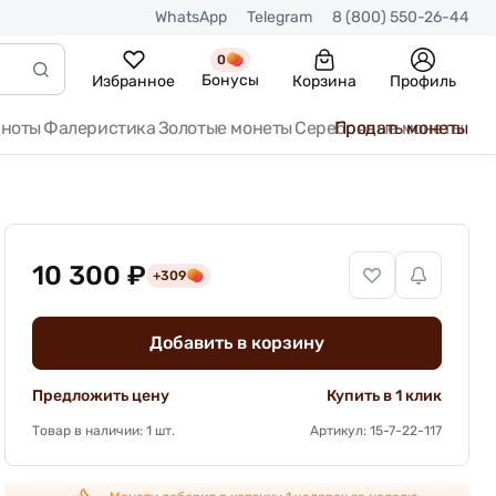
WhatsApp
Telegram
8 (800) 550-26-44
0
Бонусы
Избранное
Корзина
Профиль
кноты
Фалеристика
Золотые монеты
Серебряные монеты
Продать монеты
10 300 ₽
+309
Добавить в корзину
Предложить цену
Купить в 1 клик
Товар в наличии: 1 шт.
Артикул: 15-7-22-117