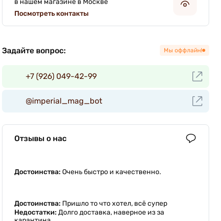
в нашем магазине в Москве
Посмотреть контакты
Задайте вопрос:
Мы оффлайн!
+7 (926) 049-42-99
@imperial_mag_bot
Отзывы о нас
Достоинства:
Очень быстро и качественно.
Достоинства:
Пришло то что хотел, всё супер
Недостатки:
Долго доставка, наверное из за
карантина