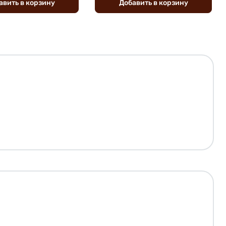
авить
в
корзину
Добавить
в
корзину