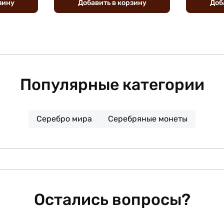
зину
Добавить
в
корзину
Доб
Популярные категории
Серебро мира
Серебряные монеты
Остались вопросы?