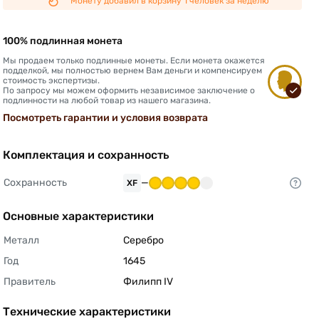
Монету добавил в корзину 1 человек за неделю
100% подлинная монета
Мы продаем только подлинные монеты. Если монета окажется
подделкой, мы полностью вернем Вам деньги и компенсируем
стоимость экспертизы.
По запросу мы можем оформить независимое заключение о
подлинности на любой товар из нашего магазина.
Посмотреть гарантии и условия возврата
Комплектация и сохранность
Сохранность
—
XF
Основные характеристики
Металл
Серебро 
Год
1645 
Правитель
Филипп IV 
Технические характеристики