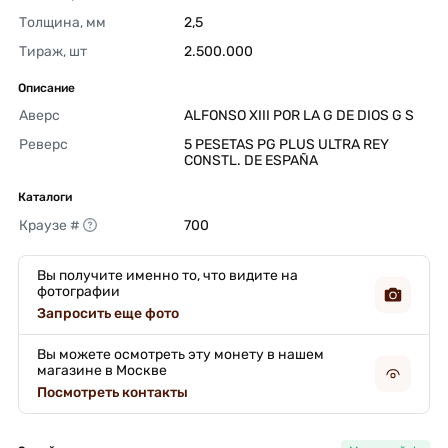
Толщина, мм
2,5 
Тираж, шт
2.500.000 
Описание
Аверс
ALFONSO XIII POR LA G DE DIOS G S 
Реверс
5 PESETAS PG PLUS ULTRA REY 
CONSTL. DE ESPAÑA 
Каталоги
Краузе #
700 
Вы получите именно то, что видите на
фотографии
Запросить еще фото
Вы можете осмотреть эту монету в нашем
магазине в Москве
Посмотреть контакты