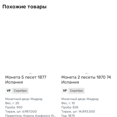
Похожие товары
Монета 5 песет 1877
Монета 2 песеты 1870 74
Испания
Испания
VF
Серебро
VF
Серебро
Монетный двор: Мадрид
Монетный двор: Мадрид
Вес, г: 25
Вес, г: 10
Проба: 900
Проба: 835
Тираж, шт: 6.987.000
Тираж, шт: 14.893.000
Правитель: Король Альфонсо XII (1875 - 1885)
Год: 1870