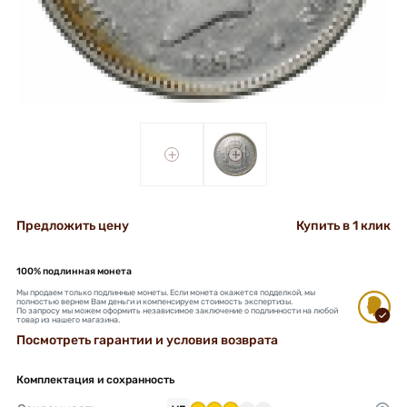
+
+
Предложить цену
Купить в 1 клик
100% подлинная монета
Мы продаем только подлинные монеты. Если монета окажется подделкой, мы
полностью вернем Вам деньги и компенсируем стоимость экспертизы.
По запросу мы можем оформить независимое заключение о подлинности на любой
товар из нашего магазина.
Посмотреть гарантии и условия возврата
Комплектация и сохранность