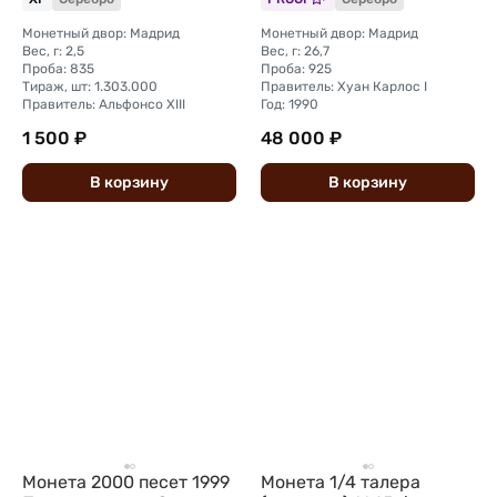
Монетный двор: Мадрид
Монетный двор: Мадрид
Вес, г: 2,5
Вес, г: 26,7
Проба: 835
Проба: 925
Тираж, шт: 1.303.000
Правитель: Хуан Карлос I
Правитель: Альфонсо XIII
Год: 1990
1 500 ₽
48 000 ₽
В
корзину
В
корзину
Монета 2000 песет 1999
Монета 1/4 талера