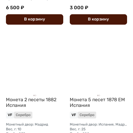
6 500 ₽
3 000 ₽
В
корзину
В
корзину
Монета 2 песеты 1882
Монета 5 песет 1878 EM
Испания
Испания
VF
Серебро
VF
Серебро
Монетный двор: Мадрид
Монетный двор: Испания, Мадрид
Вес, г: 10
Вес, г: 25