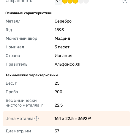
Сохранность
VF
Основные характеристики
Металл
Серебро 
Год
1893 
Монетный двор
Мадрид 
Номинал
5 песет 
Страна
Испания 
Правитель
Альфонсо XIII 
Технические характеристики
Вес, г
25 
Проба
900 
Вес химически 
чистого металла, г
22,5 
Цена металла
164 x 22.5 = 3692 ₽ 
Диаметр, мм
37 