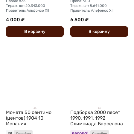
Проба: 835
Проба: 900
Тираж, шт: 20.343.000
Тираж, шт: 8.641.000
Правитель: Альфонсо XII
Правитель: Альфонсо XII
4 000 ₽
6 500 ₽
В
корзину
В
корзину
Монета 50 сентимо
Подборка 2000 песет
(центов) 1904 10
1990, 1991, 1992
Испания
Олимпиада Барселона
Испания 8 монет
XF
Серебро
PROOF
Серебро