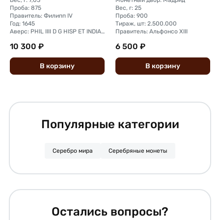
Вес, г: 7,03
Монетный двор: Мадрид
Проба: 875
Вес, г: 25
Правитель: Филипп IV
Проба: 900
Год: 1645
Тираж, шт: 2.500.000
Аверс: PHIL IIII D G HISP ET INDIAR REX
Правитель: Альфонсо XIII
10 300 ₽
6 500 ₽
В
корзину
В
корзину
Популярные категории
Серебро мира
Серебряные монеты
Остались вопросы?