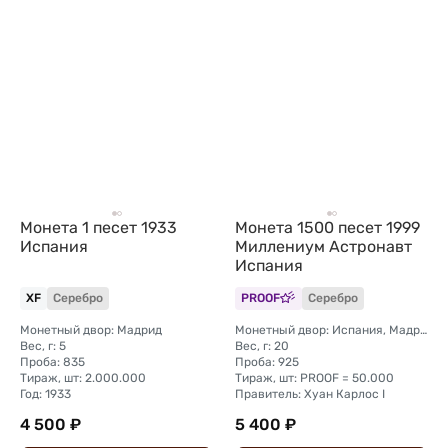
Монета 1 песет 1933
Монета 1500 песет 1999
Испания
Миллениум Астронавт
Испания
XF
Серебро
PROOF
Серебро
Монетный двор: Мадрид
Монетный двор: Испания, Мадрид
Вес, г: 5
Вес, г: 20
Проба: 835
Проба: 925
Тираж, шт: 2.000.000
Тираж, шт: PROOF = 50.000
Год: 1933
Правитель: Хуан Карлос I
4 500 ₽
5 400 ₽