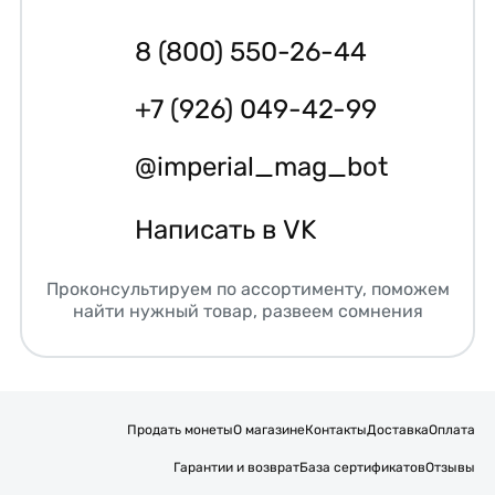
8 (800) 550-26-44
+7 (926) 049-42-99
@imperial_mag_bot
Написать в VK
Проконсультируем по ассортименту, поможем
найти нужный товар, развеем сомнения
Продать монеты
О магазине
Контакты
Доставка
Оплата
Гарантии и возврат
База сертификатов
Отзывы