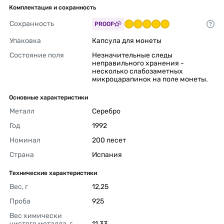
Комплектация и сохранность
Сохранность
PROOF
Упаковка
Капсула для монеты 
Состояние поля
Незначительные следы 
неправильного хранения - 
несколько слабозаметных 
микроцарапинок на поле монеты. 
Основные характеристики
Металл
Серебро 
Год
1992 
Номинал
200 песет 
Страна
Испания 
Технические характеристики
Вес, г
12,25 
Проба
925 
Вес химически 
чистого металла, г
11,33 