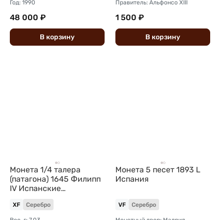
Год: 1990
Правитель: Альфонсо XIII
48 000 ₽
1 500 ₽
В
корзину
В
корзину
Монета 1/4 талера
Монета 5 песет 1893 L
(патагона) 1645 Филипп
Испания
IV Испанские
Нидерланды
XF
Серебро
VF
Серебро