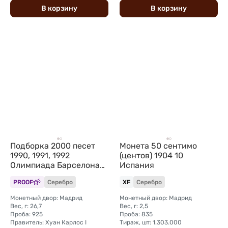
В
корзину
В
корзину
Подборка 2000 песет
Монета 50 сентимо
1990, 1991, 1992
(центов) 1904 10
Олимпиада Барселона
Испания
Испания 8 монет
PROOF
Серебро
XF
Серебро
Монетный двор: Мадрид
Монетный двор: Мадрид
Вес, г: 26,7
Вес, г: 2,5
Проба: 925
Проба: 835
Правитель: Хуан Карлос I
Тираж, шт: 1.303.000