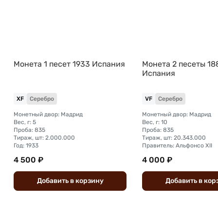
Монета 1 песет 1933 Испания
Монета 2 песеты 18
Испания
XF
Серебро
VF
Серебро
Монетный двор: Мадрид
Монетный двор: Мадрид
Вес, г: 5
Вес, г: 10
Проба: 835
Проба: 835
Тираж, шт: 2.000.000
Тираж, шт: 20.343.000
Год: 1933
Правитель: Альфонсо XII
4 500 ₽
4 000 ₽
Добавить
в
корзину
Добавить
в
кор