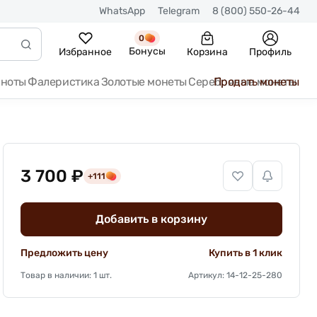
WhatsApp
Telegram
8 (800) 550-26-44
0
Бонусы
Избранное
Корзина
Профиль
кноты
Фалеристика
Золотые монеты
Серебряные монеты
Продать монеты
3 700 ₽
+111
Добавить в корзину
Предложить цену
Купить в 1 клик
Товар в наличии: 1 шт.
Артикул: 14-12-25-280