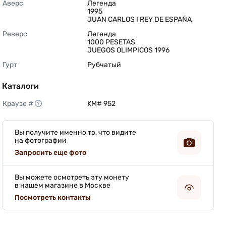
Аверс
Легенда

1995

JUAN CARLOS I REY DE ESPAÑA 
Реверс
Легенда

1000 PESETAS

JUEGOS OLIMPICOS 1996 
Гурт
Рубчатый 
Каталоги
Краузе #
KM# 952 
Вы получите именно то, что видите
на фотографии
Запросить еще фото
Вы можете осмотреть эту монету
в нашем магазине в Москве
Посмотреть контакты