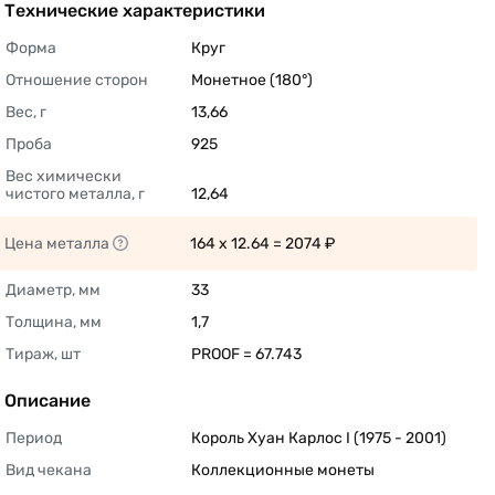
Технические характеристики
Форма
Круг 
Отношение сторон
Монетное (180°) 
Вес, г
13,66 
Проба
925 
Вес химически 
чистого металла, г
12,64 
Цена металла
164 x 12.64 = 2074 ₽ 
Диаметр, мм
33 
Толщина, мм
1,7 
Тираж, шт
PROOF = 67.743 
Описание
Период
Король Хуан Карлос I (1975 - 2001) 
Вид чекана
Коллекционные монеты 