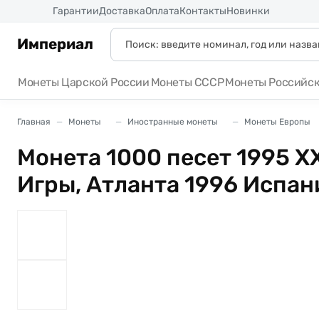
Россия
Гарантии
Доставка
Оплата
Контакты
Новинки
Империал
Монеты Царской России
Монеты СССР
Монеты Российс
Главная
Монеты
Иностранные монеты
Монеты Европы
Монета 1000 песет 1995 X
Игры, Атланта 1996 Испан