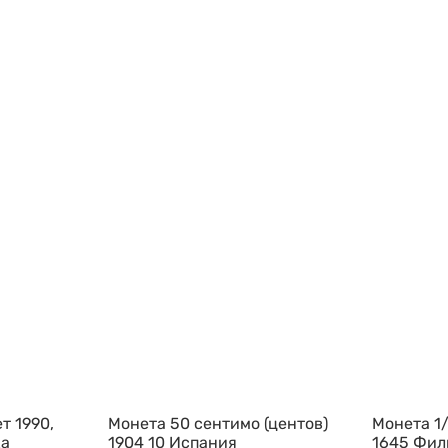
т 1990,
Монета 50 сентимо (центов)
Монета 1/
да
1904 10 Испания
1645 Фил