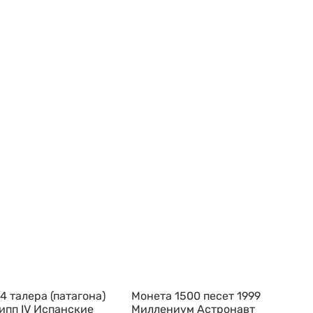
4 талера (патагона)
Монета 1500 песет 1999
ипп IV Испанские
Миллениум Астронавт