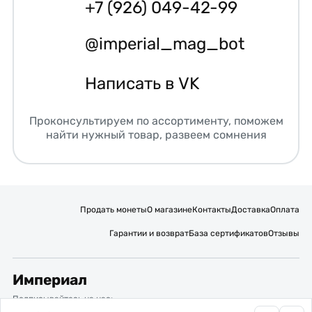
+7 (926) 049-42-99
@imperial_mag_bot
Написать в VK
Проконсультируем по ассортименту, поможем
найти нужный товар, развеем сомнения
Продать монеты
О магазине
Контакты
Доставка
Оплата
Гарантии и возврат
База сертификатов
Отзывы
Империал
Подписывайтесь на нас: