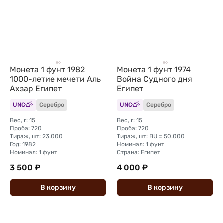
Монета 1 фунт 1982
Монета 1 фунт 1974
1000-летие мечети Аль
Война Судного дня
Ахзар Египет
Египет
UNC
Серебро
UNC
Серебро
Вес, г: 15
Вес, г: 15
Проба: 720
Проба: 720
Тираж, шт: 23.000
Тираж, шт: BU = 50.000
Год: 1982
Номинал: 1 фунт
Номинал: 1 фунт
Страна: Египет
3 500 ₽
4 000 ₽
В
корзину
В
корзину