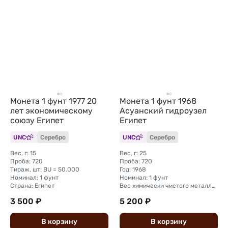
Монета 1 фунт 1977 20
Монета 1 фунт 1968
лет экономическому
Асуанский гидроузел
союзу Египет
Египет
UNC
Серебро
UNC
Серебро
Вес, г: 15
Вес, г: 25
Проба: 720
Проба: 720
Тираж, шт: BU = 50.000
Год: 1968
Номинал: 1 фунт
Номинал: 1 фунт
Страна: Египет
Вес химически чистого металла, г: 18
3 500 ₽
5 200 ₽
В
корзину
В
корзину