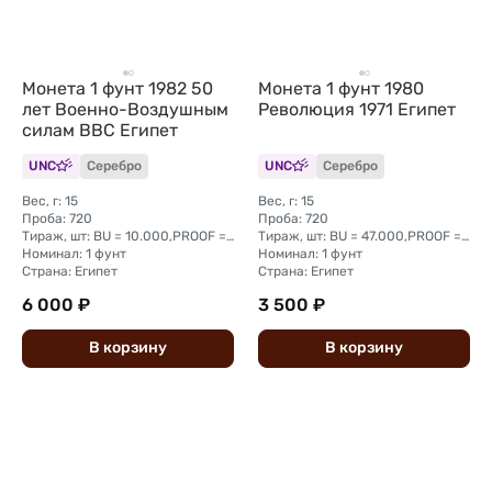
Монета 1 фунт 1982 50
Монета 1 фунт 1980
лет Военно-Воздушным
Революция 1971 Египет
силам ВВС Египет
UNC
Серебро
UNC
Серебро
Вес, г: 15
Вес, г: 15
Проба: 720
Проба: 720
Тираж, шт: BU = 10.000,PROOF = 2.260
Тираж, шт: BU = 47.000,PROOF = 3.000
Номинал: 1 фунт
Номинал: 1 фунт
Страна: Египет
Страна: Египет
6 000 ₽
3 500 ₽
В
корзину
В
корзину