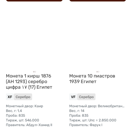
Монета 1 кирш 1876
Монета 10 пиастров
(AH 1293) серебро
1939 Египет
цифра ١٧ (17) Египет
XF
Серебро
VF
Серебро
Монетный двор: Каир
Монетный двор: Великобритания, Лондон
Вес, г: 1,4
Вес, г: 14
Проба: 835
Проба: 835
Тираж, шт: 546.000
Тираж, шт: Unc = 2.850.000
Правитель: Абдул-Хамид II
Правитель: Фарук I