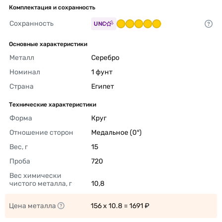
Комплектация и сохранность
Сохранность
UNC
Основные характеристики
Металл
Серебро 
Номинал
1 фунт 
Страна
Египет 
Технические характеристики
Форма
Круг 
Отношение сторон
Медальное (0°) 
Вес, г
15 
Проба
720 
Вес химически 
чистого металла, г
10,8 
Цена металла
156 x 10.8 = 1691 ₽ 