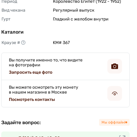
Период
Королевство Египет (1922 - 1952) 
Вид чекана
Регулярный выпуск 
Гурт
Гладкий с желобом внутри 
Каталоги
Краузе #
KM# 367 
Вы получите именно то, что видите
на фотографии
Запросить еще фото
Вы можете осмотреть эту монету
в нашем магазине в Москве
Посмотреть контакты
Задайте вопрос:
Мы оффлайн!