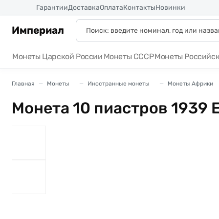
Россия
Гарантии
Доставка
Оплата
Контакты
Новинки
Империал
Монеты Царской России
Монеты СССР
Монеты Российс
Главная
Монеты
Иностранные монеты
Монеты Африки
Монета 10 пиастров 1939 