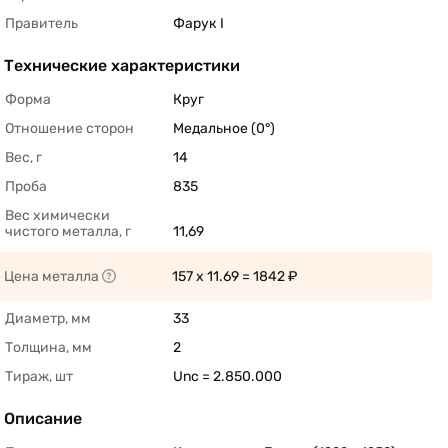
Правитель
Фарук I 
Технические характеристики
Форма
Круг 
Отношение сторон
Медальное (0°) 
Вес, г
14 
Проба
835 
Вес химически 
чистого металла, г
11,69 
Цена металла
157 x 11.69 = 1842 ₽ 
Диаметр, мм
33 
Толщина, мм
2 
Тираж, шт
Unc = 2.850.000 
Описание