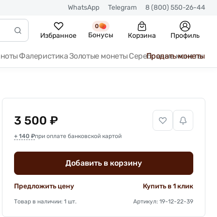
WhatsApp
Telegram
8 (800) 550-26-44
0
Бонусы
Избранное
Корзина
Профиль
кноты
Фалеристика
Золотые монеты
Серебряные монеты
Продать монеты
3 500 ₽
+ 140 ₽
при оплате банковской картой
Добавить в корзину
Предложить цену
Купить в 1 клик
Товар в наличии: 1 шт.
Артикул: 19-12-22-39