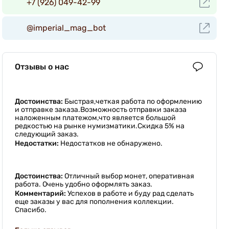
+7 (926) 049-42-99
@imperial_mag_bot
Отзывы о нас
Достоинства:
Быстрая,четкая работа по оформлению
и отправке заказа.Возможность отправки заказа
наложенным платежом,что является большой
редкостью на рынке нумизматики.Скидка 5% на
следующий заказ.
Недостатки:
Недостатков не обнаружено.
Достоинства:
Отличный выбор монет, оперативная
работа. Очень удобно оформлять заказ.
Комментарий:
Успехов в работе и буду рад сделать
еще заказы у вас для пополнения коллекции.
Спасибо.