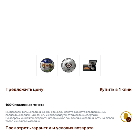
+
+
+
Предложить цену
Купить в 1 клик
100% подлинная монета
Мы продаем только подлинные монеты. Если монета окажется подделкой, мы
полностью вернем Вам деньги и компенсируем стоимость экспертизы.
По запросу мы можем оформить независимое заключение о подлинности на любой
товар из нашего магазина.
Посмотреть гарантии и условия возврата