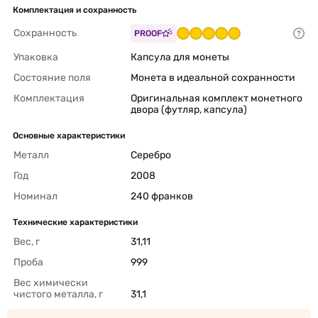
Комплектация и сохранность
Сохранность
PROOF
Упаковка
Капсула для монеты 
Состояние поля
Монета в идеальной сохранности 
Комплектация
Оригинальная комплект монетного 
двора (футляр, капсула) 
Основные характеристики
Металл
Серебро 
Год
2008 
Номинал
240 франков 
Технические характеристики
Вес, г
31,11 
Проба
999 
Вес химически 
чистого металла, г
31,1 