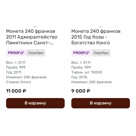
Монета 240 франков
Монета 240 франков
2011 Адмиралтейство
2015 Год Козы -
Памятники Санкт-
Богатство Конго
Петербурга Конго
PROOF
Серебро
PROOF
Серебро
Вес, г: 31,11
Вес, г: 31,11
Проба: 999
Проба: 999
Год: 2011
Тираж, шт: 10000
Номинал: 240 франков
Год: 2015
Страна: Конго
Номинал: 240 франков
11 000 ₽
9 000 ₽
В
корзину
В
корзину