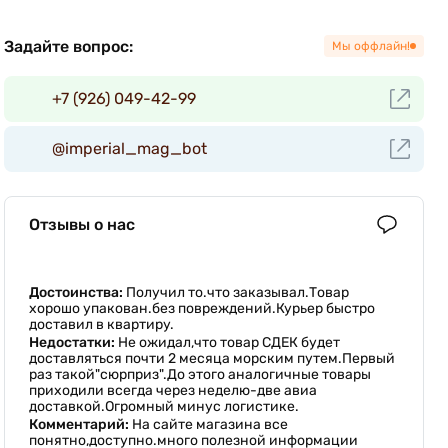
Задайте вопрос:
Мы оффлайн!
+7 (926) 049-42-99
@imperial_mag_bot
Отзывы о нас
Достоинства:
Получил то.что заказывал.Товар
хорошо упакован.без повреждений.Курьер быстро
доставил в квартиру.
Недостатки:
Не ожидал,что товар СДЕК будет
доставляться почти 2 месяца морским путем.Первый
раз такой"сюрприз".До этого аналогичные товары
приходили всегда через неделю-две авиа
доставкой.Огромный минус логистике.
Комментарий:
На сайте магазина все
понятно,доступно.много полезной информации