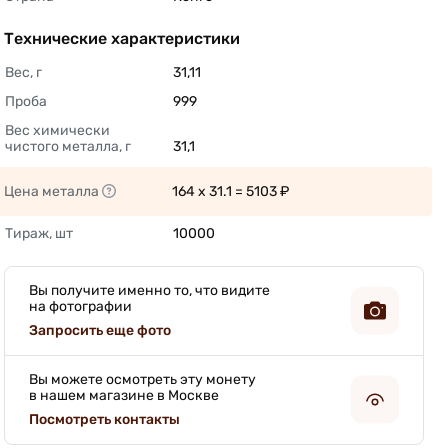
Технические характеристики
Вес, г
31,11 
Проба
999 
Вес химически 
чистого металла, г
31,1 
Цена металла
164 x 31.1 = 5103 ₽ 
Тираж, шт
10000 
Вы получите именно то, что видите
на фотографии
Запросить еще фото
Вы можете осмотреть эту монету
в нашем магазине в Москве
Посмотреть контакты