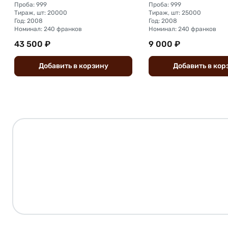
Проба: 999
Проба: 999
Тираж, шт: 20000
Тираж, шт: 25000
Год: 2008
Год: 2008
Номинал: 240 франков
Номинал: 240 франков
43 500 ₽
9 000 ₽
Добавить
в
корзину
Добавить
в
кор