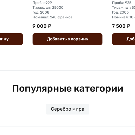
Проба: 999
Проба: 925
Тираж, шт: 25000
Тираж, шт: 
Год: 2008
Год: 2005
Номинал: 240 франков
Номинал: 10
9 000 ₽
7 500 ₽
зину
Добавить
в
корзину
Доб
Популярные категории
Серебро мира