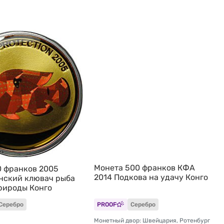
Монета 500 франков КФА
0 франков 2005
2014 Подкова на удачу Конго
нский клювач рыба
рироды Конго
Серебро
PROOF
Серебро
Монетный двор: Швейцария, Ротенбург