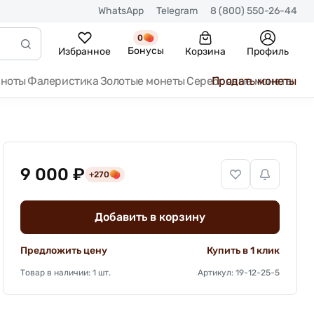
WhatsApp
Telegram
8 (800) 550-26-44
0
Бонусы
Избранное
Корзина
Профиль
кноты
Фалеристика
Золотые монеты
Серебряные монеты
Продать монеты
9 000 ₽
+270
Добавить в корзину
Предложить цену
Купить в 1 клик
Товар в наличии: 1 шт.
Артикул: 19-12-25-5