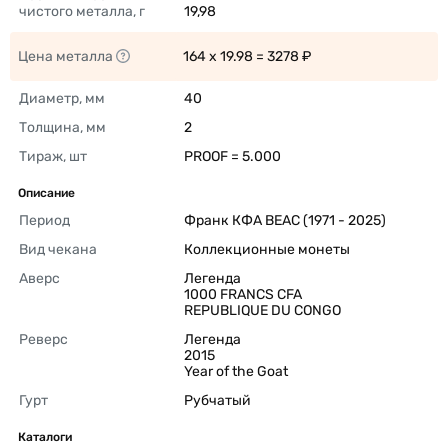
чистого металла, г
19,98 
Цена металла
164 x 19.98 = 3278 ₽ 
Диаметр, мм
40 
Толщина, мм
2 
Тираж, шт
PROOF = 5.000 
Описание
Период
Франк КФА BEAC (1971 - 2025) 
Вид чекана
Коллекционные монеты 
Аверс
Легенда

1000 FRANCS CFA

REPUBLIQUE DU CONGO 
Реверс
Легенда

2015

Year of the Goat 
Гурт
Рубчатый 
Каталоги