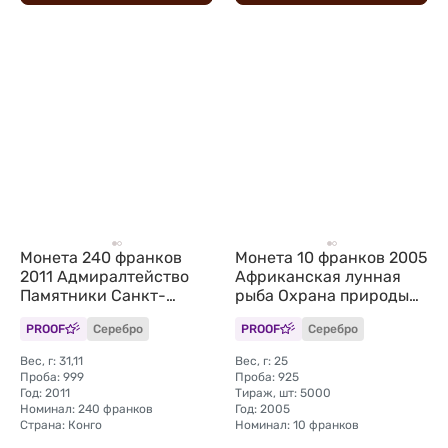
Монета 240 франков
Монета 10 франков 2005
2011 Адмиралтейство
Африканская лунная
Памятники Санкт-
рыба Охрана природы
Петербурга Конго
Конго
PROOF
Серебро
PROOF
Серебро
Вес, г: 31,11
Вес, г: 25
Проба: 999
Проба: 925
Год: 2011
Тираж, шт: 5000
Номинал: 240 франков
Год: 2005
Страна: Конго
Номинал: 10 франков