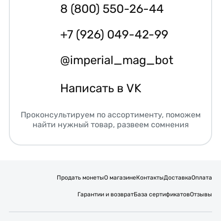
8 (800) 550-26-44
+7 (926) 049-42-99
@imperial_mag_bot
Написать в VK
Проконсультируем по ассортименту, поможем
найти нужный товар, развеем сомнения
Продать монеты
О магазине
Контакты
Доставка
Оплата
Гарантии и возврат
База сертификатов
Отзывы