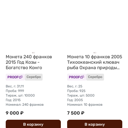
Монета 240 франков
Монета 10 франков 2005
2015 Год Козы -
Тихоокеанский клювач
Богатство Конго
рыба Охрана природы
Конго
PROOF
Серебро
PROOF
Серебро
Вес, г: 31,11
Вес, г: 25
Проба: 999
Проба: 925
Тираж, шт: 10000
Тираж, шт: 5000
Год: 2015
Год: 2005
Номинал: 240 франков
Номинал: 10 франков
9 000 ₽
7 500 ₽
В
корзину
В
корзину