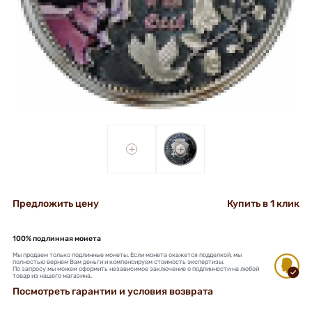
+
+
Предложить цену
Купить в 1 клик
100% подлинная монета
Мы продаем только подлинные монеты. Если монета окажется подделкой, мы
полностью вернем Вам деньги и компенсируем стоимость экспертизы.
По запросу мы можем оформить независимое заключение о подлинности на любой
товар из нашего магазина.
Посмотреть гарантии и условия возврата