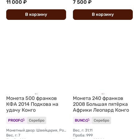
11 000 ₽
7 500 ₽
В
корзину
В
корзину
Монета 500 франков
Монета 240 франков
КФА 2014 Подкова на
2008 Большая пятёрка
удачу Конго
Африки Леопард Конго
PROOF
Серебро
BUNC
Серебро
Монетный двор: Швейцария, Ротенбург
Вес, г: 31,11
Вес, г: 7
Проба: 999