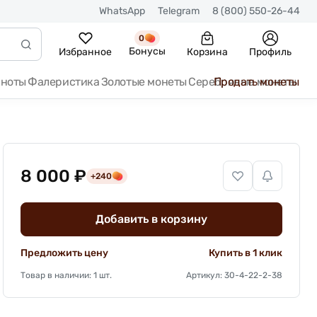
WhatsApp
Telegram
8 (800) 550-26-44
0
Бонусы
Избранное
Корзина
Профиль
кноты
Фалеристика
Золотые монеты
Серебряные монеты
Продать монеты
8 000 ₽
+240
Добавить в корзину
Предложить цену
Купить в 1 клик
Товар в наличии: 1 шт.
Артикул: 30-4-22-2-38