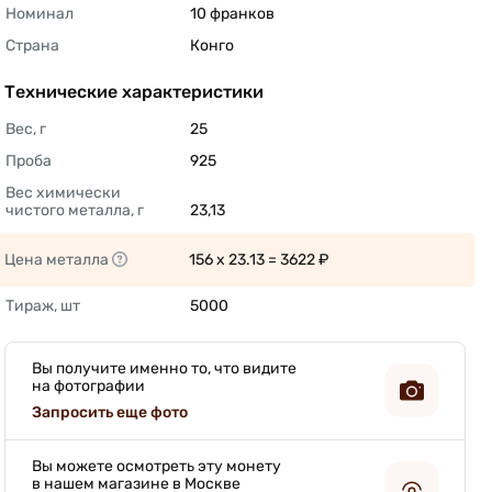
Номинал
10 франков 
Страна
Конго 
Технические характеристики
Вес, г
25 
Проба
925 
Вес химически 
чистого металла, г
23,13 
Цена металла
156 x 23.13 = 3622 ₽ 
Тираж, шт
5000 
Вы получите именно то, что видите
на фотографии
Запросить еще фото
Вы можете осмотреть эту монету
в нашем магазине в Москве