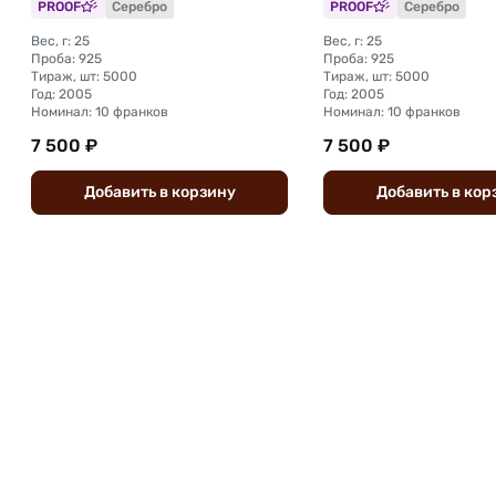
PROOF
Серебро
PROOF
Серебро
Вес, г: 25
Вес, г: 25
Проба: 925
Проба: 925
Тираж, шт: 5000
Тираж, шт: 5000
Год: 2005
Год: 2005
Номинал: 10 франков
Номинал: 10 франков
7 500 ₽
7 500 ₽
Добавить
в
корзину
Добавить
в
кор