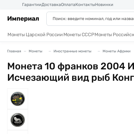
Россия
Гарантии
Доставка
Оплата
Контакты
Новинки
Империал
Монеты Царской России
Монеты СССР
Монеты Российс
Главная
Монеты
Иностранные монеты
Монеты Африки
Монета 10 франков 2004 
Исчезающий вид рыб Кон