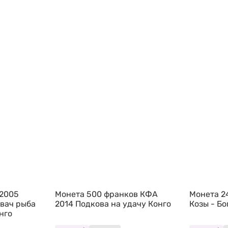
 2005
Монета 500 франков КФА
Монета 2
вач рыба
2014 Подкова на удачу Конго
Козы - Бо
нго