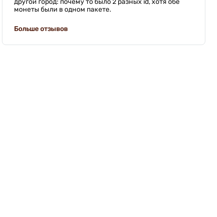
другой город: почему то было 2 разных id, хотя обе
монеты были в одном пакете.
Больше отзывов