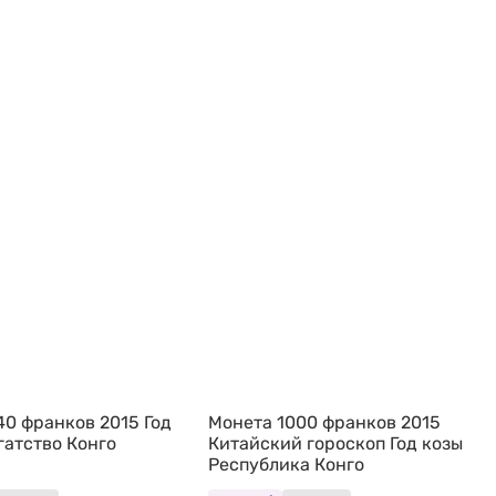
40 франков 2015 Год
Монета 1000 франков 2015
гатство Конго
Китайский гороскоп Год козы
Республика Конго