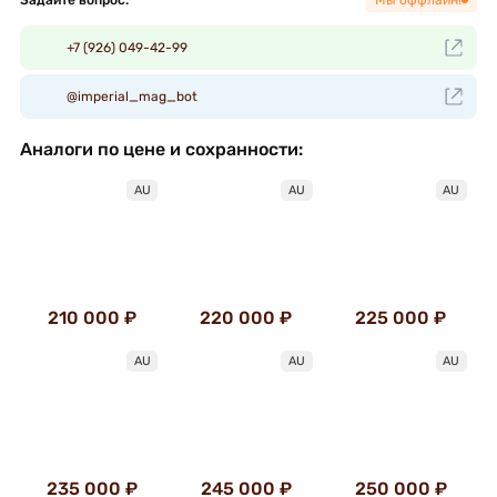
Задайте вопрос:
Мы оффлайн!
+7 (926) 049-42-99
@imperial_mag_bot
Аналоги по цене и сохранности:
AU
AU
AU
210 000 ₽
220 000 ₽
225 000 ₽
AU
AU
AU
235 000 ₽
245 000 ₽
250 000 ₽