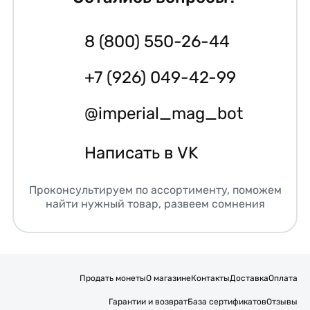
8 (800) 550-26-44
+7 (926) 049-42-99
@imperial_mag_bot
Написать в VK
Проконсультируем по ассортименту, поможем
найти нужный товар, развеем сомнения
Продать монеты
О магазине
Контакты
Доставка
Оплата
Гарантии и возврат
База сертификатов
Отзывы