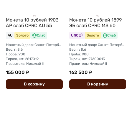
Монета 10 рублей 1903
Монета 10 рублей 1899
АР слаб CPRC AU 55
ЭБ слаб CPRC MS 60
AU
Золото
Слаб
UNC
Золото
Слаб
Монетный двор: Санкт-Петербургский монетный двор
Монетный двор: Санкт-Петербургский монетный двор
Вес, г: 8,6
Вес, г: 8,6
Проба: 900
Проба: 900
Тираж, шт: 2817019
Тираж, шт: 27600013
Правитель: Николай II
Правитель: Николай II
155 000 ₽
162 500 ₽
В
корзину
В
корзину