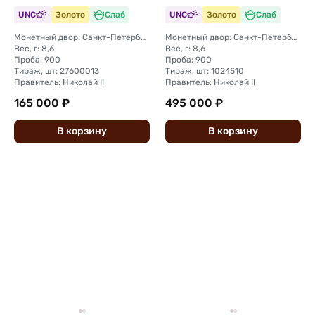
UNC
Золото
Слаб
UNC
Золото
Слаб
Монетный двор: Санкт-Петербургский монетный двор
Монетный двор: Санкт-Петербургский монетный двор
Вес, г: 8,6
Вес, г: 8,6
Проба: 900
Проба: 900
Тираж, шт: 27600013
Тираж, шт: 1024510
Правитель: Николай II
Правитель: Николай II
165 000 ₽
495 000 ₽
В
корзину
В
корзину