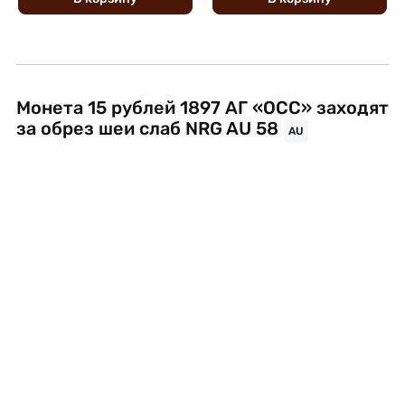
Монета 15 рублей 1897 АГ «ОСС» заходят
за обрез шеи слаб NRG AU 58
AU