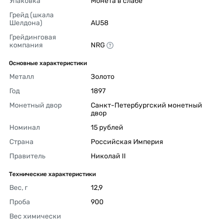
Упаковка
Монета в слабе 
Грейд (шкала 
Шелдона)
AU58 
Грейдинговая 
компания
NRG 
Основные характеристики
Металл
Золото 
Год
1897 
Монетный двор
Санкт-Петербургский монетный 
двор 
Номинал
15 рублей 
Страна
Российская Империя 
Правитель
Николай II 
Технические характеристики
Вес, г
12,9 
Проба
900 
Вес химически 