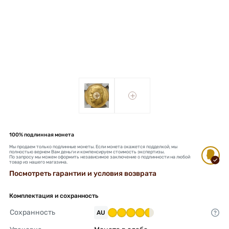
+
+
100% подлинная монета
Мы продаем только подлинные монеты. Если монета окажется подделкой, мы
полностью вернем Вам деньги и компенсируем стоимость экспертизы.
По запросу мы можем оформить независимое заключение о подлинности на любой
товар из нашего магазина.
Посмотреть гарантии и условия возврата
Комплектация и сохранность
Сохранность
AU