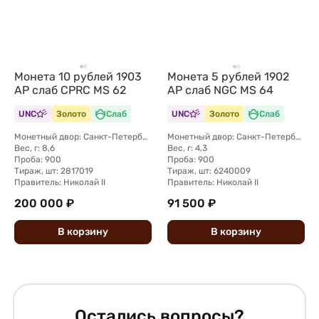
Монета 10 рублей 1903
Монета 5 рублей 1902
АР слаб CPRC MS 62
АР слаб NGC MS 64
UNC
Золото
Слаб
UNC
Золото
Слаб
Монетный двор: Санкт-Петербургский монетный двор
Монетный двор: Санкт-Петербургский монетный двор
Вес, г: 8,6
Вес, г: 4,3
Проба: 900
Проба: 900
Тираж, шт: 2817019
Тираж, шт: 6240009
Правитель: Николай II
Правитель: Николай II
200 000 ₽
91 500 ₽
В
корзину
В
корзину
Остались вопросы?