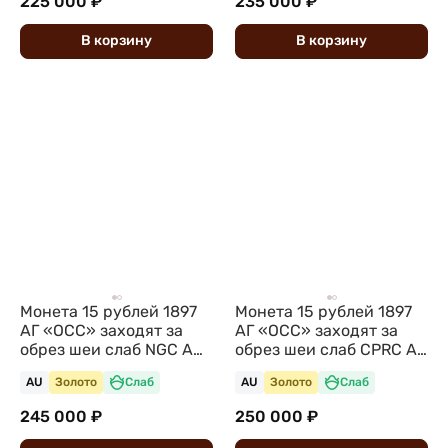
225 000 ₽
235 000 ₽
В
корзину
В
корзину
Монета 15 рублей 1897
Монета 15 рублей 1897
АГ «ОСС» заходят за
АГ «ОСС» заходят за
обрез шеи слаб NGC AU
обрез шеи слаб CPRC AU
58
58
AU
Золото
Слаб
AU
Золото
Слаб
245 000 ₽
250 000 ₽