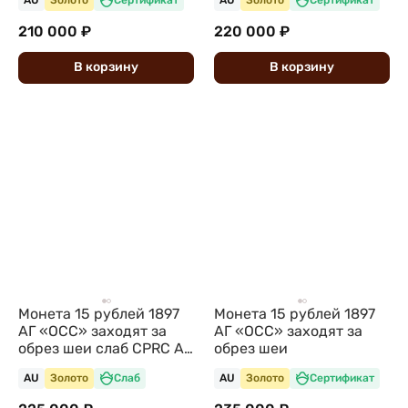
AU
Золото
Сертификат
AU
Золото
Сертификат
210 000 ₽
220 000 ₽
В
корзину
В
корзину
Монета 15 рублей 1897
Монета 15 рублей 1897
АГ «ОСС» заходят за
АГ «ОСС» заходят за
обрез шеи слаб CPRC AU
обрез шеи
55
AU
Золото
Слаб
AU
Золото
Сертификат