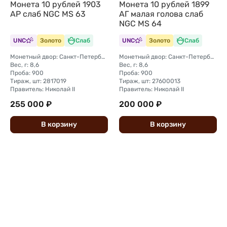
Монета 10 рублей 1903
Монета 10 рублей 1899
АР слаб NGC MS 63
АГ малая голова слаб
NGC MS 64
UNC
Золото
Слаб
UNC
Золото
Слаб
Монетный двор: Санкт-Петербургский монетный двор
Монетный двор: Санкт-Петербургский монетный двор
Вес, г: 8,6
Вес, г: 8,6
Проба: 900
Проба: 900
Тираж, шт: 2817019
Тираж, шт: 27600013
Правитель: Николай II
Правитель: Николай II
255 000 ₽
200 000 ₽
В
корзину
В
корзину