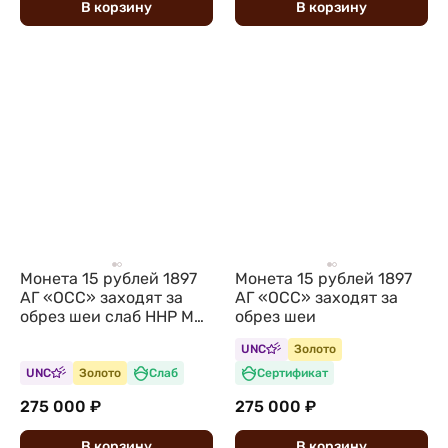
В
корзину
В
корзину
Монета 15 рублей 1897
Монета 15 рублей 1897
АГ «ОСС» заходят за
АГ «ОСС» заходят за
обрез шеи слаб ННР MS
обрез шеи
60
UNC
Золото
UNC
Золото
Слаб
Сертификат
275 000 ₽
275 000 ₽
В
корзину
В
корзину