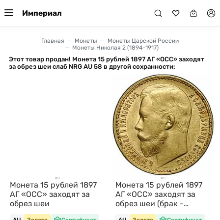
Империал
Главная
Монеты
Монеты Царской России
Монеты Николая 2 (1894-1917)
Этот товар продан! Монета 15 рублей 1897 АГ «ОСС» заходят
за обрез шеи слаб NRG AU 58 в другой сохранности:
Монета 15 рублей 1897
Монета 15 рублей 1897
АГ «ОСС» заходят за
АГ «ОСС» заходят за
обрез шеи
обрез шеи (брак -
раскол штемпеля)