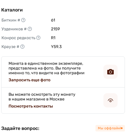
Каталоги
Биткин #
61 
Уздеников #
2159 
Конрос редкость
R1 
Краузе #
Y59.3 
Монета в единственном экземпляре,
представлена на фото. Вы получите
именно то, что видите на фотографии
Запросить еще фото
Вы можете осмотреть эту монету
в нашем магазине в Москве
Посмотреть контакты
Задайте вопрос:
Мы оффлайн!