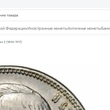
кой Федерации
Иностранные монеты
Античные монеты
Бан
я 2 (1894-1917)