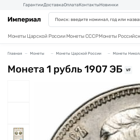
Россия
Гарантии
Доставка
Оплата
Контакты
Новинки
Империал
Монеты Царской России
Монеты СССР
Монеты Российс
Главная
Монеты
Монеты Царской России
Монеты Никола
Монета 1 рубль 1907 ЭБ
VF