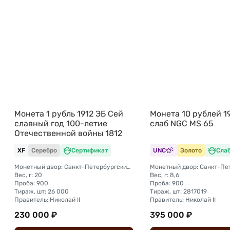
Монета 1 рубль 1912 ЭБ Сей
Монета 10 рублей 1
славный год 100-летие
слаб NGC MS 65
Отечественной войны 1812
XF
Серебро
Сертификат
UNC
Золото
Сла
Монетный двор: Санкт-Петербургский монетный двор
Вес, г: 20
Вес, г: 8,6
Проба: 900
Проба: 900
Тираж, шт: 26 000
Тираж, шт: 2817019
Правитель: Николай II
Правитель: Николай II
230 000 ₽
395 000 ₽