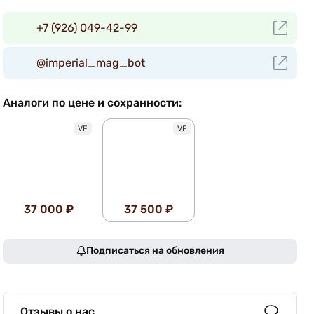
+7 (926) 049-42-99
@imperial_mag_bot
Аналоги по цене и сохранности:
VF
VF
37 000 ₽
37 500 ₽
Подписаться на обновления
Отзывы о нас