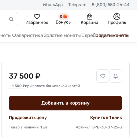
WhatsApp
Telegram
8 (800) 550-26-44
0
Бонусы
Избранное
Корзина
Профиль
кноты
Фалеристика
Золотые монеты
Серебряные монеты
Продать монеты
37 500 ₽
+ 1 500 ₽
при оплате банковской картой
Добавить в корзину
Предложить цену
Купить в 1 клик
Товар в наличии: 1 шт.
Артикул: SPB-30-07-25-3