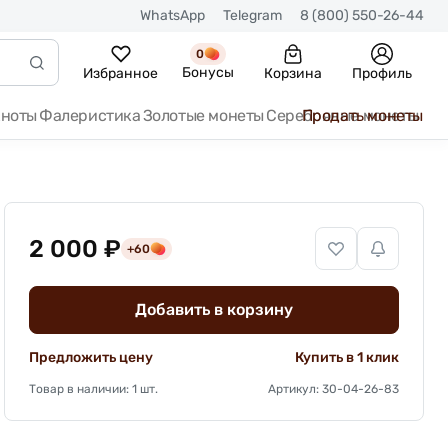
WhatsApp
Telegram
8 (800) 550-26-44
0
Бонусы
Избранное
Корзина
Профиль
кноты
Фалеристика
Золотые монеты
Серебряные монеты
Продать монеты
2 000 ₽
+60
Добавить в корзину
Предложить цену
Купить в 1 клик
Товар в наличии: 1 шт.
Артикул: 30-04-26-83