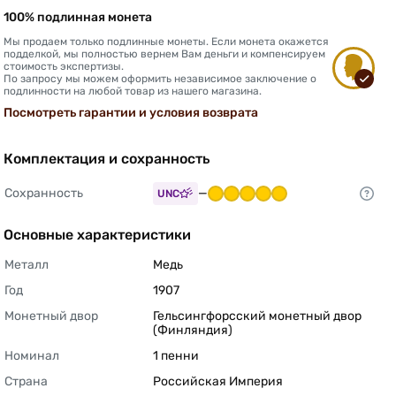
100% подлинная монета
Мы продаем только подлинные монеты. Если монета окажется
подделкой, мы полностью вернем Вам деньги и компенсируем
стоимость экспертизы.
По запросу мы можем оформить независимое заключение о
подлинности на любой товар из нашего магазина.
Посмотреть гарантии и условия возврата
Комплектация и сохранность
Сохранность
—
UNC
Основные характеристики
Металл
Медь 
Год
1907 
Монетный двор
Гельсингфорсский монетный двор 
(Финляндия) 
Номинал
1 пенни 
Страна
Российская Империя 