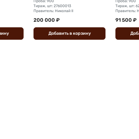
Проба: 900
Проба: 900
Тираж, шт: 27600013
Тираж, шт: 
Правитель: Николай II
Правитель: Н
200 000 ₽
91 500 ₽
зину
Добавить
в
корзину
Доб