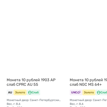
Монета 10 рублей 1903 АР
Монета 10 рублей 1
слаб CPRC AU 55
слаб NGC MS 64+
AU
Золото
Слаб
UNC
Золото
Сла
Монетный двор: Санкт-Петербургский монетный двор
Вес, г: 8,6
Вес, г: 8,6