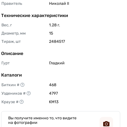
Правитель
Николай II 
Технические характеристики
Вес, г
1.28 г. 
Диаметр, мм
15 
Тираж, шт
2484517 
Описание
Гурт
Гладкий 
Каталоги
Биткин #
468 
Уздеников #
4797 
Краузе #
KM13 
Вы получите именно то, что видите
на фотографии