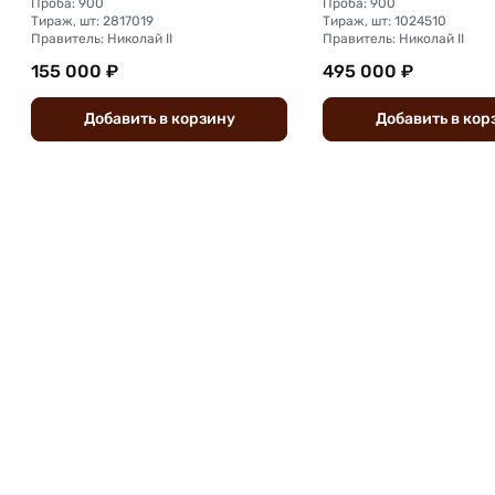
Проба: 900
Проба: 900
Тираж, шт: 2817019
Тираж, шт: 1024510
Правитель: Николай II
Правитель: Николай II
155 000 ₽
495 000 ₽
Добавить
в
корзину
Добавить
в
кор