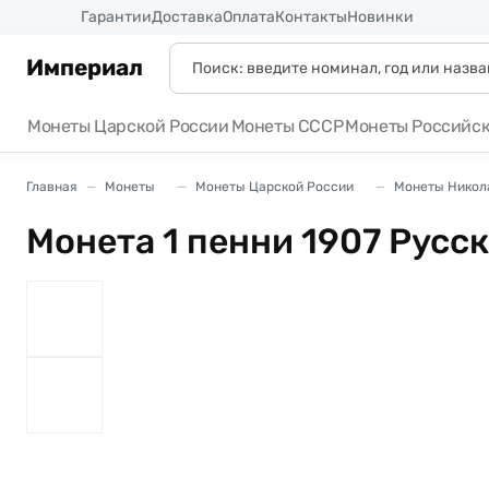
Россия
Гарантии
Доставка
Оплата
Контакты
Новинки
Империал
Монеты Царской России
Монеты СССР
Монеты Российс
Главная
Монеты
Монеты Царской России
Монеты Никола
Монета 1 пенни 1907 Русс