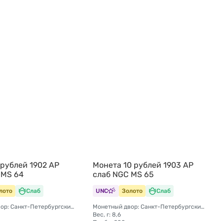
 рублей 1902 АР
Монета 10 рублей 1903 АР
 MS 64
слаб NGC MS 65
лото
Слаб
UNC
Золото
Слаб
Монетный двор: Санкт-Петербургский монетный двор
Монетный двор: Санкт-Петербургский монетный двор
Вес, г: 8,6