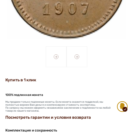
+
+
Купить в 1 клик
100% подлинная монета
Мы продаем только подлинные монеты. Если монета окажется подделкой, мы
полностью вернем Вам деньги и компенсируем стоимость экспертизы.
По запросу мы можем оформить независимое заключение о подлинности на любой
товар из нашего магазина.
Посмотреть гарантии и условия возврата
Комплектация и сохранность