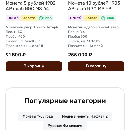
Монета 5 рублей 1902
Монета 10 рублей 1903
АР слаб NGC MS 64
АР слаб NGC MS 63
UNC
Золото
Слаб
UNC
Золото
Слаб
Монетный двор: Санкт-Петербургский монетный двор
Монетный двор: Санкт-Петербургский монетный двор
Вес, г: 4,3
Вес, г: 8,6
Проба: 900
Проба: 900
Тираж, шт: 6240009
Тираж, шт: 2817019
Правитель: Николай II
Правитель: Николай II
91 500 ₽
255 000 ₽
В
корзину
В
корзину
Популярные категории
Монеты 1907 года
Медные монеты Николая 2
Русская Финляндия