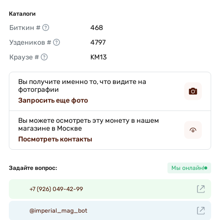
Каталоги
Биткин #
468 
Уздеников #
4797 
Краузе #
KM13 
Вы получите именно то, что видите на
фотографии
Запросить еще фото
Вы можете осмотреть эту монету в нашем
магазине в Москве
Посмотреть контакты
Задайте вопрос:
Мы онлайн!
+7 (926) 049-42-99
@imperial_mag_bot