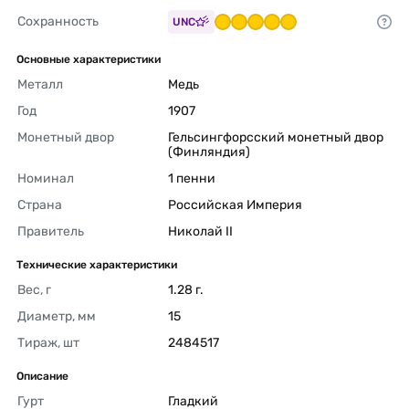
Сохранность
UNC
Основные характеристики
Металл
Медь 
Год
1907 
Монетный двор
Гельсингфорсский монетный двор 
(Финляндия) 
Номинал
1 пенни 
Страна
Российская Империя 
Правитель
Николай II 
Технические характеристики
Вес, г
1.28 г. 
Диаметр, мм
15 
Тираж, шт
2484517 
Описание
Гурт
Гладкий 