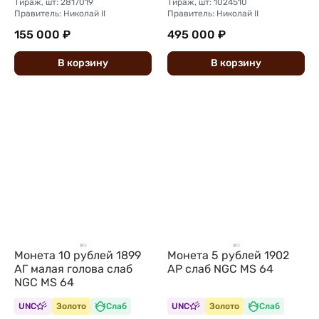
Тираж, шт: 2817019
Тираж, шт: 1024510
Правитель: Николай II
Правитель: Николай II
155 000 ₽
495 000 ₽
В
корзину
В
корзину
Монета 10 рублей 1899
Монета 5 рублей 1902
АГ малая голова слаб
АР слаб NGC MS 64
NGC MS 64
UNC
Золото
Слаб
UNC
Золото
Слаб