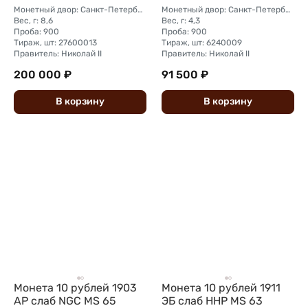
Монетный двор: Санкт-Петербургский монетный двор
Монетный двор: Санкт-Петербургский монетный двор
Вес, г: 8,6
Вес, г: 4,3
Проба: 900
Проба: 900
Тираж, шт: 27600013
Тираж, шт: 6240009
Правитель: Николай II
Правитель: Николай II
200 000 ₽
91 500 ₽
В
корзину
В
корзину
Монета 10 рублей 1903
Монета 10 рублей 1911
АР слаб NGC MS 65
ЭБ слаб ННР MS 63