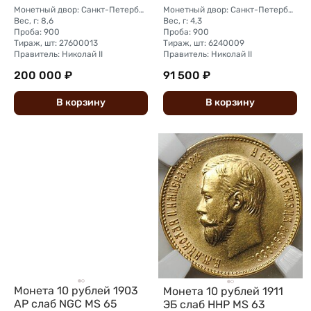
Монетный двор: Санкт-Петербургский монетный двор
Монетный двор: Санкт-Петербургский монетный двор
Вес, г: 8,6
Вес, г: 4,3
Проба: 900
Проба: 900
Тираж, шт: 27600013
Тираж, шт: 6240009
Правитель: Николай II
Правитель: Николай II
200 000 ₽
91 500 ₽
В
корзину
В
корзину
Монета 10 рублей 1903
Монета 10 рублей 1911
АР слаб NGC MS 65
ЭБ слаб ННР MS 63