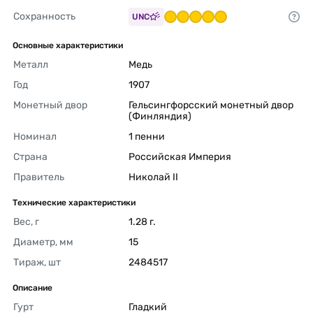
Сохранность
UNC
Основные характеристики
Металл
Медь 
Год
1907 
Монетный двор
Гельсингфорсский монетный двор 
(Финляндия) 
Номинал
1 пенни 
Страна
Российская Империя 
Правитель
Николай II 
Технические характеристики
Вес, г
1.28 г. 
Диаметр, мм
15 
Тираж, шт
2484517 
Описание
Гурт
Гладкий 