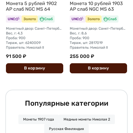
Монета 5 рублей 1902
Монета 10 рублей 1903
АР слаб NGC MS 64
АР слаб NGC MS 63
UNC
Золото
Слаб
UNC
Золото
Слаб
Монетный двор: Санкт-Петербургский монетный двор
Монетный двор: Санкт-Петербургский монетный двор
Вес, г: 4,3
Вес, г: 8,6
Проба: 900
Проба: 900
Тираж, шт: 6240009
Тираж, шт: 2817019
Правитель: Николай II
Правитель: Николай II
91 500 ₽
255 000 ₽
В
корзину
В
корзину
Популярные категории
Монеты 1907 года
Медные монеты Николая 2
Русская Финляндия