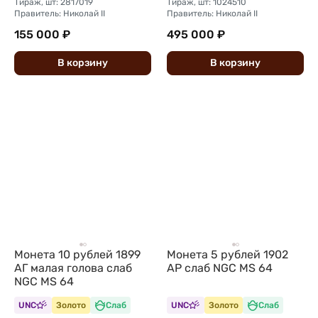
Тираж, шт: 2817019
Тираж, шт: 1024510
Правитель: Николай II
Правитель: Николай II
155 000 ₽
495 000 ₽
В
корзину
В
корзину
Монета 10 рублей 1899
Монета 5 рублей 1902
АГ малая голова слаб
АР слаб NGC MS 64
NGC MS 64
UNC
Золото
Слаб
UNC
Золото
Слаб