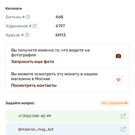
Каталоги
Биткин #
468 
Уздеников #
4797 
Краузе #
KM13 
Вы получите именно то, что видите на
фотографии
Запросить еще фото
Вы можете осмотреть эту монету в нашем
магазине в Москве
Посмотреть контакты
Задайте вопрос:
Мы оффлайн!
+7 (926) 049-42-99
@imperial_mag_bot