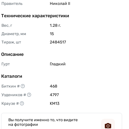
Правитель
Николай II 
Технические характеристики
Вес, г
1.28 г. 
Диаметр, мм
15 
Тираж, шт
2484517 
Описание
Гурт
Гладкий 
Каталоги
Биткин #
468 
Уздеников #
4797 
Краузе #
KM13 
Вы получите именно то, что видите
на фотографии