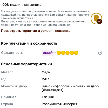
100% подлинная монета
Мы продаем только подлинные монеты. Если монета окажется
подделкой, мы полностью вернем Вам деньги и компенсируем
стоимость экспертизы.
По запросу мы можем оформить независимое заключение о
подлинности на любой товар из нашего магазина.
Посмотреть гарантии и условия возврата
Комплектация и сохранность
Сохранность
—
UNC
Основные характеристики
Металл
Медь 
Год
1907 
Монетный двор
Гельсингфорсский монетный двор 
(Финляндия) 
Номинал
1 пенни 
Страна
Российская Империя 