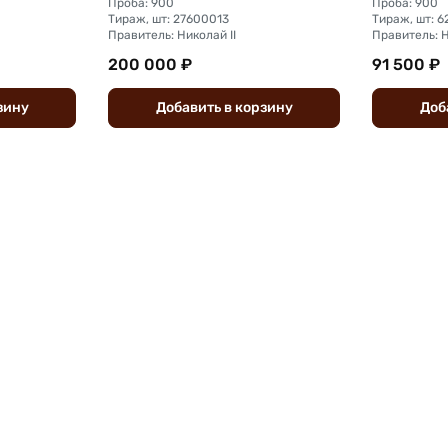
Проба: 900
Проба: 900
Тираж, шт: 27600013
Тираж, шт: 
Правитель: Николай II
Правитель: Н
200 000 ₽
91 500 ₽
зину
Добавить
в
корзину
Доб