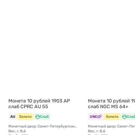
Монета 10 рублей 1903 АР
Монета 10 рублей 1
слаб CPRC AU 55
слаб NGC MS 64+
AU
Золото
Слаб
UNC
Золото
Сла
Монетный двор: Санкт-Петербургский монетный двор
Вес, г: 8,6
Вес, г: 8,6