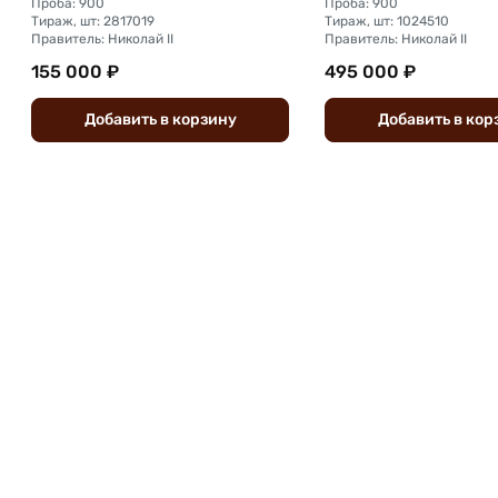
Проба: 900
Проба: 900
Тираж, шт: 2817019
Тираж, шт: 1024510
Правитель: Николай II
Правитель: Николай II
155 000 ₽
495 000 ₽
Добавить
в
корзину
Добавить
в
кор