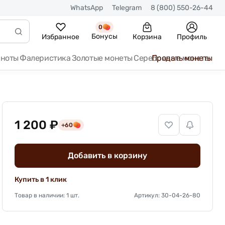
WhatsApp
Telegram
8 (800) 550-26-44
0
Бонусы
Избранное
Корзина
Профиль
кноты
Фалеристика
Золотые монеты
Серебряные монеты
Продать монеты
1 200 ₽
+60
Добавить в корзину
Купить в 1 клик
Товар в наличии: 1 шт.
Артикул: 30-04-26-80