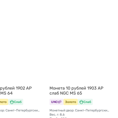
 рублей 1902 АР
Монета 10 рублей 1903 АР
 MS 64
слаб NGC MS 65
лото
Слаб
UNC
Золото
Слаб
Монетный двор: Санкт-Петербургский монетный двор
Монетный двор: Санкт-Петербургский монетный двор
Вес, г: 8,6