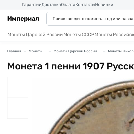
Россия
Гарантии
Доставка
Оплата
Контакты
Новинки
Империал
Монеты Царской России
Монеты СССР
Монеты Российс
Главная
Монеты
Монеты Царской России
Монеты Никола
Монета 1 пенни 1907 Русс