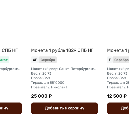
8 СПБ НГ
Монета 1 рубль 1829 СПБ НГ
Монета 1 
икат
XF
Серебро
F
Серебро
Монетный двор: Санкт-Петербургский монетный двор
Монетный двор: Санкт-Петербургский монетный двор
Вес, г: 20,73
Вес, г: 20,73
Проба: 868
Проба: 868
Тираж, шт: 5510000
Тираж, шт: 
Правитель: Николай I
Правитель: Н
25 000 ₽
12 500 ₽
зину
Добавить
в
корзину
Доб