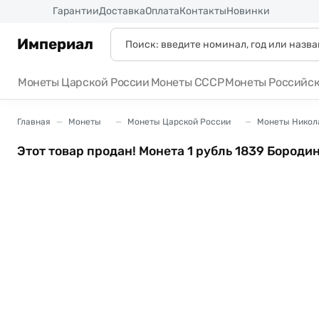
Россия
Гарантии
Доставка
Оплата
Контакты
Новинки
Империал
Монеты Царской России
Монеты СССР
Монеты Российс
Главная
Монеты
Монеты Царской России
Монеты Никола
Этот товар продан! Монета 1 рубль 1839 Бород