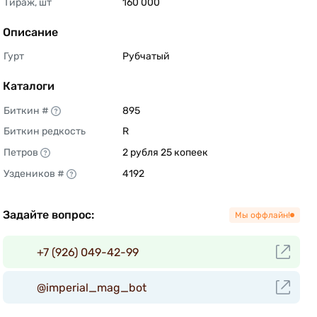
Тираж, шт
160 000 
Описание
Гурт
Рубчатый 
Каталоги
Биткин #
895 
Биткин редкость
R 
Петров
2 рубля 25 копеек 
Уздеников #
4192 
Задайте вопрос:
Мы оффлайн!
+7 (926) 049-42-99
@imperial_mag_bot