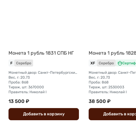
Монета 1 рубль 1831 СПБ НГ
Монета 1 рубль 182
F
Серебро
XF
Серебро
Сертиф
Монетный двор: Санкт-Петербургский монетный двор
Вес, г: 20,73
Вес, г: 20,73
Проба: 868
Проба: 868
Тираж, шт: 3670000
Тираж, шт: 2530003
Правитель: Николай I
Правитель: Николай I
13 500 ₽
38 500 ₽
Добавить
в
корзину
Добавить
в
кор