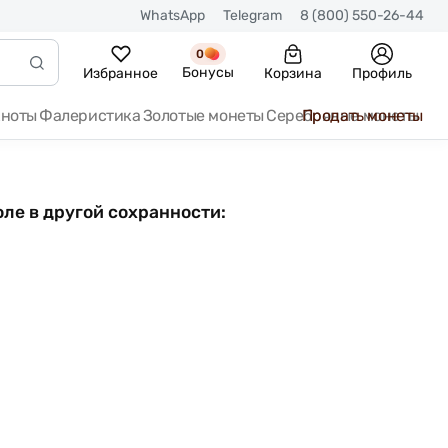
WhatsApp
Telegram
8 (800) 550-26-44
0
Бонусы
Избранное
Корзина
Профиль
кноты
Фалеристика
Золотые монеты
Серебряные монеты
Продать монеты
ле в другой сохранности: