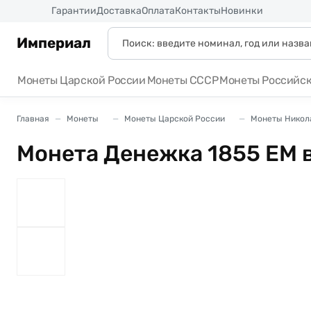
Россия
Гарантии
Доставка
Оплата
Контакты
Новинки
Империал
Монеты Царской России
Монеты СССР
Монеты Российс
Главная
Монеты
Монеты Царской России
Монеты Никола
Монета Денежка 1855 ЕМ в