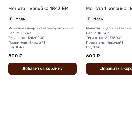
Монета 1 копейка 1843 ЕМ
Монета 1 копейка 1
F
Медь
F
Медь
Монетный двор: Екатеринбургский монетный двор
Вес, г: 10.24 г.
Вес, г: 10.24 г.
Тираж, шт: 12520000
Тираж, шт: 20778000
Правитель: Николай I
Правитель: Николай I
Год: 1843
Год: 1840
800 ₽
600 ₽
Добавить
в
корзину
Добавить
в
кор