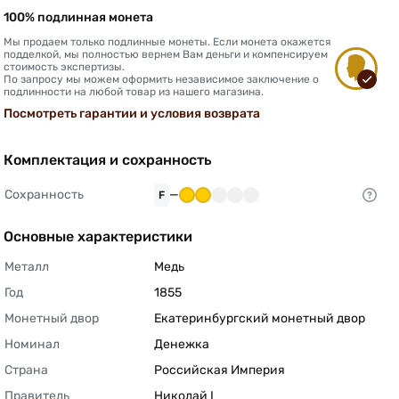
100% подлинная монета
Мы продаем только подлинные монеты. Если монета окажется
подделкой, мы полностью вернем Вам деньги и компенсируем
стоимость экспертизы.
По запросу мы можем оформить независимое заключение о
подлинности на любой товар из нашего магазина.
Посмотреть гарантии и условия возврата
Комплектация и сохранность
Сохранность
—
F
Основные характеристики
Металл
Медь 
Год
1855 
Монетный двор
Екатеринбургский монетный двор 
Номинал
Денежка 
Страна
Российская Империя 
Правитель
Николай I 