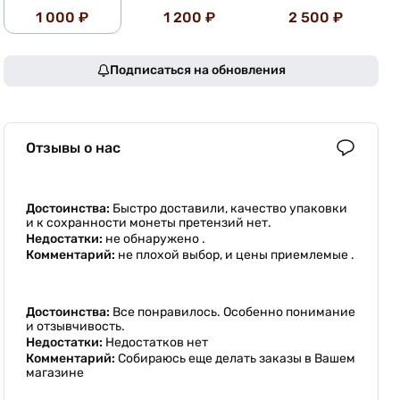
1 000 ₽
1 200 ₽
2 500 ₽
Подписаться на обновления
Отзывы о нас
Достоинства:
Быстро доставили, качество упаковки
и к сохранности монеты претензий нет.
Недостатки:
не обнаружено .
Комментарий:
не плохой выбор, и цены приемлемые .
Достоинства:
Все понравилось. Особенно понимание
и отзывчивость.
Недостатки:
Недостатков нет
Комментарий:
Собираюсь еще делать заказы в Вашем
магазине