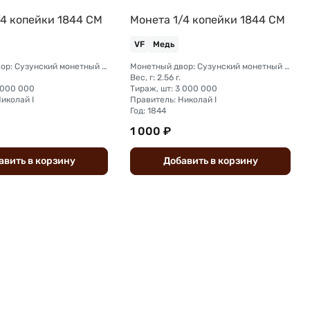
/4 копейки 1844 СМ
Монета 1/4 копейки 1844 СМ
VF
Медь
Монетный двор: Сузунский монетный двор (Сибирь)
Монетный двор: Сузунский монетный двор (Сибирь)
Вес, г: 2.56 г.
 000 000
Тираж, шт: 3 000 000
иколай I
Правитель: Николай I
Год: 1844
1 000 ₽
авить
в
корзину
Добавить
в
корзину