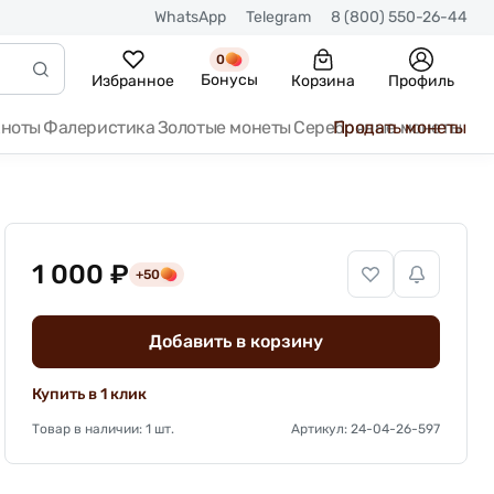
WhatsApp
Telegram
8 (800) 550-26-44
0
Бонусы
Избранное
Корзина
Профиль
кноты
Фалеристика
Золотые монеты
Серебряные монеты
Продать монеты
1 000 ₽
+50
Добавить в корзину
Купить в 1 клик
Товар в наличии: 1 шт.
Артикул: 24-04-26-597