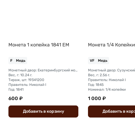
Монета 1 копейка 1841 ЕМ
Монета 1/4 Копейки
F
Медь
VF
Медь
Монетный двор: Екатеринбургский монетный двор
Вес, г: 10.24 г.
Вес, г: 2.56 г.
Тираж, шт: 19341200
Правитель: Николай I
Правитель: Николай I
Год: 1845
Год: 1841
Номинал: 1/4 копейки
600 ₽
1 000 ₽
Добавить
в
корзину
Добавить
в
кор