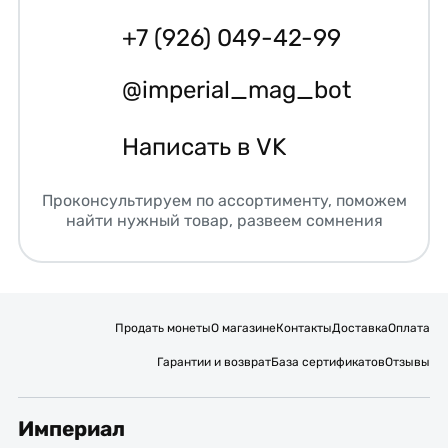
+7 (926) 049-42-99
@imperial_mag_bot
Написать в VK
Проконсультируем по ассортименту, поможем
найти нужный товар, развеем сомнения
Продать монеты
О магазине
Контакты
Доставка
Оплата
Гарантии и возврат
База сертификатов
Отзывы
Империал