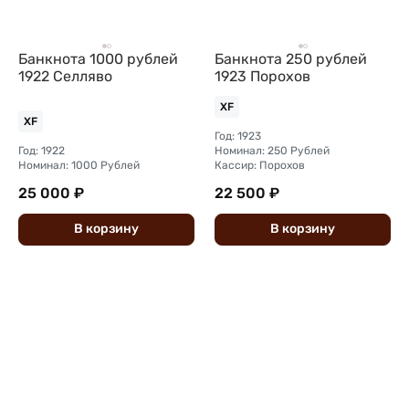
Банкнота 1000 рублей
Банкнота 250 рублей
1922 Селляво
1923 Порохов
XF
XF
Год: 1923
Год: 1922
Номинал: 250 Рублей
Номинал: 1000 Рублей
Кассир: Порохов
25 000 ₽
22 500 ₽
В
корзину
В
корзину