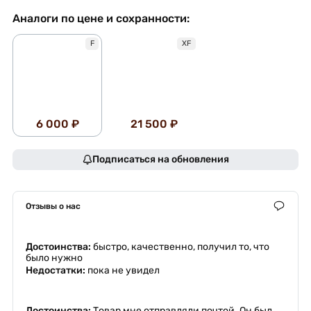
Аналоги по цене и сохранности:
F
XF
6 000 ₽
21 500 ₽
Подписаться на обновления
Отзывы о нас
Достоинства:
быстро, качественно, получил то, что
было нужно
Недостатки:
пока не увидел
Достоинства:
Товар мне отправляли почтой. Он был