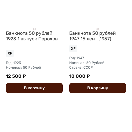
Банкнота 50 рублей
Банкнота 50 рублей
1923 1 выпуск Порохов
1947 15 лент (1957)
XF
XF
Год: 1947
Год: 1923
Номинал: 50 Рублей
Номинал: 50 Рублей
Страна: СССР
12 500 ₽
10 000 ₽
В
корзину
В
корзину