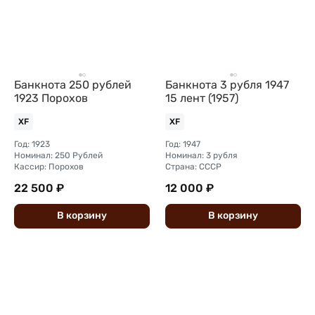
Банкнота 250 рублей
Банкнота 3 рубля 1947
1923 Порохов
15 лент (1957)
XF
XF
Год: 1923
Год: 1947
Номинал: 250 Рублей
Номинал: 3 рубля
Кассир: Порохов
Страна: СССР
22 500 ₽
12 000 ₽
В
корзину
В
корзину