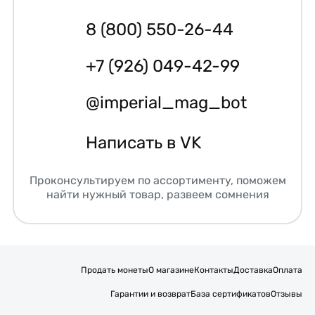
8 (800) 550-26-44
+7 (926) 049-42-99
@imperial_mag_bot
Написать в VK
Проконсультируем по ассортименту, поможем
найти нужный товар, развеем сомнения
Продать монеты
О магазине
Контакты
Доставка
Оплата
Гарантии и возврат
База сертификатов
Отзывы