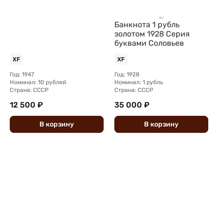
Банкнота 1 рубль
золотом 1928 Серия
буквами Соловьев
XF
XF
Год: 1947
Год: 1928
Номинал: 10 рублей
Номинал: 1 рубль
Страна: СССР
Страна: СССР
12 500 ₽
35 000 ₽
В
корзину
В
корзину