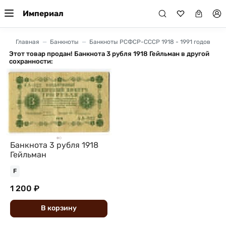
Империал
Главная
Банкноты
Банкноты РСФСР-СССР 1918 - 1991 годов
Этот товар продан! Банкнота 3 рубля 1918 Гейльман в другой
сохранности:
Банкнота 3 рубля 1918
Гейльман
F
1 200 ₽
В
корзину