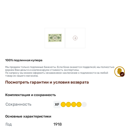
+
+
100% подлинная купюра
Мы продаем только подлинные банкноты. Если бона окажется подделкой, мы полностью
вернем Вам деньги и компенсируем стоимость экспертизы.
По запросу мы можем оформить независимое заключение о подлинности на любой
товар из нашего магазина.
Посмотреть гарантии и условия возврата
Комплектация и сохранность
Сохранность
XF
Основные характеристики
Год
1918 