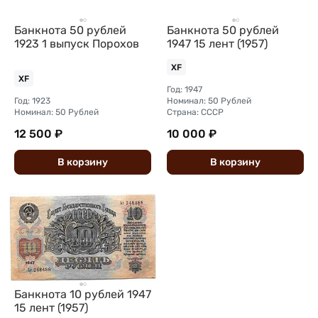
Банкнота 50 рублей
Банкнота 50 рублей
1923 1 выпуск Порохов
1947 15 лент (1957)
XF
XF
Год: 1947
Год: 1923
Номинал: 50 Рублей
Номинал: 50 Рублей
Страна: СССР
12 500 ₽
10 000 ₽
В
корзину
В
корзину
Банкнота 10 рублей 1947
15 лент (1957)