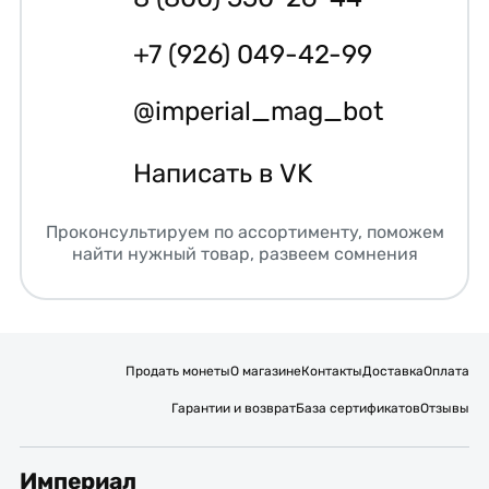
+7 (926) 049-42-99
@imperial_mag_bot
Написать в VK
Проконсультируем по ассортименту, поможем
найти нужный товар, развеем сомнения
Продать монеты
О магазине
Контакты
Доставка
Оплата
Гарантии и возврат
База сертификатов
Отзывы
Империал