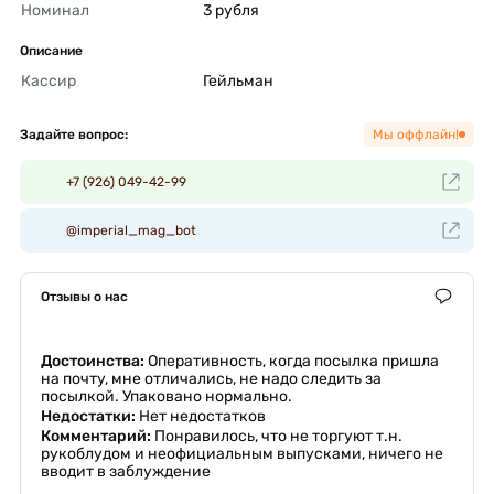
Номинал
3 рубля 
Описание
Кассир
Гейльман 
Задайте вопрос:
Мы оффлайн!
+7 (926) 049-42-99
@imperial_mag_bot
Отзывы о нас
Достоинства:
Оперативность, когда посылка пришла
на почту, мне отличались, не надо следить за
посылкой. Упаковано нормально.
Недостатки:
Нет недостатков
Комментарий:
Понравилось, что не торгуют т.н.
рукоблудом и неофициальным выпусками, ничего не
вводит в заблуждение