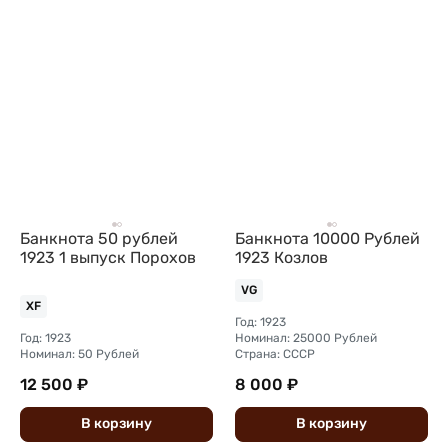
Банкнота 50 рублей
Банкнота 10000 Рублей
1923 1 выпуск Порохов
1923 Козлов
VG
XF
Год: 1923
Год: 1923
Номинал: 25000 Рублей
Номинал: 50 Рублей
Страна: СССР
12 500 ₽
8 000 ₽
В
корзину
В
корзину