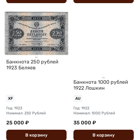
Банкнота 250 рублей
1923 Беляев
Банкнота 1000 рублей
1922 Лошкин
XF
AU
Год: 1923
Год: 1922
Номинал: 250 Рублей
Номинал: 1000 Рублей
25 000 ₽
35 000 ₽
В
корзину
В
корзину