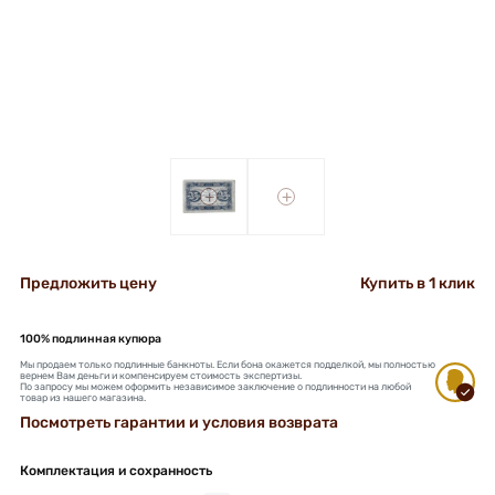
+
+
Предложить цену
Купить в 1 клик
100% подлинная купюра
Мы продаем только подлинные банкноты. Если бона окажется подделкой, мы полностью
вернем Вам деньги и компенсируем стоимость экспертизы.
По запросу мы можем оформить независимое заключение о подлинности на любой
товар из нашего магазина.
Посмотреть гарантии и условия возврата
Комплектация и сохранность