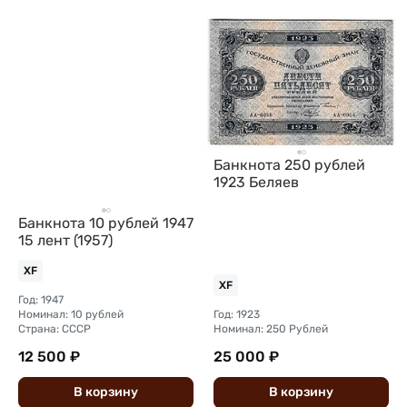
Банкнота 250 рублей
1923 Беляев
Банкнота 10 рублей 1947
15 лент (1957)
XF
XF
Год: 1947
Номинал: 10 рублей
Год: 1923
Страна: СССР
Номинал: 250 Рублей
12 500 ₽
25 000 ₽
В
корзину
В
корзину