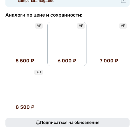
@imperial_mag_bot
Аналоги по цене и сохранности:
VF
VF
VF
5 500 ₽
6 000 ₽
7 000 ₽
AU
8 500 ₽
Подписаться на обновления