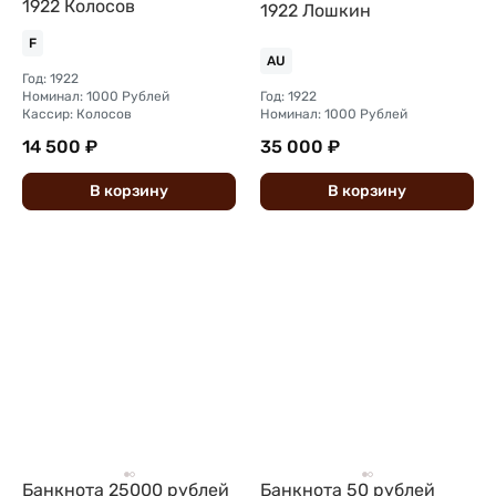
1922 Колосов
1922 Лошкин
F
AU
Год: 1922
Номинал: 1000 Рублей
Год: 1922
Кассир: Колосов
Номинал: 1000 Рублей
14 500 ₽
35 000 ₽
В
корзину
В
корзину
Банкнота 25000 рублей
Банкнота 50 рублей