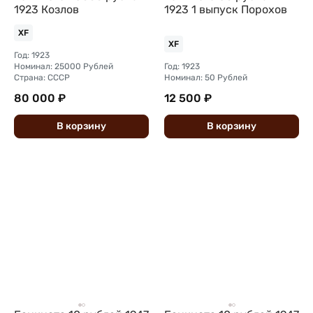
1923 Козлов
1923 1 выпуск Порохов
XF
XF
Год: 1923
Номинал: 25000 Рублей
Год: 1923
Страна: СССР
Номинал: 50 Рублей
80 000 ₽
12 500 ₽
В
корзину
В
корзину