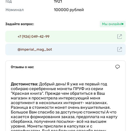
Год
1921 
Номинал
100000 рублей 
Задайте вопрос:
Мы онлайн!
+7 (926) 049-42-99
@imperial_mag_bot
Отзывы о нас
Достоинства:
Добрый день! Я уже не первый год
собираю серебренные монеты ПРУФ из серии
"Красная книга". Прежде чем обратиться в Ваш
магазин я просмотрела интересующий меня
асортимент в нескольких интернет- магазинах.
Разница в стоимости монет очень внушительная.
Большое Вам спасибо за доступную стоимость! А что
касается формирования заказа, предоплата на карту
сбербанка, получения посылки- всё на высшем
уровне. Монеты прислали в капсулах и с
сертификатом. Ещё раз большое спасибо всему