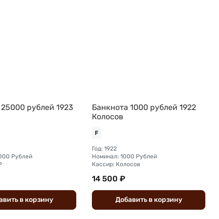
 25000 рублей 1923
Банкнота 1000 рублей 1922
Колосов
F
Год: 1922
000 Рублей
Номинал: 1000 Рублей
Р
Кассир: Колосов
14 500 ₽
авить
в
корзину
Добавить
в
корзину