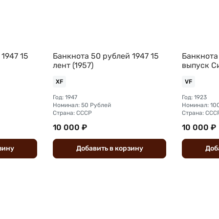
 1947 15
Банкнота 50 рублей 1947 15
Банкнота 
лент (1957)
выпуск С
XF
VF
Год: 1947
Год: 1923
Номинал: 50 Рублей
Номинал: 10
Страна: СССР
Страна: ССС
10 000 ₽
10 000 ₽
зину
Добавить
в
корзину
Доб