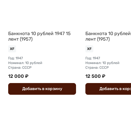
Банкнота 10 рублей 1947 15
Банкнота 10 рублей
лент (1957)
лент (1957)
XF
XF
Год: 1947
Год: 1947
Номинал: 10 рублей
Номинал: 10 рублей
Страна: СССР
Страна: СССР
12 000 ₽
12 500 ₽
Добавить
в
корзину
Добавить
в
кор