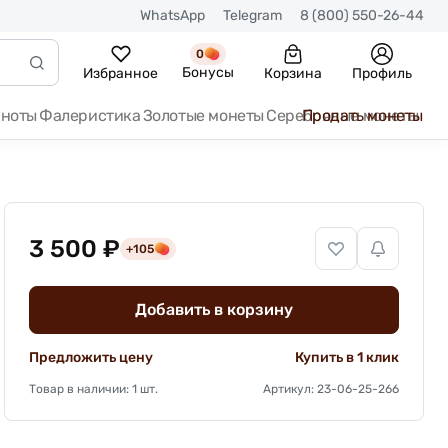
WhatsApp
Telegram
8 (800) 550-26-44
0
Бонусы
Избранное
Корзина
Профиль
кноты
Фалеристика
Золотые монеты
Серебряные монеты
Продать монеты
3 500 ₽
+105
Добавить в корзину
Предложить цену
Купить в 1 клик
Товар в наличии: 1 шт.
Артикул: 23-06-25-266