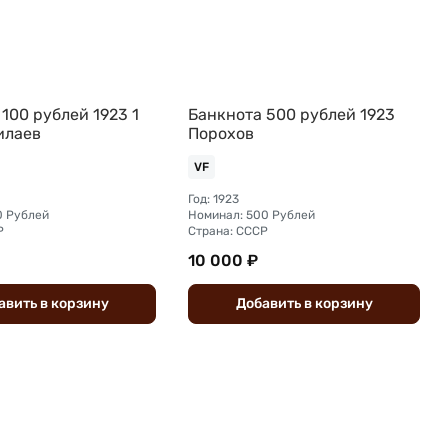
100 рублей 1923 1
Банкнота 500 рублей 1923
илаев
Порохов
VF
Год: 1923
0 Рублей
Номинал: 500 Рублей
Р
Страна: СССР
10 000 ₽
авить
в
корзину
Добавить
в
корзину