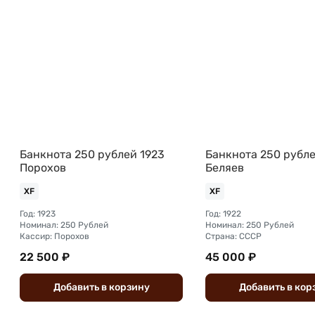
Банкнота 250 рублей 1923
Банкнота 250 рубле
Порохов
Беляев
XF
XF
Год: 1923
Год: 1922
Номинал: 250 Рублей
Номинал: 250 Рублей
Кассир: Порохов
Страна: СССР
22 500 ₽
45 000 ₽
Добавить
в
корзину
Добавить
в
кор