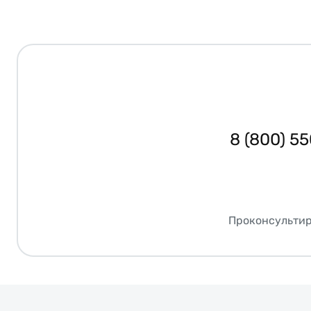
8 (800) 5
Проконсультир