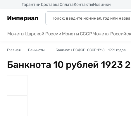
Россия
Гарантии
Доставка
Оплата
Контакты
Новинки
Империал
Монеты Царской России
Монеты СССР
Монеты Российс
Главная
Банкноты
Банкноты РСФСР-СССР 1918 - 1991 годов
Банкнота 10 рублей 1923 