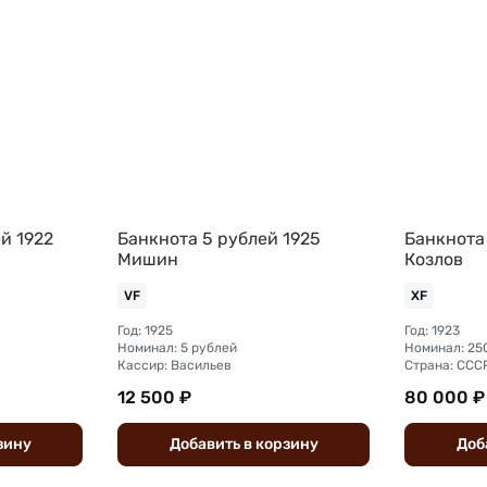
й 1922
Банкнота 5 рублей 1925
Банкнота
Мишин
Козлов
VF
XF
Год: 1925
Год: 1923
Номинал: 5 рублей
Номинал: 25
Кассир: Васильев
Страна: ССС
12 500 ₽
80 000 ₽
зину
Добавить
в
корзину
Доб