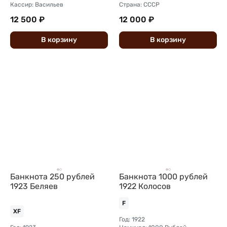
Кассир: Васильев
Страна: СССР
12 500 ₽
12 000 ₽
В
корзину
В
корзину
Банкнота 250 рублей
Банкнота 1000 рублей
1923 Беляев
1922 Колосов
F
XF
Год: 1922