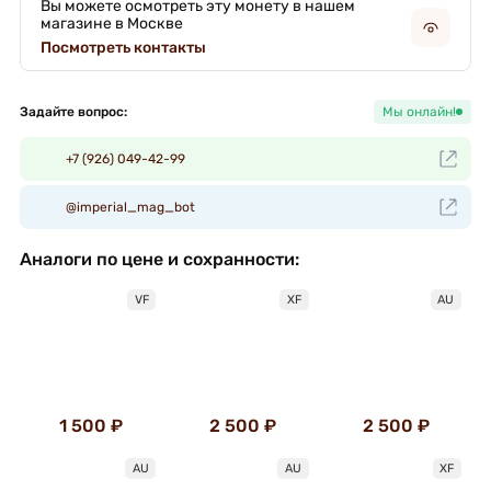
Вы можете осмотреть эту монету в нашем
магазине в Москве
Посмотреть контакты
Задайте вопрос:
Мы онлайн!
+7 (926) 049-42-99
@imperial_mag_bot
Аналоги по цене и сохранности:
VF
XF
AU
1 500 ₽
2 500 ₽
2 500 ₽
AU
AU
XF