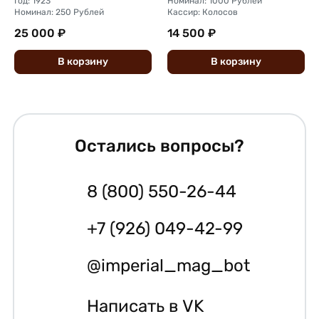
Год: 1923
Номинал: 1000 Рублей
Номинал: 250 Рублей
Кассир: Колосов
25 000 ₽
14 500 ₽
В
корзину
В
корзину
Остались вопросы?
8 (800) 550-26-44
+7 (926) 049-42-99
@imperial_mag_bot
Написать в VK