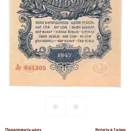
+
+
Предложить цену
Купить в 1 клик