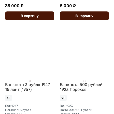
35 000 ₽
8 000 ₽
В
корзину
В
корзину
Банкнота 3 рубля 1947
Банкнота 500 рублей
15 лент (1957)
1923 Порохов
XF
VF
Год: 1947
Год: 1923
Номинал: 3 рубля
Номинал: 500 Рублей