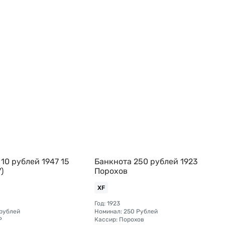
10 рублей 1947 15
Банкнота 250 рублей 1923
)
Порохов
XF
Год: 1923
 рублей
Номинал: 250 Рублей
Р
Кассир: Порохов