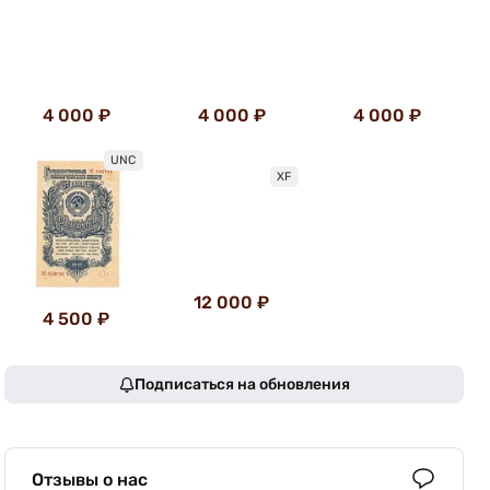
4 000 ₽
4 000 ₽
4 000 ₽
UNC
XF
12 000 ₽
4 500 ₽
Подписаться на обновления
Отзывы о нас