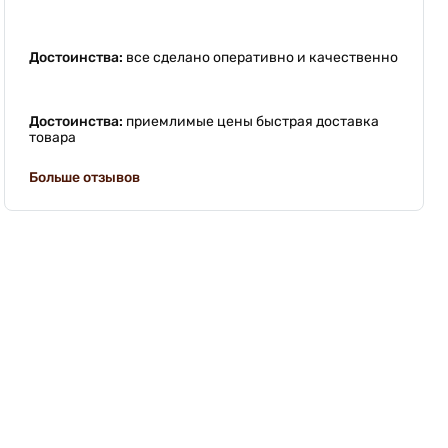
Достоинства:
все сделано оперативно и качественно
Достоинства:
приемлимые цены быстрая доставка
товара
Больше отзывов