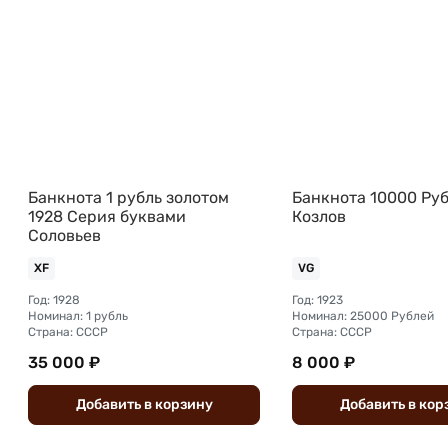
Банкнота 1 рубль золотом
Банкнота 10000 Руб
1928 Серия буквами
Козлов
Соловьев
XF
VG
Год: 1928
Год: 1923
Номинал: 1 рубль
Номинал: 25000 Рублей
Страна: СССР
Страна: СССР
35 000 ₽
8 000 ₽
Добавить
в
корзину
Добавить
в
кор