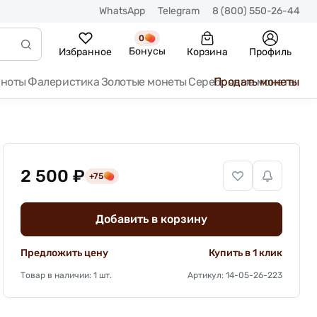
WhatsApp
Telegram
8 (800) 550-26-44
0
Бонусы
Избранное
Корзина
Профиль
кноты
Фалеристика
Золотые монеты
Серебряные монеты
Продать монеты
2 500 ₽
+75
Добавить в корзину
Предложить цену
Купить в 1 клик
Товар в наличии: 1 шт.
Артикул: 14-05-26-223