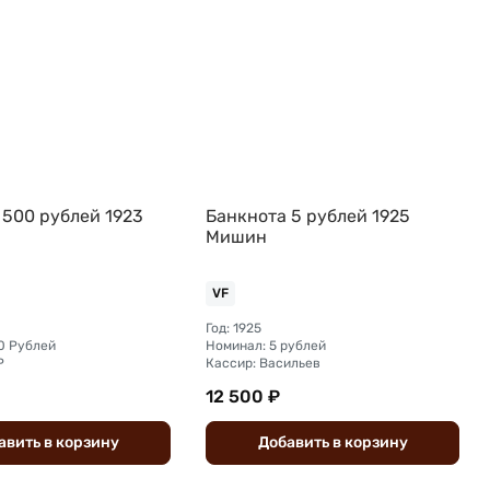
 500 рублей 1923
Банкнота 5 рублей 1925
Мишин
VF
Год: 1925
0 Рублей
Номинал: 5 рублей
Р
Кассир: Васильев
12 500 ₽
авить
в
корзину
Добавить
в
корзину