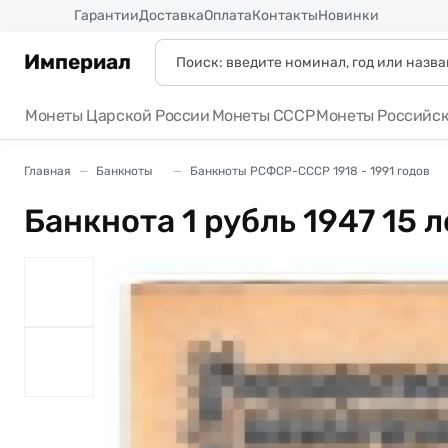
Россия
Гарантии
Доставка
Оплата
Контакты
Новинки
Империал
Монеты Царской России
Монеты СССР
Монеты Российс
Главная
Банкноты
Банкноты РСФСР-СССР 1918 - 1991 годов
Банкнота 1 рубль 1947 15 л