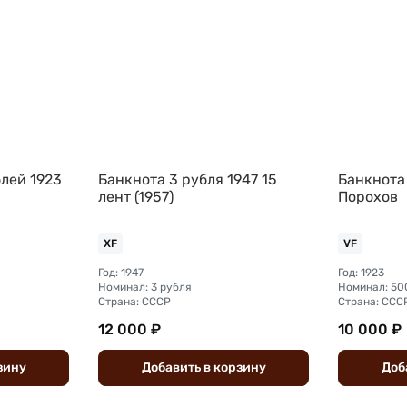
лей 1923
Банкнота 3 рубля 1947 15
Банкнота
лент (1957)
Порохов
XF
VF
Год: 1947
Год: 1923
Номинал: 3 рубля
Номинал: 50
Страна: СССР
Страна: ССС
12 000 ₽
10 000 ₽
зину
Добавить
в
корзину
Доб