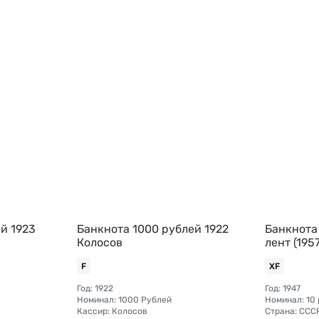
й 1923
Банкнота 1000 рублей 1922
Банкнота 
Колосов
лент (1957
F
XF
Год: 1922
Год: 1947
Номинал: 1000 Рублей
Номинал: 10
Кассир: Колосов
Страна: ССС