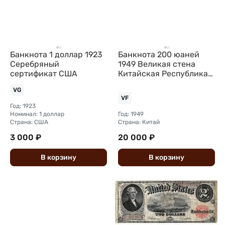
Банкнота 1 доллар 1923
Банкнота 200 юаней
Серебряный
1949 Великая стена
сертификат США
Китайская Республика
Китай
VG
VF
Год: 1923
Номинал: 1 доллар
Год: 1949
Страна: США
Страна: Китай
3 000 ₽
20 000 ₽
В
корзину
В
корзину