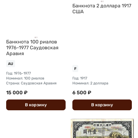
Банкнота 2 доллара 1917
США
Банкнота 100 риалов
1976-1977 Саудовская
Аравия
AU
F
Год: 1976-1977
Номинал: 100 риалов
Год: 1917
Страна: Саудовская Аравия
Номинал: 2 доллара
15 000 ₽
6 500 ₽
В
корзину
В
корзину