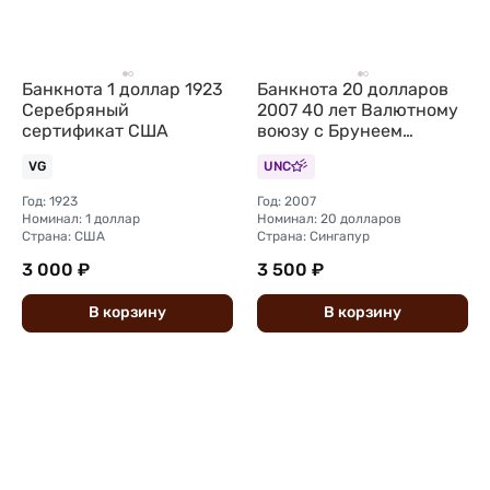
Банкнота 1 доллар 1923
Банкнота 20 долларов
Серебряный
2007 40 лет Валютному
сертификат США
воюзу с Брунеем
Сингапур
VG
UNC
Год: 1923
Год: 2007
Номинал: 1 доллар
Номинал: 20 долларов
Страна: США
Страна: Сингапур
3 000 ₽
3 500 ₽
В
корзину
В
корзину