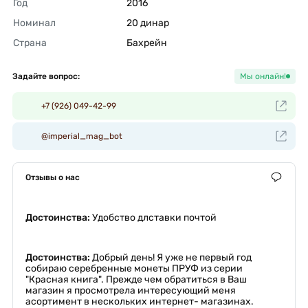
Год
2016 
Номинал
20 динар 
Страна
Бахрейн 
Задайте вопрос:
Мы онлайн!
+7 (926) 049-42-99
@imperial_mag_bot
Отзывы о нас
Достоинства:
Удобство длставки почтой
Достоинства:
Добрый день! Я уже не первый год
собираю серебренные монеты ПРУФ из серии
"Красная книга". Прежде чем обратиться в Ваш
магазин я просмотрела интересующий меня
асортимент в нескольких интернет- магазинах.