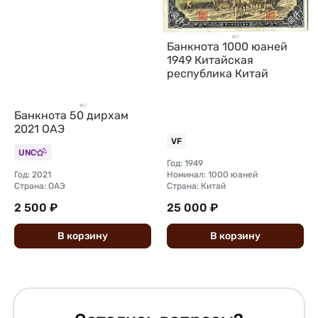
Банкнота 1000 юаней
1949 Китайская
республика Китай
Банкнота 50 дирхам
2021 ОАЭ
VF
UNC
Год: 1949
Год: 2021
Номинал: 1000 юаней
Страна: ОАЭ
Страна: Китай
2 500 ₽
25 000 ₽
В
корзину
В
корзину