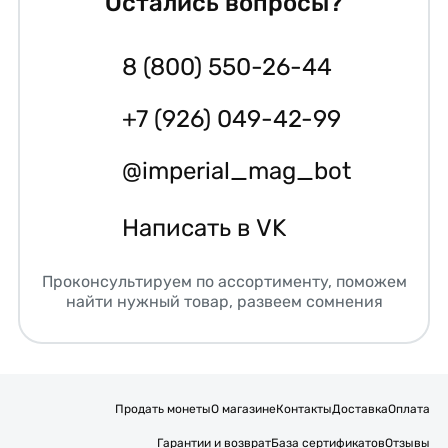
Остались вопросы?
8 (800) 550-26-44
+7 (926) 049-42-99
@imperial_mag_bot
Написать в VK
Проконсультируем по ассортименту, поможем
найти нужный товар, развеем сомнения
Продать монеты
О магазине
Контакты
Доставка
Оплата
Гарантии и возврат
База сертификатов
Отзывы