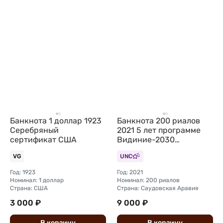
Банкнота 1 доллар 1923
Банкнота 200 риалов
Серебряный
2021 5 лет программе
сертификат США
Видиние-2030
Саудовская Аравия
VG
UNC
Год: 1923
Год: 2021
Номинал: 1 доллар
Номинал: 200 риалов
Страна: США
Страна: Саудовская Аравия
3 000 ₽
9 000 ₽
В
корзину
В
корзину