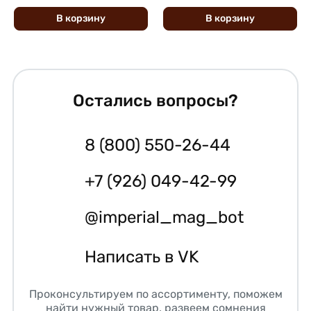
В
корзину
В
корзину
Остались вопросы?
8 (800) 550-26-44
+7 (926) 049-42-99
@imperial_mag_bot
Написать в VK
Проконсультируем по ассортименту, поможем
найти нужный товар, развеем сомнения