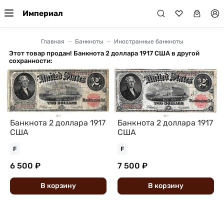
Империал
Главная
Банкноты
Иностранные банкноты
Этот товар продан! Банкнота 2 доллара 1917 США в другой
сохранности:
Банкнота 2 доллара 1917
Банкнота 2 доллара 1917
США
США
F
F
6 500 ₽
7 500 ₽
В
корзину
В
корзину