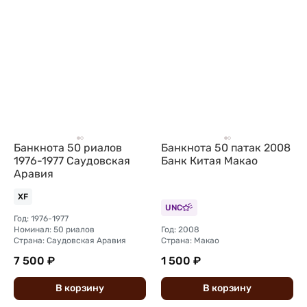
Банкнота 50 риалов
Банкнота 50 патак 2008
1976-1977 Саудовская
Банк Китая Макао
Аравия
XF
UNC
Год: 1976-1977
Номинал: 50 риалов
Год: 2008
Страна: Саудовская Аравия
Страна: Макао
7 500 ₽
1 500 ₽
В
корзину
В
корзину