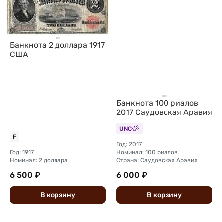
Банкнота 2 доллара 1917
США
Банкнота 100 риалов
2017 Саудовская Аравия
UNC
F
Год: 2017
Год: 1917
Номинал: 100 риалов
Номинал: 2 доллара
Страна: Саудовская Аравия
6 500 ₽
6 000 ₽
В
корзину
В
корзину