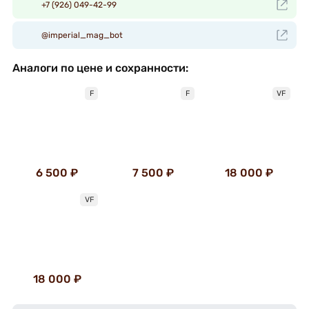
+7 (926) 049-42-99
@imperial_mag_bot
Аналоги по цене и сохранности:
F
F
VF
6 500 ₽
7 500 ₽
18 000 ₽
VF
18 000 ₽