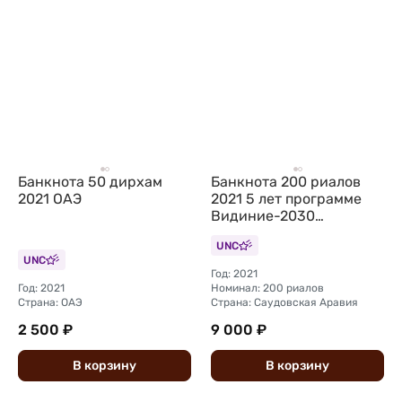
Банкнота 50 дирхам
Банкнота 200 риалов
2021 ОАЭ
2021 5 лет программе
Видиние-2030
Саудовская Аравия
UNC
UNC
Год: 2021
Год: 2021
Номинал: 200 риалов
Страна: ОАЭ
Страна: Саудовская Аравия
2 500 ₽
9 000 ₽
В
корзину
В
корзину