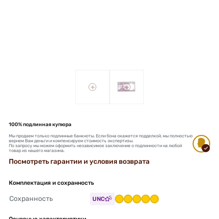
+
+
100% подлинная купюра
Мы продаем только подлинные банкноты. Если бона окажется подделкой, мы полностью
вернем Вам деньги и компенсируем стоимость экспертизы.
По запросу мы можем оформить независимое заключение о подлинности на любой
товар из нашего магазина.
Посмотреть гарантии и условия возврата
Комплектация и сохранность
Сохранность
UNC
Основные характеристики