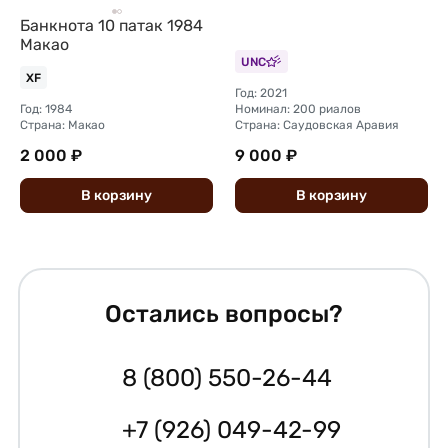
Банкнота 10 патак 1984
Макао
UNC
XF
Год: 2021
Год: 1984
Номинал: 200 риалов
Страна: Макао
Страна: Саудовская Аравия
2 000 ₽
9 000 ₽
В
корзину
В
корзину
Остались вопросы?
8 (800) 550-26-44
+7 (926) 049-42-99