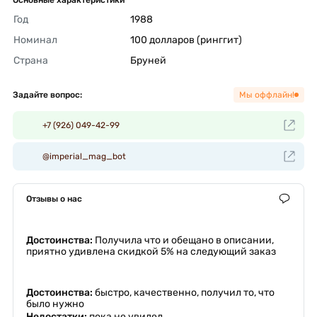
Год
1988 
Номинал
100 долларов (ринггит) 
Страна
Бруней 
Задайте вопрос:
Мы оффлайн!
+7 (926) 049-42-99
@imperial_mag_bot
Отзывы о нас
Достоинства:
Получила что и обещано в описании,
приятно удивлена скидкой 5% на следующий заказ
Достоинства:
быстро, качественно, получил то, что
было нужно
Недостатки:
пока не увидел