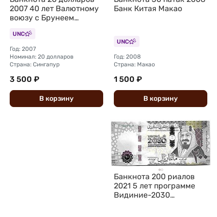
2007 40 лет Валютному
Банк Китая Макао
воюзу с Брунеем
Сингапур
UNC
UNC
Год: 2007
Номинал: 20 долларов
Год: 2008
Страна: Сингапур
Страна: Макао
3 500 ₽
1 500 ₽
В
корзину
В
корзину
Банкнота 200 риалов
2021 5 лет программе
Видиние-2030
Саудовская Аравия