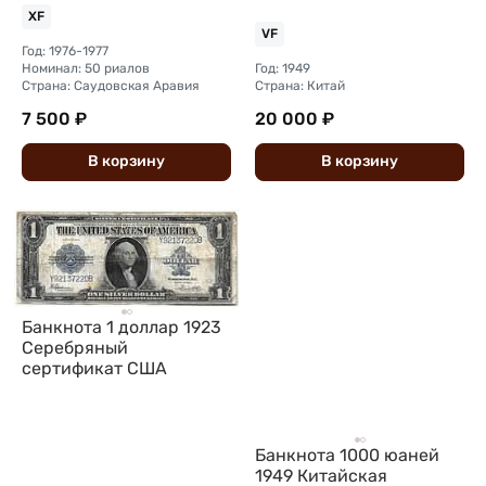
Китай
XF
VF
Год: 1976-1977
Номинал: 50 риалов
Год: 1949
Страна: Саудовская Аравия
Страна: Китай
7 500 ₽
20 000 ₽
В
корзину
В
корзину
Банкнота 1 доллар 1923
Серебряный
сертификат США
Банкнота 1000 юаней
1949 Китайская