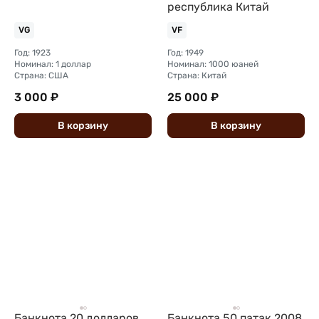
республика Китай
VG
VF
Год: 1923
Год: 1949
Номинал: 1 доллар
Номинал: 1000 юаней
Страна: США
Страна: Китай
3 000 ₽
25 000 ₽
В
корзину
В
корзину
Банкнота 20 долларов
Банкнота 50 патак 2008