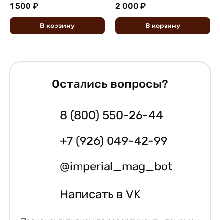
1 500 ₽
2 000 ₽
В
корзину
В
корзину
Остались вопросы?
8 (800) 550-26-44
+7 (926) 049-42-99
@imperial_mag_bot
Написать в VK