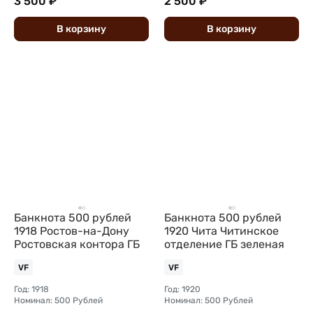
3 500 ₽
2 500 ₽
В
корзину
В
корзину
Банкнота 500 рублей
Банкнота 500 рублей
1918 Ростов-на-Дону
1920 Чита Читинское
Ростовская контора ГБ
отделение ГБ зеленая
VF
VF
Год: 1918
Год: 1920
Номинал: 500 Рублей
Номинал: 500 Рублей