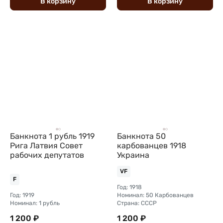
В
корзину
В
корзину
Банкнота 1 рубль 1919
Банкнота 50
Рига Латвия Совет
карбованцев 1918
рабочих депутатов
Украина
VF
F
Год: 1918
Год: 1919
Номинал: 50 Карбованцев
Номинал: 1 рубль
Страна: СССР
1 200 ₽
1 200 ₽