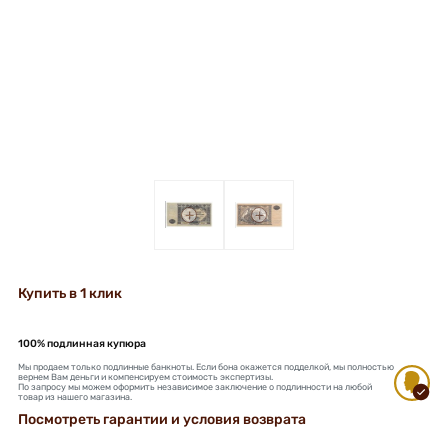
+
+
Купить в 1 клик
100% подлинная купюра
Мы продаем только подлинные банкноты. Если бона окажется подделкой, мы полностью
вернем Вам деньги и компенсируем стоимость экспертизы.
По запросу мы можем оформить независимое заключение о подлинности на любой
товар из нашего магазина.
Посмотреть гарантии и условия возврата