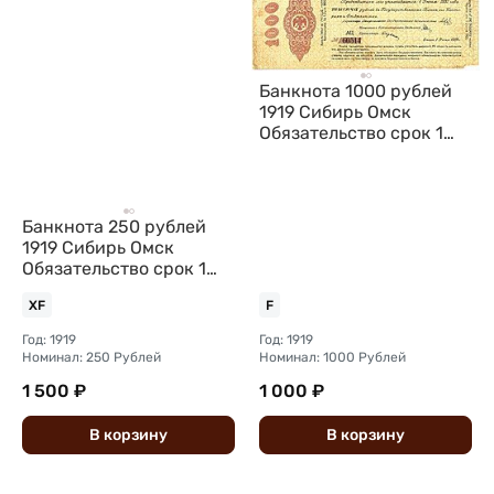
Банкнота 1000 рублей
1919 Сибирь Омск
Обязательство срок 1
июня 1920
Банкнота 250 рублей
1919 Сибирь Омск
Обязательство срок 1
июля 1920
XF
F
Государственнаго
Год: 1919
Год: 1919
Номинал: 250 Рублей
Номинал: 1000 Рублей
1 500 ₽
1 000 ₽
В
корзину
В
корзину