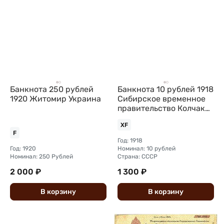
Банкнота 250 рублей
Банкнота 10 рублей 1918
1920 Житомир Украина
Сибирское временное
правительство Колчак
Сибирь
XF
F
Год: 1918
Год: 1920
Номинал: 10 рублей
Номинал: 250 Рублей
Страна: СССР
2 000 ₽
1 300 ₽
В
корзину
В
корзину