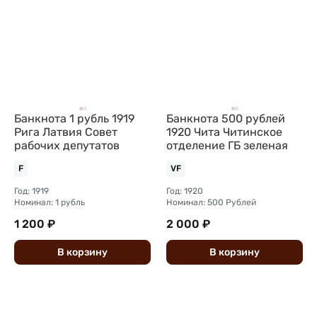
Банкнота 1 рубль 1919
Банкнота 500 рублей
Рига Латвия Совет
1920 Чита Читинское
рабочих депутатов
отделение ГБ зеленая
F
VF
Год: 1919
Год: 1920
Номинал: 1 рубль
Номинал: 500 Рублей
1 200 ₽
2 000 ₽
В
корзину
В
корзину