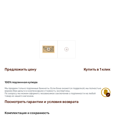
+
+
Предложить цену
Купить в 1 клик
100% подлинная купюра
Мы продаем только подлинные банкноты. Если бона окажется подделкой, мы полностью
вернем Вам деньги и компенсируем стоимость экспертизы.
По запросу мы можем оформить независимое заключение о подлинности на любой
товар из нашего магазина.
Посмотреть гарантии и условия возврата
Комплектация и сохранность