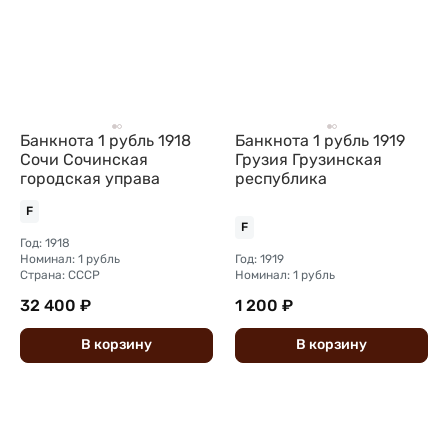
Банкнота 1 рубль 1918
Банкнота 1 рубль 1919
Сочи Сочинская
Грузия Грузинская
городская управа
республика
F
F
Год: 1918
Номинал: 1 рубль
Год: 1919
Страна: СССР
Номинал: 1 рубль
32 400 ₽
1 200 ₽
В
корзину
В
корзину