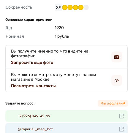
Сохранность
XF
Основные характеристики
Год
1920 
Номинал
1 рубль 
Вы получите именно то, что видите на
фотографии
Запросить еще фото
Вы можете осмотреть эту монету в нашем
магазине в Москве
Посмотреть контакты
Задайте вопрос:
Мы оффлайн!
+7 (926) 049-42-99
@imperial_mag_bot