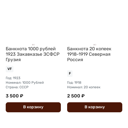
Банкнота 1000 рублей
Банкнота 20 копеек
1923 Закавказье ЗСФСР
1918-1919 Северная
Грузия
Россия
VF
F
Год: 1923
Номинал: 1000 Рублей
Год: 1918
Страна: СССР
Номинал: 20 копеек
3 500 ₽
2 500 ₽
В
корзину
В
корзину