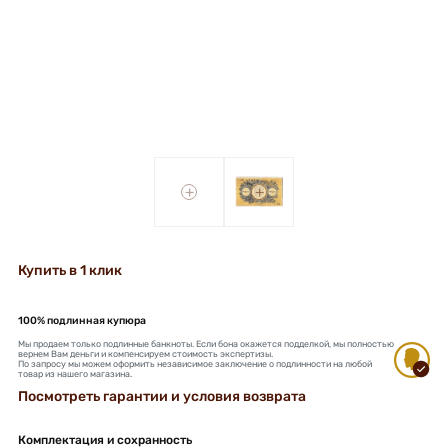
+
+
Купить в 1 клик
100% подлинная купюра
Мы продаем только подлинные банкноты. Если бона окажется подделкой, мы полностью
вернем Вам деньги и компенсируем стоимость экспертизы.
По запросу мы можем оформить независимое заключение о подлинности на любой
товар из нашего магазина.
Посмотреть гарантии и условия возврата
Комплектация и сохранность