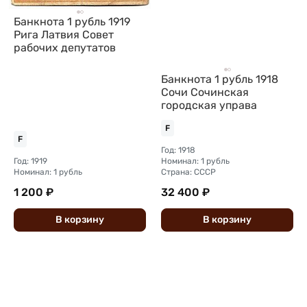
Банкнота 1 рубль 1919
Рига Латвия Совет
рабочих депутатов
Банкнота 1 рубль 1918
Сочи Сочинская
городская управа
F
F
Год: 1918
Год: 1919
Номинал: 1 рубль
Номинал: 1 рубль
Страна: СССР
1 200 ₽
32 400 ₽
В
корзину
В
корзину