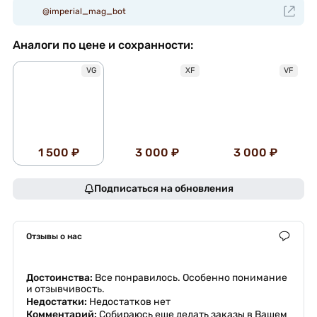
@imperial_mag_bot
Аналоги по цене и сохранности:
VG
XF
VF
1 500 ₽
3 000 ₽
3 000 ₽
Подписаться на обновления
Отзывы о нас
Достоинства:
Все понравилось. Особенно понимание
и отзывчивость.
Недостатки:
Недостатков нет
Комментарий:
Собираюсь еще делать заказы в Вашем