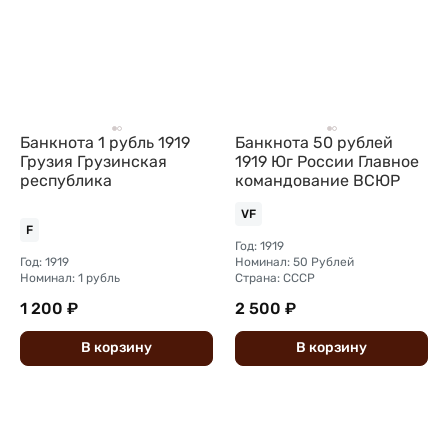
Банкнота 1 рубль 1919
Банкнота 50 рублей
Грузия Грузинская
1919 Юг России Главное
республика
командование ВСЮР
VF
F
Год: 1919
Год: 1919
Номинал: 50 Рублей
Номинал: 1 рубль
Страна: СССР
1 200 ₽
2 500 ₽
В
корзину
В
корзину