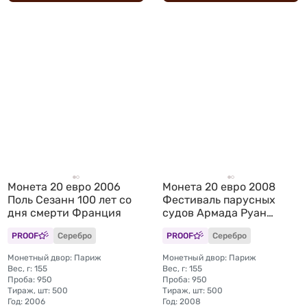
Монета 20 евро 2006
Монета 20 евро 2008
Поль Сезанн 100 лет со
Фестиваль парусных
дня смерти Франция
судов Армада Руан
Франция
PROOF
Серебро
PROOF
Серебро
Монетный двор: Париж
Монетный двор: Париж
Вес, г: 155
Вес, г: 155
Проба: 950
Проба: 950
Тираж, шт: 500
Тираж, шт: 500
Год: 2006
Год: 2008