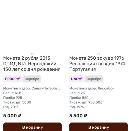
Монета 2 рубля 2013
Монета 250 эскудо 1976
СПМД В.И. Вернадский
Революция гвоздик 1974
150 лет со дня рождения
Португалия
PROOF
Серебро
UNC
Серебро
Монетный двор: Санкт-Петербургский (СПМД)
Монетный двор: Лиссабон
Вес, г: 16,82
Вес, г: 25
Проба: 925
Проба: 860
Тираж, шт: 5000
Тираж, шт: 950.000
Год: 2013
Год: 1976
5 000 ₽
5 500 ₽
В
корзину
В
корзину