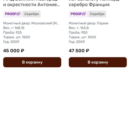
и окрестности Антониев
серебро Франция
монастырь ЮНЕСКО
PROOF
Серебро
PROOF
Серебро
Монетный двор: Московский (ММД)
Монетный двор: Париж
Вес, г: 168,15
Вес, г: 163,8
Проба: 925
Проба: 950
Тираж, шт: 1500
Тираж, шт: 1000
Год: 2009
Год: 2009
45 000 ₽
47 500 ₽
В
корзину
В
корзину