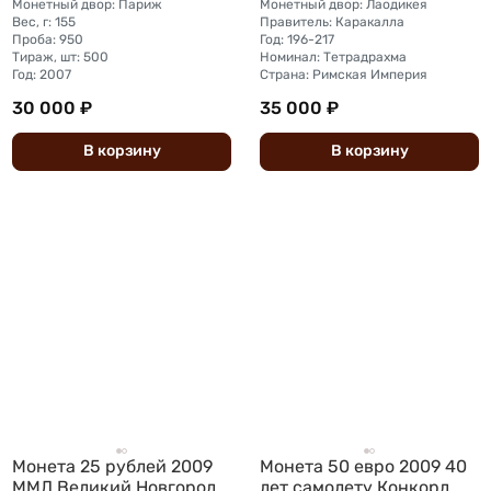
Монетный двор: Париж
Монетный двор: Лаодикея
Вес, г: 155
Правитель: Каракалла
Проба: 950
Год: 196-217
Тираж, шт: 500
Номинал: Тетрадрахма
Год: 2007
Страна: Римская Империя
30 000 ₽
35 000 ₽
В
корзину
В
корзину
Монета 25 рублей 2009
Монета 50 евро 2009 40
ММД Великий Новгород
лет самолету Конкорд