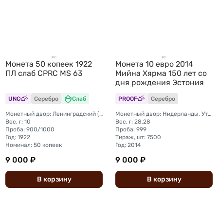
Монета 50 копеек 1922
Монета 10 евро 2014
ПЛ слаб CPRC MS 63
Мийна Хярма 150 лет со
дня рождения Эстония
UNC
Серебро
Слаб
PROOF
Серебро
Монетный двор: Ленинградский (ЛМД)
Монетный двор: Нидерланды, Утрехт
Вес, г: 10
Вес, г: 28,28
Проба: 900/1000
Проба: 999
Год: 1922
Тираж, шт: 7500
Номинал: 50 копеек
Год: 2014
9 000 ₽
9 000 ₽
В
корзину
В
корзину