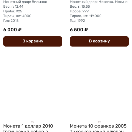
Монетный двор: Вильнюс
Монетный двор: Мексика, Мехико
Вес, г: 12,44
Вес, г: 15,55
Проба: 925
Проба: 999
Тираж, шт: 4000
Тираж, шт: 119.000
Год: 2015
Год: 1992
6 000 ₽
6 500 ₽
В
корзину
В
корзину
Монета 1 доллар 2010
Монета 10 франков 2005
Готический собор в
Тихоокеанский клювач