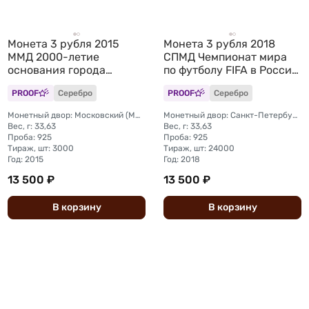
Монета 3 рубля 2015
Монета 3 рубля 2018
ММД 2000-летие
СПМД Чемпионат мира
основания города
по футболу FIFA в России
Дербента Дагестан
Самара
PROOF
Серебро
PROOF
Серебро
Монетный двор: Московский (ММД)
Монетный двор: Санкт-Петербургский (СПМД)
Вес, г: 33,63
Вес, г: 33,63
Проба: 925
Проба: 925
Тираж, шт: 3000
Тираж, шт: 24000
Год: 2015
Год: 2018
13 500 ₽
13 500 ₽
В
корзину
В
корзину