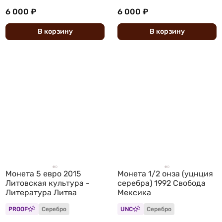
6 000 ₽
6 000 ₽
В
корзину
В
корзину
Монета 5 евро 2015
Монета 1/2 онза (уцнция
Литовская культура -
серебра) 1992 Свобода
Литература Литва
Мексика
PROOF
Серебро
UNC
Серебро