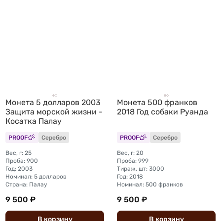
Монета 5 долларов 2003
Монета 500 франков
Защита морской жизни -
2018 Год собаки Руанда
Косатка Палау
PROOF
Серебро
PROOF
Серебро
Вес, г: 25
Вес, г: 20
Проба: 900
Проба: 999
Год: 2003
Тираж, шт: 3000
Номинал: 5 долларов
Год: 2018
Страна: Палау
Номинал: 500 франков
9 500 ₽
9 500 ₽
В
корзину
В
корзину