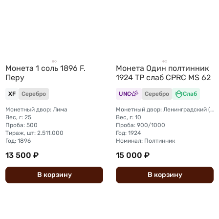
Монета 1 соль 1896 F.
Монета Один полтинник
Перу
1924 ТР слаб CPRC MS 62
XF
Серебро
UNC
Серебро
Слаб
Монетный двор: Лима
Монетный двор: Ленинградский (ЛМД)
Вес, г: 25
Вес, г: 10
Проба: 500
Проба: 900/1000
Тираж, шт: 2.511.000
Год: 1924
Год: 1896
Номинал: Полтинник
13 500 ₽
15 000 ₽
В
корзину
В
корзину