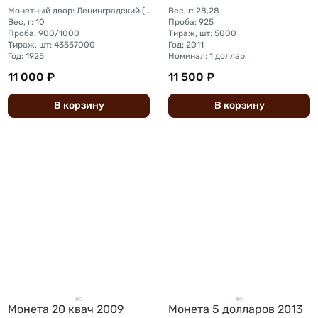
Монетный двор: Ленинградский (ЛМД)
Вес, г: 28,28
Вес, г: 10
Проба: 925
Проба: 900/1000
Тираж, шт: 5000
Тираж, шт: 43557000
Год: 2011
Год: 1925
Номинал: 1 доллар
11 000 ₽
11 500 ₽
В
корзину
В
корзину
Монета 20 квач 2009
Монета 5 долларов 2013