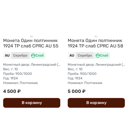
Монета Один полтинник
Монета Один полтинник
1924 ТР слаб CPRC AU 55
1924 ТР слаб CPRC AU 58
AU
Серебро
Слаб
AU
Серебро
Слаб
Монетный двор: Ленинградский (ЛМД)
Монетный двор: Ленинградский (ЛМД)
Вес, г: 10
Вес, г: 10
Проба: 900/1000
Проба: 900/1000
Год: 1924
Год: 1924
Номинал: Полтинник
Номинал: Полтинник
4 500 ₽
5 000 ₽
В
корзину
В
корзину