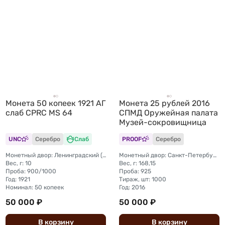
Монета 50 копеек 1921 АГ
Монета 25 рублей 2016
слаб CPRC MS 64
СПМД Оружейная палата
Музей-сокровищница
UNC
Серебро
Слаб
PROOF
Серебро
Монетный двор: Ленинградский (ЛМД)
Монетный двор: Санкт-Петербургский (СПМД)
Вес, г: 10
Вес, г: 168,15
Проба: 900/1000
Проба: 925
Год: 1921
Тираж, шт: 1000
Номинал: 50 копеек
Год: 2016
50 000 ₽
50 000 ₽
В
корзину
В
корзину