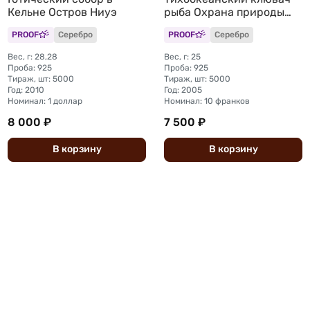
Кельне Остров Ниуэ
рыба Охрана природы
Конго
PROOF
Серебро
PROOF
Серебро
Вес, г: 28,28
Вес, г: 25
Проба: 925
Проба: 925
Тираж, шт: 5000
Тираж, шт: 5000
Год: 2010
Год: 2005
Номинал: 1 доллар
Номинал: 10 франков
8 000 ₽
7 500 ₽
В
корзину
В
корзину