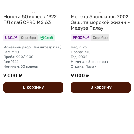
Монета 50 копеек 1922
Монета 5 долларов 2002
ПЛ слаб CPRC MS 63
Защита морской жизни -
Медуза Палау
UNC
Серебро
Слаб
PROOF
Серебро
Монетный двор: Ленинградский (ЛМД)
Вес, г: 25
Вес, г: 10
Проба: 900
Проба: 900/1000
Год: 2002
Год: 1922
Номинал: 5 долларов
Номинал: 50 копеек
Страна: Палау
9 000 ₽
9 000 ₽
В
корзину
В
корзину