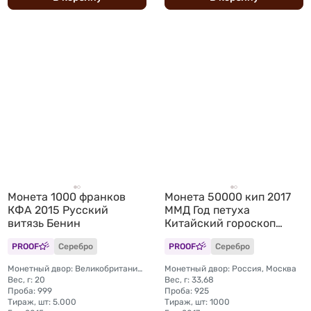
Монета 1000 франков
Монета 50000 кип 2017
КФА 2015 Русский
ММД Год петуха
витязь Бенин
Китайский гороскоп
Счастья и удачи Лаос
PROOF
Серебро
PROOF
Серебро
Монетный двор: Великобритания, Тэдворс
Монетный двор: Россия, Москва
Вес, г: 20
Вес, г: 33,68
Проба: 999
Проба: 925
Тираж, шт: 5.000
Тираж, шт: 1000