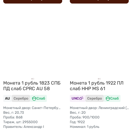
Монета 1 рубль 1823 СПБ
Монета 1 рубль 1922 ПЛ
ПД слаб CPRC AU 58
слаб ННР MS 61
AU
Серебро
Слаб
UNC
Серебро
Слаб
Монетный двор: Санкт-Петербургский монетный двор
Монетный двор: Ленинградский (ЛМД)
Вес, г: 20,73
Вес, г: 20
Проба: 868
Проба: 900/1000
Тираж, шт: 2955000
Год: 1922
Правитель: Александр I
Номинал: 1 рубль