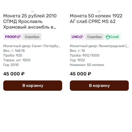
Монета 25 рублей 2010
Монета 50 копеек 1922
СПМД Ярославль
АГ слаб CPRC MS 62
Храмовый ансамбль в
Коровниках
PROOF
Серебро
UNC
Серебро
Слаб
Монетный двор: Санкт-Петербургский (СПМД)
Монетный двор: Ленинградский (ЛМД)
Вес, г: 168,15
Вес, г: 10
Проба: 925
Проба: 900/1000
Тираж, шт: 1500
Год: 1922
Год: 2010
Номинал: 50 копеек
45 000 ₽
45 000 ₽
В
корзину
В
корзину