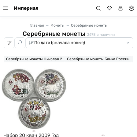
Империал
Главная
Монеты
Серебряные монеты
Серебряные монеты
2678
в наличии
Серебряные монеты Николая 2
Серебряные монеты Банка России
Ц
Набор 20 квач 2009 Год