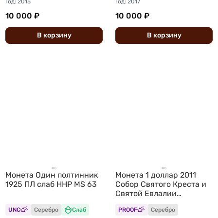
Год: 2015
Год: 2017
10 000 ₽
10 000 ₽
В
корзину
В
корзину
Монета Один полтинник
Монета 1 доллар 2011
1925 ПЛ слаб ННР MS 63
Собор Святого Креста и
Святой Евлалии
Барселона Остров Ниуэ
UNC
Серебро
Слаб
PROOF
Серебро