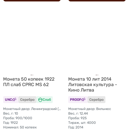
Монета 50 копеек 1922
Монета 10 лит 2014
ПЛ слаб CPRC MS 62
Литовская культура -
Кино Литва
UNC
Серебро
Слаб
PROOF
Серебро
Монетный двор: Ленинградский (ЛМД)
Монетный двор: Вильнюс
Вес, г: 10
Вес, г: 12,44
Проба: 900/1000
Проба: 925
Год: 1922
Тираж, шт: 4000
Номинал: 50 копеек
Год: 2014