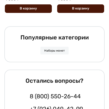
В
корзину
В
корзину
Популярные категории
Наборы монет
Остались вопросы?
8 (800) 550-26-44
+7 (926) 049-42-99