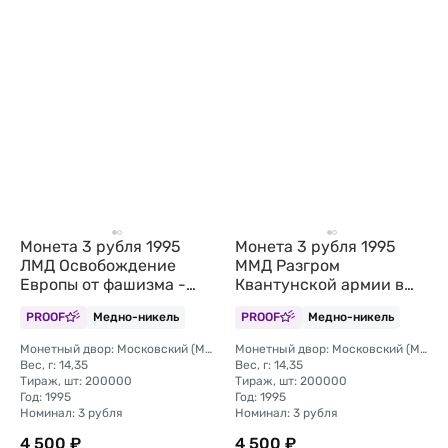
Монета 3 рубля 1995
Монета 3 рубля 1995
ЛМД Освобождение
ММД Разгром
Европы от фашизма -
Квантунской армии в
Встреча на Эльбе
Маньчжурии
PROOF
Медно-никель
PROOF
Медно-никель
Монетный двор: Московский (ММД)
Монетный двор: Московский (ММД)
Вес, г: 14,35
Вес, г: 14,35
Тираж, шт: 200000
Тираж, шт: 200000
Год: 1995
Год: 1995
Номинал: 3 рубля
Номинал: 3 рубля
4 500 ₽
4 500 ₽