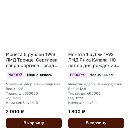
Монета 5 рублей 1993
Монета 1 рубль 1992
ЛМД Троице-Сергиева
ЛМД Янка Купала 110
лавра Сергиев Посад
лет со дня рождения
PROOF (запайка)
PROOF (запайка)
PROOF
Медно-никель
PROOF
Медно-никель
Монетный двор: Ленинградский (ЛМД)
Монетный двор: Ленинградский (ЛМД)
Вес, г: 19,8
Вес, г: 12,8
Тираж, шт: 350000
Тираж, шт: 600000
Год: 1993
Год: 1992
Номинал: 5 рублей
Номинал: 1 рубль
2 000 ₽
1 300 ₽
В
корзину
В
корзину