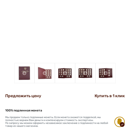
+
+
+
+
+
Предложить цену
Купить в 1 клик
100% подлинная монета
Мы продаем только подлинные монеты. Если монета окажется подделкой, мы
полностью вернем Вам деньги и компенсируем стоимость экспертизы.
По запросу мы можем оформить независимое заключение о подлинности на любой
товар из нашего магазина.