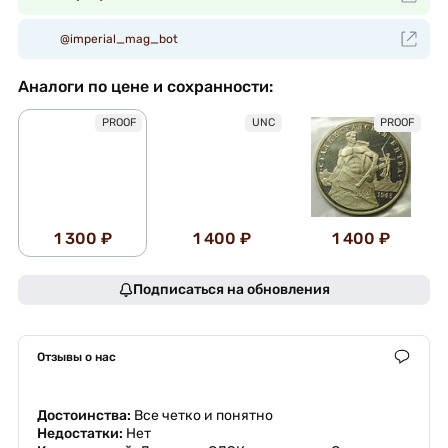
@imperial_mag_bot
Аналоги по цене и сохранности:
PROOF
UNC
PROOF
1 300 ₽
1 400 ₽
1 400 ₽
Подписаться на обновления
Отзывы о нас
Достоинства:
Все четко и понятно
Недостатки:
Нет