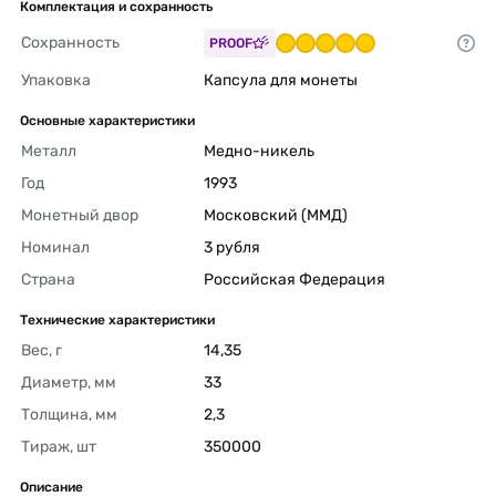
Комплектация и сохранность
Сохранность
PROOF
Упаковка
Капсула для монеты 
Основные характеристики
Металл
Медно-никель 
Год
1993 
Монетный двор
Московский (ММД) 
Номинал
3 рубля 
Страна
Российская Федерация 
Технические характеристики
Вес, г
14,35 
Диаметр, мм
33 
Толщина, мм
2,3 
Тираж, шт
350000 
Описание