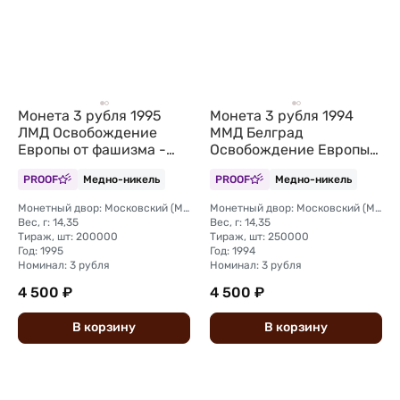
Монета 3 рубля 1995
Монета 3 рубля 1994
ЛМД Освобождение
ММД Белград
Европы от фашизма -
Освобождение Европы
Встреча на Эльбе
от фашизма (запайка)
PROOF
Медно-никель
PROOF
Медно-никель
Монетный двор: Московский (ММД)
Монетный двор: Московский (ММД)
Вес, г: 14,35
Вес, г: 14,35
Тираж, шт: 200000
Тираж, шт: 250000
Год: 1995
Год: 1994
Номинал: 3 рубля
Номинал: 3 рубля
4 500 ₽
4 500 ₽
В
корзину
В
корзину