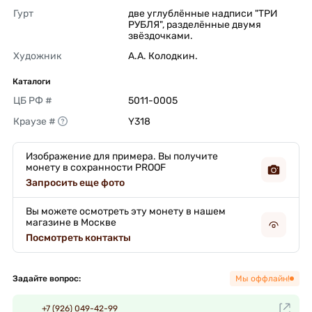
Гурт
две углублённые надписи "ТРИ 
РУБЛЯ", разделённые двумя 
звёздочками. 
Художник
А.А. Колодкин. 
Каталоги
ЦБ РФ #
5011-0005 
Краузе #
Y318 
Изображение для примера. Вы получите
монету в сохранности PROOF
Запросить еще фото
Вы можете осмотреть эту монету в нашем
магазине в Москве
Посмотреть контакты
Задайте вопрос:
Мы оффлайн!
+7 (926) 049-42-99