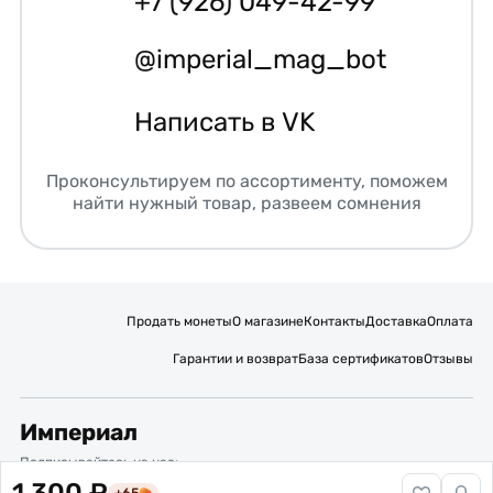
+7 (926) 049-42-99
@imperial_mag_bot
Написать в VK
Проконсультируем по ассортименту, поможем
найти нужный товар, развеем сомнения
Продать монеты
О магазине
Контакты
Доставка
Оплата
Гарантии и возврат
База сертификатов
Отзывы
Империал
Подписывайтесь на нас: